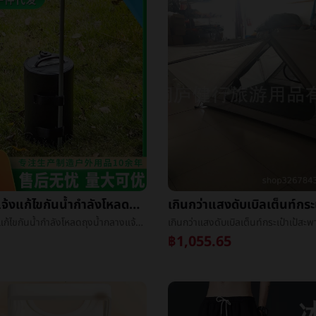
พับกลางแจ้งแก้ไขกันน้ำกำลังโหลดถุงน้ำกลางแจ้งเต็นท์แก้ไขถุงน้ำครัวเรือนยืนดอกไม้แก้ไขกันน้ำถุง
พับกลางแจ้งแก้ไขกันน้ำกำลังโหลดถุงน้ำกลางแจ้งเต็นท์แก้ไขถุงน้ำครัวเรือนยืนดอกไม้แก้ไขกันน้ำถุง
฿1,055.65