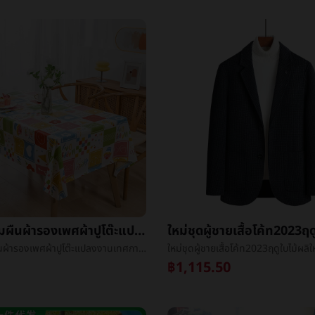
รูปสี่เหลี่ยมผืนผ้ารองเพศผ้าปูโต๊ะแปลงงานเทศกาลงานเลี้ยงคริสต์มาสพลาสติกอาหารผ้าโรงแรมตกอยู่ในค่ายโต๊ะกลม
รูปสี่เหลี่ยมผืนผ้ารองเพศผ้าปูโต๊ะแปลงงานเทศกาลงานเลี้ยงคริสต์มาสพลาสติกอาหารผ้าโรงแรมตกอยู่ในค่ายโต๊ะกลม
฿1,115.50