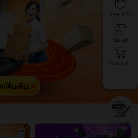
พัสดุของฉัน
บิลขนส่ง
ตะกร้าสินค้า