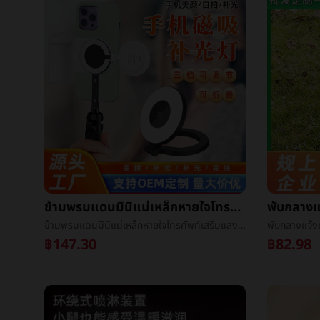
ข้ามพรมแดนมินิแม่เหล็กหายใจโทรศัพท์เสริมแสงแสงเหมาะสมแม่เหล็กหายใจโทรศัพท์ถ่ายภาพการถ่ายภาพยืนเสริมแสงแสงพิมพ์logo
ข้ามพรมแดนมินิแม่เหล็กหายใจโทรศัพท์เสริมแสงแสงเหมาะสมแม่เหล็กหายใจโทรศัพท์ถ่ายภาพการถ่ายภาพยืนเสริมแสงแสงพิมพ์logo
฿147.30
฿82.98