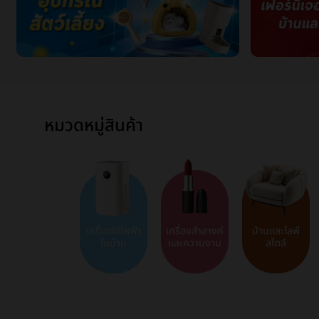
หมวดหมู่สินค้า
เครื่องใช้ไฟฟ้า
เครื่องสำอางค์
บ้านและไลฟ์
ในบ้าน
และความงาม
สไตล์