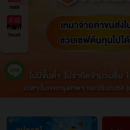
1688
Tmall