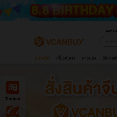
Taobao
หน้าหลัก
เกี่ยวกับเรา
ค่าขนส่ง
วิธีการสั่
Taobao