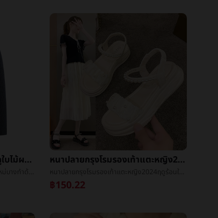
ใหม่ชุดผู้ชายเสื้อโค้ท2023ฤดูใบไม้ผลิใหม่บางทำด้วยผ้าขนสัตว์งานLeisureขนสัตว์หนาKonishiแต่งตัว
หนาปลายกรุงโรมรองเท้าแตะหญิง2024ฤดูร้อนใหม่นางฟ้าลมไข่มุกน้ำค้างนิ้วเท้าแบนinsน้ำขึ้นน้ำลงLeisureรองเท้าแตะ
ใหม่ชุดผู้ชายเสื้อโค้ท2023ฤดูใบไม้ผลิใหม่บางทำด้วยผ้าขนสัตว์งานLeisureขนสัตว์หนาKonishiแต่งตัว
หนาปลายกรุงโรมรองเท้าแตะหญิง2024ฤดูร้อนใหม่นางฟ้าลมไข่มุกน้ำค้างนิ้วเท้าแบนinsน้ำขึ้นน้ำลงLeisureรองเท้าแตะ
฿150.22