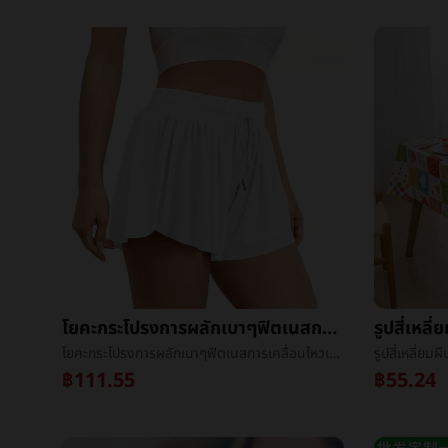
โยคะกระโปรงการผลักเบาๆฟิตเนสการเคลื่อนไหวเทนนิสกระโปรงการผลักเบาๆกางเกงขาสั้นหญิงข้ามพรมแดนฤดูร้อนความเร็วแห้งต่อต้านไปแสงโยคะกระโปรง
โยคะกระโปรงการผลักเบาๆฟิตเนสการเคลื่อนไหวเทนนิสกระโปรงการผลักเบาๆกางเกงขาสั้นหญิงข้ามพรมแดนฤดูร้อนความเร็วแห้งต่อต้านไปแสงโยคะกระโปรง
฿111.55
฿55.24