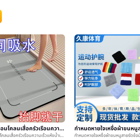
ง่ายไดอะตอมโคลนเสื่อครัวเรือนความเร็วแห้งน้ำเบาะห้องน้ำทางเข้าประตูé²æ»เบาะต้านทานสกปรกง่ายดูแลเท้าเบาะ
ง่ายไดอะตอมโคลนเสื่อครัวเรือนความเร็วแห้งน้ำเบาะห้องน้ำทางเข้าประตูé²æ»เบาะต้านทานสกปรกง่ายดูแลเท้าเบาะ