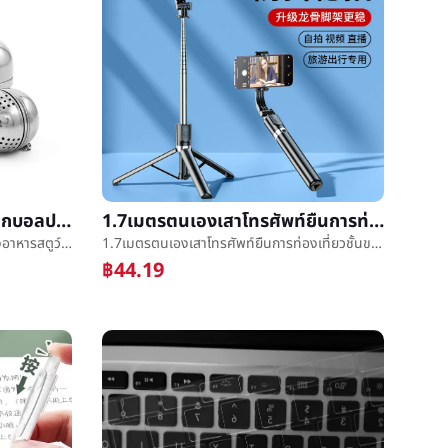
304เหล็กกล้าไร้สนิมรสชาติลูกบอลปรุงอาหารสตูว์ถุงปรุงรสชงชาลูกบอลสตูว์เครื่องเทศกล่องชากรองหมักลูกบอล
1.7เมตรตนเองเสาโทรศัพท์ยืนการท่องเที่ยวชั้นขาตั้งการถ่ายภาพมีชีวิตสิ่งประดิษฐ์สากล360องศาสามารถหมุน
304เหล็กกล้าไร้สนิมรสชาติลูกบอลปรุงอาหารสตูว์ถุงปรุงรสชงชาลูกบอลสตูว์เครื่องเทศกล่องชากรองหมักลูกบอล
1.7เมตรตนเองเสาโทรศัพท์ยืนการท่องเที่ยวชั้นขาตั้งการถ่ายภาพมีชีวิตสิ่งประดิษฐ์สากล360องศาสามารถหมุน
฿44.19