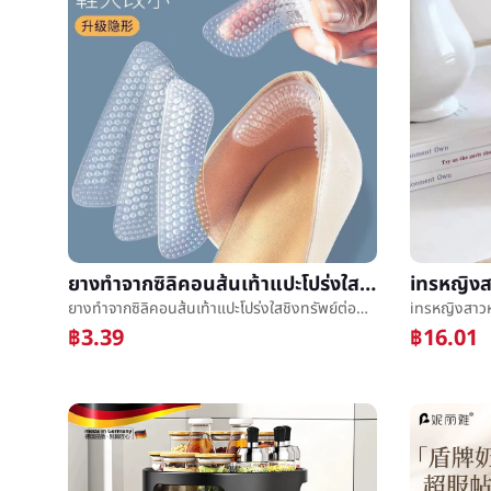
ยางทำจากซิลิคอนส้นเท้าแปะโปร่งใสชิงทรัพย์ต่อต้านตกด้วยé«ด้วยéด้านหลังด้วยแปะพื้นในเรืองเท้าหญิงต่อต้านโรงสีเท้าสิ่งประดิษฐ์åด้วย
ยางทำจากซิลิคอนส้นเท้าแปะโปร่งใสชิงทรัพย์ต่อต้านตกด้วยé«ด้วยéด้านหลังด้วยแปะพื้นในเรืองเท้าหญิงต่อต้านโรงสีเท้าสิ่งประดิษฐ์åด้วย
฿3.39
฿16.01