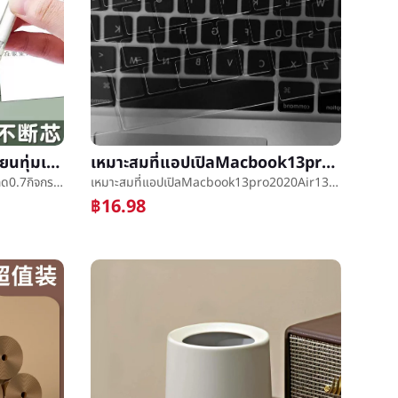
มีอำนาจอัตโนมัติดินสอนักเรียนทุ่มเทกด0.7กิจกรรมดินสอชดใช้กำท่าทางSH103อัตโนมัติปากกาขายส่ง
เหมาะสมที่แอปเปิลMacbook13pro2020Air13นาโนต้านเชื้อแบคทีเรียtpuสมุดบันทึกแป้นพิมพ์ฟิล์มป้องกัน
มีอำนาจอัตโนมัติดินสอนักเรียนทุ่มเทกด0.7กิจกรรมดินสอชดใช้กำท่าทางSH103อัตโนมัติปากกาขายส่ง
เหมาะสมที่แอปเปิลMacbook13pro2020Air13นาโนต้านเชื้อแบคทีเรียtpuสมุดบันทึกแป้นพิมพ์ฟิล์มป้องกัน
฿16.98