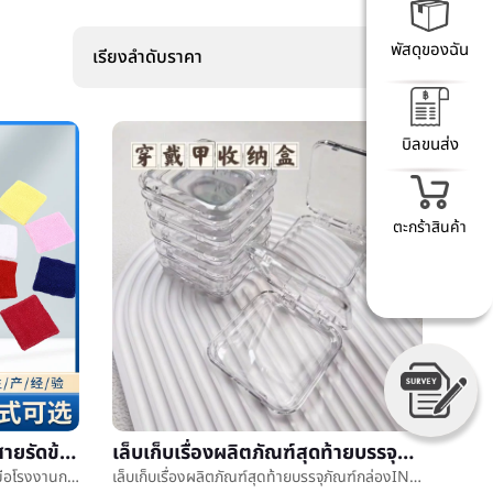
พัสดุของฉัน
เรียงลำดับราคา
บิลขนส่ง
ตะกร้าสินค้า
กำหนดหายใจเหงื่อผ้าขนหนูสายรัดข้อมือโรงงานการเคลื่อนไหวเพาะกายฟิตเนสการผลักเบาๆบาสเกตบอลสายรัดข้อมือระบายอากาศได้ดีฝ้ายการเคลื่อนไหวสายรัดข้อมือ
เล็บเก็บเรื่องผลิตภัณฑ์สุดท้ายบรรจุภัณฑ์กล่องINSลมชั้นวางของกล่องแต่งตัวเกราะชั้นวางของกล่องโปร่งใสเกราะçกล่องขายส่ง
กำหนดหายใจเหงื่อผ้าขนหนูสายรัดข้อมือโรงงานการเคลื่อนไหวเพาะกายฟิตเนสการผลักเบาๆบาสเกตบอลสายรัดข้อมือระบายอากาศได้ดีฝ้ายการเคลื่อนไหวสายรัดข้อมือ
เล็บเก็บเรื่องผลิตภัณฑ์สุดท้ายบรรจุภัณฑ์กล่องINSลมชั้นวางของกล่องแต่งตัวเกราะชั้นวางของกล่องโปร่งใสเกราะçกล่องขายส่ง