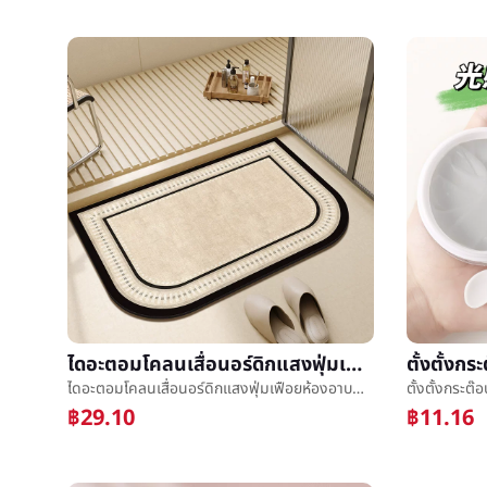
ไดอะตอมโคลนเสื่อนอร์ดิกแสงฟุ่มเฟือยห้องอาบน้ำทางเข้าประตูน้ำความเร็วแห้งง่ายดูแลออตโตครัวเรือนลื่นต้านทานสกปรกเสื่อ
ไดอะตอมโคลนเสื่อนอร์ดิกแสงฟุ่มเฟือยห้องอาบน้ำทางเข้าประตูน้ำความเร็วแห้งง่ายดูแลออตโตครัวเรือนลื่นต้านทานสกปรกเสื่อ
฿29.10
฿11.16