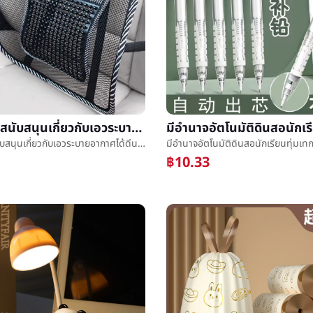
ฤดูร้อนรถสนับสนุนเกี่ยวกับเอวระบายอากาศได้ดีนวดที่นั่งการขับขี่สิ่งประดิษฐ์ผ้าไหมน้ำแข็งเขนยสนับสนุนพนักพิงสำนักงานป้องกันเอวมอบความไว้วางใจ
ฤดูร้อนรถสนับสนุนเกี่ยวกับเอวระบายอากาศได้ดีนวดที่นั่งการขับขี่สิ่งประดิษฐ์ผ้าไหมน้ำแข็งเขนยสนับสนุนพนักพิงสำนักงานป้องกันเอวมอบความไว้วางใจ
฿10.33