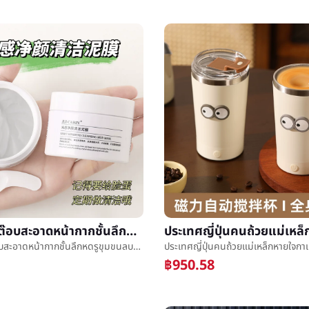
ตั้งตั้งกระต๊อบสะอาดหน้ากากชั้นลึกหดรูขุมขนลบสิวหัวดำสิวชายและหญิงน้ำมันผิวการเสริมกำลังละเลงสูตรโคลนเยื่อหุ้มเซลล์
ตั้งตั้งกระต๊อบสะอาดหน้ากากชั้นลึกหดรูขุมขนลบสิวหัวดำสิวชายและหญิงน้ำมันผิวการเสริมกำลังละเลงสูตรโคลนเยื่อหุ้มเซลล์
฿950.58