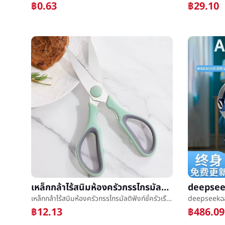
฿0.63
฿29.10
เหล็กกล้าไร้สนิมห้องครัวกรรไกรมัลติฟังก์ชั่ครัวเรือนเหล็กกล้าไร้สนิมกรรไกรไก่กระดูกกรรไกรเมล็ดถั่ววอลนัทå¤¹กรรไกร
เหล็กกล้าไร้สนิมห้องครัวกรรไกรมัลติฟังก์ชั่ครัวเรือนเหล็กกล้าไร้สนิมกรรไกรไก่กระดูกกรรไกรเมล็ดถั่ววอลนัทå¤¹กรรไกร
฿12.13
฿486.09