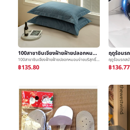
100สาขาซินเจียงฝ้ายฝ้ายปลอกหมอนง่ายบริสุทธิ์Moมีตัณหาสีฝ้ายเตียงเดียวหมอนหมวก
100สาขาซินเจียงฝ้ายฝ้ายปลอกหมอนง่ายบริสุทธิ์Moมีตัณหาสีฝ้ายเตียงเดียวหมอนหมวก
฿135.80
฿136.77