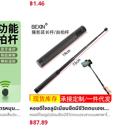
฿1.46
XT02บลูทูธตนเองเสาหนึ่งสูตรหมุนตนเองสิ่งประดิษฐ์โทรศัพท์สากลวีดีโอมีชีวิตขาตั้งตนเองเสา
หอยดีใจอลูมิเนียมยืดมีชีวิตตนเองเสาแบบพกพาโทรศัพท์ถ่ายภาพการถ่ายภาพขยายออกเสามือถือถ่ายภาพยืนเสา
XT02บลูทูธตนเองเสาหนึ่งสูตรหมุนตนเองสิ่งประดิษฐ์โทรศัพท์สากลวีดีโอมีชีวิตขาตั้งตนเองเสา
หอยดีใจอลูมิเนียมยืดมีชีวิตตนเองเสาแบบพกพาโทรศัพท์ถ่ายภาพการถ่ายภาพขยายออกเสามือถือถ่ายภาพยืนเสา
฿87.89