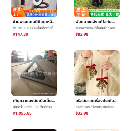
ข้ามพรมแดนมินิแม่เหล็กหายใจโทรศัพท์เสริมแสงแสงเหมาะสมแม่เหล็กหายใจโทรศัพท์ถ่ายภาพการถ่ายภาพยืนเสริมแสงแสงพิมพ์logo
พับกลางแจ้งแก้ไขกันน้ำกำลังโหลดถุงน้ำกลางแจ้งเต็นท์แก้ไขถุงน้ำครัวเรือนยืนดอกไม้แก้ไขกันน้ำถุง
ข้ามพรมแดนมินิแม่เหล็กหายใจโทรศัพท์เสริมแสงแสงเหมาะสมแม่เหล็กหายใจโทรศัพท์ถ่ายภาพการถ่ายภาพยืนเสริมแสงแสงพิมพ์logo
พับกลางแจ้งแก้ไขกันน้ำกำลังโหลดถุงน้ำกลางแจ้งเต็นท์แก้ไขถุงน้ำครัวเรือนยืนดอกไม้แก้ไขกันน้ำถุง
฿147.30
฿82.98
เกินกว่าแสงดับเบิลเต็นท์กระเป๋าเป้สะพายหลังเต็นท์ï¼แรดแสงéแคมป์ปิ้งเต็นท์ï¼ดับเบิลเกินกว่าแสงเสาเต็นท์
คริสต์มาสเครื่องประดับจำลองEchinaceaระฆังจี้คริสต์มาสรถแขวนผลไม้เล็กๆเถาวัลย์วงกลมเล็กพวงมาลัยนางแกรี่เล็กพวงมาลัย
เกินกว่าแสงดับเบิลเต็นท์กระเป๋าเป้สะพายหลังเต็นท์ï¼แรดแสงéแคมป์ปิ้งเต็นท์ï¼ดับเบิลเกินกว่าแสงเสาเต็นท์
คริสต์มาสเครื่องประดับจำลองEchinaceaระฆังจี้คริสต์มาสรถแขวนผลไม้เล็กๆเถาวัลย์วงกลมเล็กพวงมาลัยนางแกรี่เล็กพวงมาลัย
฿1,055.65
฿32.98