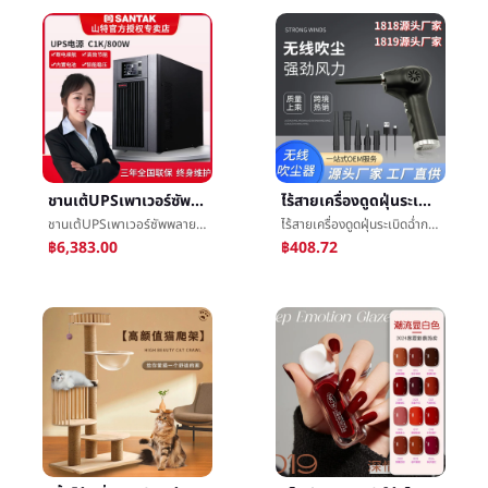
ชานเต้UPSเพาเวอร์ซัพพลายC1Kออนไลน์1KVA800Wคอมพิวเตอร์เซิร์ฟเวอร์ปิดเครื่องความล่าช้าสำรองC2K
ไร้สายเครื่องดูดฝุ่นระเบิดฉ่ำกลางแจ้งการตัดผมเครื่องเป่าผมคอมพิวเตอร์แป้นพิมพ์กำจัดข้ามพรมแดนไร้สายระเบิดฝุ่นละอองImplement
ชานเต้UPSเพาเวอร์ซัพพลายC1Kออนไลน์1KVA800Wคอมพิวเตอร์เซิร์ฟเวอร์ปิดเครื่องความล่าช้าสำรองC2K
ไร้สายเครื่องดูดฝุ่นระเบิดฉ่ำกลางแจ้งการตัดผมเครื่องเป่าผมคอมพิวเตอร์แป้นพิมพ์กำจัดข้ามพรมแดนไร้สายระเบิดฝุ่นละอองImplement
฿6,383.00
฿408.72