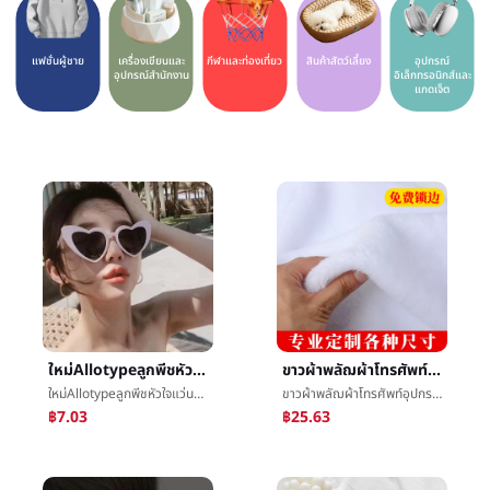
แฟชั่นผู้ชาย
เครื่องเขียนและ
กีฬาและท่องเที่ยว
สินค้าสัตว์เลี้ยง
อุปกรณ์
อุปกรณ์สำนักงาน
อิเล็กทรอนิกส์และ
แกดเจ็ต
ใหม่Allotypeลูกพีชหัวใจแว่นตากันแดดข้ามพรมแดนยุโรปงานเลี้ยงç±หัวใจแว่นตาสุทธิสีแดงถนนชนะแฟชั่นนางสาวแว่นตากันแดด
ขาวผ้าพลัฌผ้าโทรศัพท์อุปกรณ์ตอบโต้เครื่องเพชรพลอยตู้โชว์æ¡ผ้าå«ผ้าvillusแผงลอยผ้าถ่ายภาพèæ¯ผ้า
ใหม่Allotypeลูกพีชหัวใจแว่นตากันแดดข้ามพรมแดนยุโรปงานเลี้ยงç±หัวใจแว่นตาสุทธิสีแดงถนนชนะแฟชั่นนางสาวแว่นตากันแดด
ขาวผ้าพลัฌผ้าโทรศัพท์อุปกรณ์ตอบโต้เครื่องเพชรพลอยตู้โชว์æ¡ผ้าå«ผ้าvillusแผงลอยผ้าถ่ายภาพèæ¯ผ้า
฿7.03
฿25.63