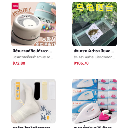
มีอำนาจสก์ท็อปทำความสะอาดหายใจยางลบเศษหายใจå°å¨นักเรียนใช้มินิเด็กใหญ่หายใจåการชาร์จไฟหายใจสีเทา
สังเคราะห์เต่าระเบียงดวงอาทิตย์ด้านหลังปีนไต้หวันแขวนผนังเบ็ดเต่าภาษีมูลค่าเพิ่มกล่องปีนลาดปีนหิ้งæ°´æกล่องเกาะลอยน้ำสูงระดับน้ำ
มีอำนาจสก์ท็อปทำความสะอาดหายใจยางลบเศษหายใจå°å¨นักเรียนใช้มินิเด็กใหญ่หายใจåการชาร์จไฟหายใจสีเทา
สังเคราะห์เต่าระเบียงดวงอาทิตย์ด้านหลังปีนไต้หวันแขวนผนังเบ็ดเต่าภาษีมูลค่าเพิ่มกล่องปีนลาดปีนหิ้งæ°´æกล่องเกาะลอยน้ำสูงระดับน้ำ
฿72.80
฿106.70