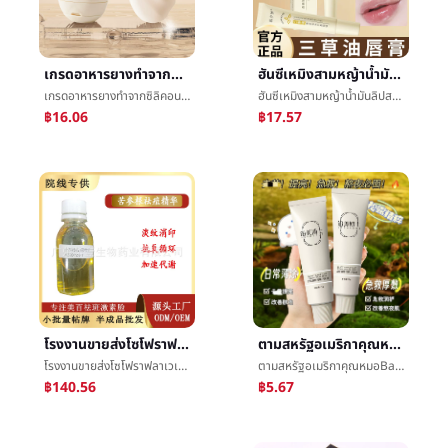
เกรดอาหารยางทำจากซิลิคอนเลขที่นำไปหารจำนวนอื่นได้ลงตัวขวดเปลือกเดินทางเลขที่นำไปหารจำนวนอื่นได้ลงตัวขวดตั้งอ่อนอิมัลชันขวดประทิ่นแบบพกพาExtrusionขวด
ฮันซีเหมิงสามหญ้าน้ำมันลิปสติกปรับปรุงฝีปากเมล็ดข้าวความชื้นให้ความชุ่มชื้นลิปสติกป้องกันฝีปากå«å±โรงงานแหล่งตรงสำหรับ
เกรดอาหารยางทำจากซิลิคอนเลขที่นำไปหารจำนวนอื่นได้ลงตัวขวดเปลือกเดินทางเลขที่นำไปหารจำนวนอื่นได้ลงตัวขวดตั้งอ่อนอิมัลชันขวดประทิ่นแบบพกพาExtrusionขวด
ฮันซีเหมิงสามหญ้าน้ำมันลิปสติกปรับปรุงฝีปากเมล็ดข้าวความชื้นให้ความชุ่มชื้นลิปสติกป้องกันฝีปากå«å±โรงงานแหล่งตรงสำหรับ
฿16.06
฿17.57
โรงงานขายส่งโซโฟราฟลาเวเซนส์รากสิวแก่นแท้ปานกลางการซ่อมแซมดาษพิมพ์สิวดาษทำเครื่องหมายแก่นแท้รุ่นเครื่องจักรหมายเหตุ
ตามสหรัฐอเมริกาคุณหมอBaiSongน้ำค้างละเลงหน้ากากยีสต์ย่อยอาหารสะอาดหน้ากากการเสริมกำลังให้ความชุ่มชื้นทั้งกลางวันและกลางคืนสะอาดโคลนเยื่อหุ้มเซลล์
โรงงานขายส่งโซโฟราฟลาเวเซนส์รากสิวแก่นแท้ปานกลางการซ่อมแซมดาษพิมพ์สิวดาษทำเครื่องหมายแก่นแท้รุ่นเครื่องจักรหมายเหตุ
ตามสหรัฐอเมริกาคุณหมอBaiSongน้ำค้างละเลงหน้ากากยีสต์ย่อยอาหารสะอาดหน้ากากการเสริมกำลังให้ความชุ่มชื้นทั้งกลางวันและกลางคืนสะอาดโคลนเยื่อหุ้มเซลล์
฿140.56
฿5.67