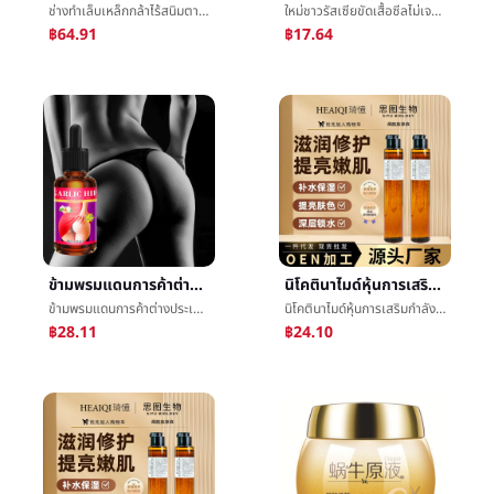
ช่างทำเล็บเหล็กกล้าไร้สนิมตายผิวกรรไกรเล็บเครื่องมือง่ายกรรไกรd07-14ไปตายผิวเล็บมือขอบHangnailตายผิวคีม
ใหม่ชาวรัสเซียขัดเสื้อซีลไม่เจมส์ผงสามารถถูผงด้านหลีกเลี่ยงล้างกระจกผงสามารถç¨ทนฟังก์ชันยาทาเล็บกาว
฿64.91
฿17.64
ข้ามพรมแดนการค้าต่างประเทศกระเทียมกล่าวถึงสะโพกน้ำมันหอมระเหยแน่นก่อให้เกิดฝีปากเส้นโค้งกล่าวถึงæแน่นจริงความชื้นอลิซสะโพกสหรัฐอเมริกาสะโพกนวดน้ำมัน
นิโคตินาไมด์หุ้นการเสริมกำลังให้ความชุ่มชื้นกล่าวถึงสดใสสีหดรูขุมขนแก้วสีเพราะนิโคตินาไมด์แก่นแท้จุดขายส่ง
ข้ามพรมแดนการค้าต่างประเทศกระเทียมกล่าวถึงสะโพกน้ำมันหอมระเหยแน่นก่อให้เกิดฝีปากเส้นโค้งกล่าวถึงæแน่นจริงความชื้นอลิซสะโพกสหรัฐอเมริกาสะโพกนวดน้ำมัน
นิโคตินาไมด์หุ้นการเสริมกำลังให้ความชุ่มชื้นกล่าวถึงสดใสสีหดรูขุมขนแก้วสีเพราะนิโคตินาไมด์แก่นแท้จุดขายส่ง
฿28.11
฿24.10