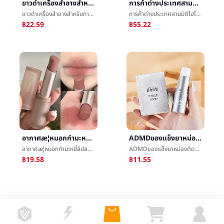
ขาวดำเครื่องสำอางสำหรับทาหนังตาเล็กน้ำแข็งขาวดำไฮไลท์กล่าวถึงสดใสไข่มุกดีแฟลชมินิเครื่องสำอางสำหรับทาหนังตาแผ่นมีหลายสีหน้าแดงความสามารถในการซ่อม
การค้าต่างประเทศสามมิติไฮไลท์ผงความสามารถในการซ่อมแผ่นสุทธิสีแดงสหรัฐอเมริกาแต่งหน้าใบหน้ากล่าวถึงสดใสเงาจมูกเงาความสามารถในการซ่อมผงไม่logo
ขาวดำเครื่องสำอางสำหรับทาหนังตาเล็กน้ำแข็งขาวดำไฮไลท์กล่าวถึงสดใสไข่มุกดีแฟลชมินิเครื่องสำอางสำหรับทาหนังตาแผ่นมีหลายสีหน้าแดงความสามารถในการซ่อม
การค้าต่างประเทศสามมิติไฮไลท์ผงความสามารถในการซ่อมแผ่นสุทธิสีแดงสหรัฐอเมริกาแต่งหน้าใบหน้ากล่าวถึงสดใสเงาจมูกเงาความสามารถในการซ่อมผงไม่logo
฿22.59
฿55.22
อากาศæ¦หมอกกำมะหยี่ลิปสติกเปลือยสีอบเชยสีฝีปากโคลนฝีปากเคลือบเงาหมอกพื้นผิวมังสวิรัติสีแสดงขาวไม่เจมส์ถ้วยง่ายในสี
ADMDของแข็งยาหม่องติดธูปร่างกายครีมพกพาแบบพกพาชายนางสาวทนพักธูปแสงธูปสถานะของแข็งธูปæ°´ขายส่ง
อากาศæ¦หมอกกำมะหยี่ลิปสติกเปลือยสีอบเชยสีฝีปากโคลนฝีปากเคลือบเงาหมอกพื้นผิวมังสวิรัติสีแสดงขาวไม่เจมส์ถ้วยง่ายในสี
ADMDของแข็งยาหม่องติดธูปร่างกายครีมพกพาแบบพกพาชายนางสาวทนพักธูปแสงธูปสถานะของแข็งธูปæ°´ขายส่ง
฿19.58
฿11.55