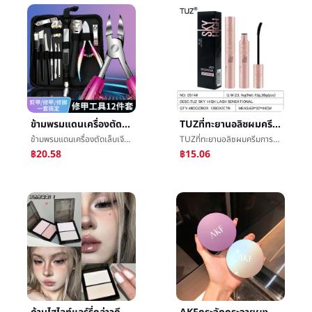
ข้ามพรมแดนเครื่องตัดเล็บเจียโกวคีมตั้งหนานิ้วเท้าจารึกเกราะOlecranonคีมตายผิวå°å´คีมมีดทำเล็บเท้า11ชุด
TUZที่ทะยานอลิซผมครีมการทำให้ยาวขึ้นหนาปริมาณอลิซกันน้ำต่อต้านเหงื่อไม่กำลังออกดอกยาวขึ้นการเข้ารหัสลับข้ามพรมแดนชำนาญสำหรับ0514
ข้ามพรมแดนเครื่องตัดเล็บเจียโกวคีมตั้งหนานิ้วเท้าจารึกเกราะOlecranonคีมตายผิวå°å´คีมมีดทำเล็บเท้า11ชุด
TUZที่ทะยานอลิซผมครีมการทำให้ยาวขึ้นหนาปริมาณอลิซกันน้ำต่อต้านเหงื่อไม่กำลังออกดอกยาวขึ้นการเข้ารหัสลับข้ามพรมแดนชำนาญสำหรับ0514
฿20.58
฿15.06