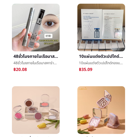
48ชั่วโมงภายในเรือมาสคาร่ากันน้ำการทำให้ยาวขึ้นปริมาณอลิซโดยธรรมชาติแบบแผนสู้ตื้นลึกหนาบางแปรงหัวไม่กำลังออกดอกหญิง
10แผ่นแต่งตัวเปปไทด์ทองแดงสีน้ำเงินผงไลโอฟิไลซ์หน้ากากการเสริมกำลังให้ความชุ่มชื้นแน่นก่อให้เกิดThiraการซ่อมแซมแปะมันเงาผลิตภัณฑ์ดูแลผิวขายส่ง
48ชั่วโมงภายในเรือมาสคาร่ากันน้ำการทำให้ยาวขึ้นปริมาณอลิซโดยธรรมชาติแบบแผนสู้ตื้นลึกหนาบางแปรงหัวไม่กำลังออกดอกหญิง
10แผ่นแต่งตัวเปปไทด์ทองแดงสีน้ำเงินผงไลโอฟิไลซ์หน้ากากการเสริมกำลังให้ความชุ่มชื้นแน่นก่อให้เกิดThiraการซ่อมแซมแปะมันเงาผลิตภัณฑ์ดูแลผิวขายส่ง
฿20.08
฿35.09