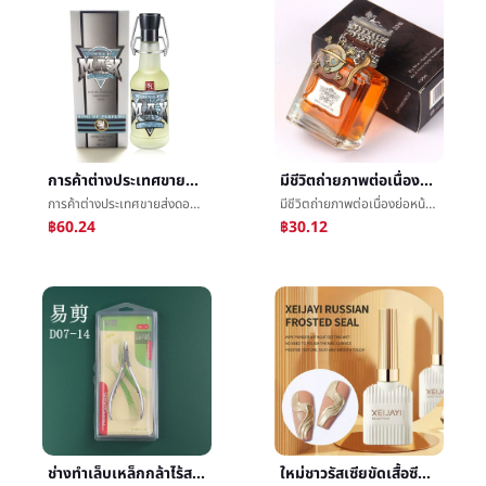
การค้าต่างประเทศขายส่งดอกไม้เรื่องราวโคโลญจน์ผู้ชายน้ำหอมโรงงานขายส่งชิ้นในนามของชายน้ำหอม125ML
มีชีวิตถ่ายภาพต่อเนื่องย่อหน้าส้มเขียวหวานบำรุงรักษาภาษาดีน้ำหอมไม่ดีเด็กผู้ชายผู้ชายกลิ่นหอมตัดหญิงทนสดสง่า50ml
การค้าต่างประเทศขายส่งดอกไม้เรื่องราวโคโลญจน์ผู้ชายน้ำหอมโรงงานขายส่งชิ้นในนามของชายน้ำหอม125ML
มีชีวิตถ่ายภาพต่อเนื่องย่อหน้าส้มเขียวหวานบำรุงรักษาภาษาดีน้ำหอมไม่ดีเด็กผู้ชายผู้ชายกลิ่นหอมตัดหญิงทนสดสง่า50ml
฿60.24
฿30.12
ช่างทำเล็บเหล็กกล้าไร้สนิมตายผิวกรรไกรเล็บเครื่องมือง่ายกรรไกรd07-14ไปตายผิวเล็บมือขอบHangnailตายผิวคีม
ใหม่ชาวรัสเซียขัดเสื้อซีลไม่เจมส์ผงสามารถถูผงด้านหลีกเลี่ยงล้างกระจกผงสามารถç¨ทนฟังก์ชันยาทาเล็บกาว