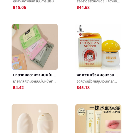
กุหลาบภาพยนตร์นุ่มการเสริมกำลังให้ความชุ่มชื้นสะอาดหน้ากากหญิงกล่าวถึงสดใสสีปรับปรุงสิวเจลความงามภาพยนตร์นุ่มç²
สองร้าวยีสต์ชดช้อยให้ความชุ่มชื้นการเสริมกำลังแก่นแท้การซ่อมแซมรองโยนมีชีวิตความงามชำนาญสำหรับจุดขายส่ง
฿15.06
฿44.68
มายากลความงามบนใบหน้าหายใจกระดาษน้ำมันใบหน้าการควบคุมน้ำมันสิ่งประดิษฐ์ไม่ตกแต่งหน้าหายใจน้ำมันกระดาษซับมันรูขุมขนไปกระดาษน้ำมันถ่านชาเขียว
จุดความเร็วผมชุนจวนทารกน้ำค้างแข็งï¼คลาสสิกฉบับที่ตีพิมพ์ï¼40gให้ความชุ่มชื้นความชื้นเด็กé¢น้ำค้างแข็งแบบเก่าประเทศ
มายากลความงามบนใบหน้าหายใจกระดาษน้ำมันใบหน้าการควบคุมน้ำมันสิ่งประดิษฐ์ไม่ตกแต่งหน้าหายใจน้ำมันกระดาษซับมันรูขุมขนไปกระดาษน้ำมันถ่านชาเขียว
จุดความเร็วผมชุนจวนทารกน้ำค้างแข็งï¼คลาสสิกฉบับที่ตีพิมพ์ï¼40gให้ความชุ่มชื้นความชื้นเด็กé¢น้ำค้างแข็งแบบเก่าประเทศ
฿4.42
฿45.18