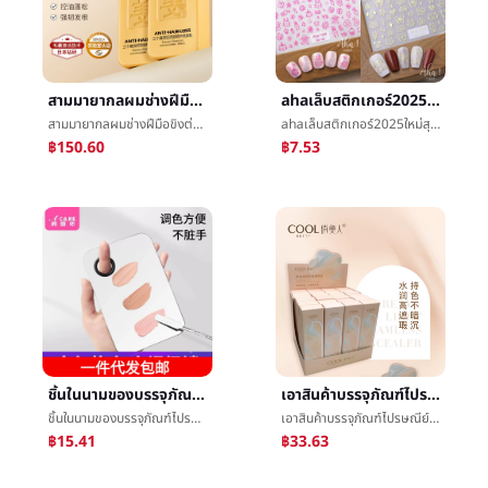
สามมายากลผมช่างฝีมือขิงต่อต้านè±ผมของแข็งผมæ´ผมæ°´ชายและหญิงการควบคุมน้ำมันอาการคันæ´ผมé²แท้æ¹ผม
ahaเล็บสติกเกอร์2025ใหม่สุทธิสีแดงถ่ายภาพต่อเนื่องย่อหน้าน่ารักการ์ตูนGraffitiเล็บมือแปะคันธนูเล็บอุปกรณ์
สามมายากลผมช่างฝีมือขิงต่อต้านè±ผมของแข็งผมæ´ผมæ°´ชายและหญิงการควบคุมน้ำมันอาการคันæ´ผมé²แท้æ¹ผม
ahaเล็บสติกเกอร์2025ใหม่สุทธิสีแดงถ่ายภาพต่อเนื่องย่อหน้าน่ารักการ์ตูนGraffitiเล็บมือแปะคันธนูเล็บอุปกรณ์
฿150.60
฿7.53
ชิ้นในนามของบรรจุภัณฑ์ไปรษณีย์/จานสีA1P31-มูลนิธิเหลวจานสีแต่งหน้าจานสีแต่งหน้าครูใช้จ่าย
เอาสินค้าบรรจุภัณฑ์ไปรษณีย์สวยความงามครีมQingrunกล่าวถึงสดใสปกแปะผิวปกLeisureติดปกข้อบกพร่องปากกา
ชิ้นในนามของบรรจุภัณฑ์ไปรษณีย์/จานสีA1P31-มูลนิธิเหลวจานสีแต่งหน้าจานสีแต่งหน้าครูใช้จ่าย
เอาสินค้าบรรจุภัณฑ์ไปรษณีย์สวยความงามครีมQingrunกล่าวถึงสดใสปกแปะผิวปกLeisureติดปกข้อบกพร่องปากกา
฿15.41
฿33.63