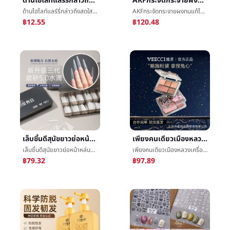
ด้านไฮไลท์แลร์รี่กล่าวถึงสดใสจมูกเงาé´เงาไฮไลท์é´เงาหน้าแดงหนึ่งแผ่นใบ้พื้นผิวแลร์รี่ไฮไลท์แผ่น
AKFกระจัดกระจายผงทนแก้ไขการแต่งหน้าผงการควบคุมน้ำมันกันน้ำต่อต้านเหงื่อไม่เวิกแต่งหน้าน้ำผึ้งผงé¥¼ใหญ่แท้รับประกันต่อต้านä¼ªสามารถ
ด้านไฮไลท์แลร์รี่กล่าวถึงสดใสจมูกเงาé´เงาไฮไลท์é´เงาหน้าแดงหนึ่งแผ่นใบ้พื้นผิวแลร์รี่ไฮไลท์แผ่น
AKFกระจัดกระจายผงทนแก้ไขการแต่งหน้าผงการควบคุมน้ำมันกันน้ำต่อต้านเหงื่อไม่เวิกแต่งหน้าน้ำผึ้งผงé¥¼ใหญ่แท้รับประกันต่อต้านä¼ªสามารถ
฿12.55
฿120.48
เล็บชิ้นดีสุนัขยาวย่อหน้าหล่นการสร้างปลายชนิดบางหลีกเลี่ยงEngravedโรงสีไม่ทำเครื่องหมายทั้งสิ้นแปะครึ่งแปะเล็บร้านค้าทุ่มเท
เพียงคนเดียวเมืองหลวงเครื่องสำอางสำหรับทาหนังตาแผ่นผงIPชุดสีแดงกระต่ายร่วมกันย่อหน้ามีสีมีหลายสีเครื่องสำอางสำหรับทาหนังตาแผ่นแผ่นมีหลายç¨ไข่มุกเครื่องสำอางสำหรับทาหนังตา
เล็บชิ้นดีสุนัขยาวย่อหน้าหล่นการสร้างปลายชนิดบางหลีกเลี่ยงEngravedโรงสีไม่ทำเครื่องหมายทั้งสิ้นแปะครึ่งแปะเล็บร้านค้าทุ่มเท
เพียงคนเดียวเมืองหลวงเครื่องสำอางสำหรับทาหนังตาแผ่นผงIPชุดสีแดงกระต่ายร่วมกันย่อหน้ามีสีมีหลายสีเครื่องสำอางสำหรับทาหนังตาแผ่นแผ่นมีหลายç¨ไข่มุกเครื่องสำอางสำหรับทาหนังตา
฿79.32
฿97.89