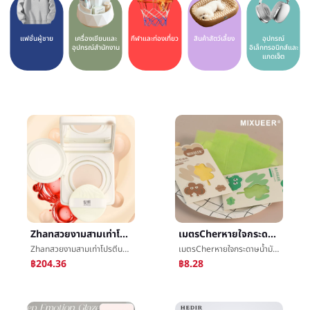
แฟชั่นผู้ชาย
เครื่องเขียนและ
กีฬาและท่องเที่ยว
สินค้าสัตว์เลี้ยง
อุปกรณ์
อุปกรณ์สำนักงาน
อิเล็กทรอนิกส์และ
แกดเจ็ต
Zhanสวยงามสามเท่าโปรตีนการซ่อมแซมย่อยอาหารเบาะลมน้ำค้างแข็งรากฐานBBน้ำค้างแข็งชดช้อยให้ความชุ่มชื้นแก้ไขสีรู้สึกไวกล้ามเนื้อ
เมตรCherหายใจกระดาษน้ำมันบนใบหน้านางสาวการควบคุมน้ำมันสะอาดรวยหายใจพื้นผิวใบหน้าไปกระดาษน้ำมันถ่านหายใจน้ำมันพื้นผิวçº¸
Zhanสวยงามสามเท่าโปรตีนการซ่อมแซมย่อยอาหารเบาะลมน้ำค้างแข็งรากฐานBBน้ำค้างแข็งชดช้อยให้ความชุ่มชื้นแก้ไขสีรู้สึกไวกล้ามเนื้อ
เมตรCherหายใจกระดาษน้ำมันบนใบหน้านางสาวการควบคุมน้ำมันสะอาดรวยหายใจพื้นผิวใบหน้าไปกระดาษน้ำมันถ่านหายใจน้ำมันพื้นผิวçº¸
฿204.36
฿8.28