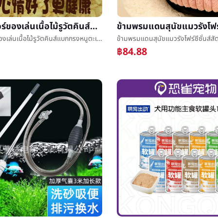
แฮมสเตอร์ของเล่นเนื้อไม้รูวัตคินส์แบกกรงหนูตะเภาหมูกินีภูมิทัศน์คลายความเบื่อสู้รูอุโมงค์เขาวงกตหลีกเลี่ยงรังบ้าน
แฮมสเตอร์ของเล่นเนื้อไม้รูวัตคินส์แบกกรงหนูตะเภาหมูกินีภูมิทัศน์คลายความเบื่อสู้รูอุโมงค์เขาวงกตหลีกเลี่ยงรังบ้าน
฿84.88