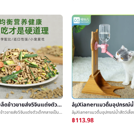
กระต่ายเมล็ดข้าวขายส่ง5จินแต่งตัวเด็กกลายเป็น10สัตว์เลี้ยงกระต่ายå­เมล็ดข้าวé£หมูกินีหนูตะเภาให้อาหาร20เมล็ดข้าวทิโมธี
กระต่ายเมล็ดข้าวขายส่ง5จินแต่งตัวเด็กกลายเป็น10สัตว์เลี้ยงกระต่ายå­เมล็ดข้าวé£หมูกินีหนูตะเภาให้อาหาร20เมล็ดข้าวทิโมธี
฿113.98