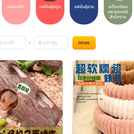
แม่และเด็ก
แฟชั่นผู้หญิง
แฟชั่นผู้ชาย
เครื่องเขียน
และอุปกรณ์
สำนักงาน
-
ตกลง