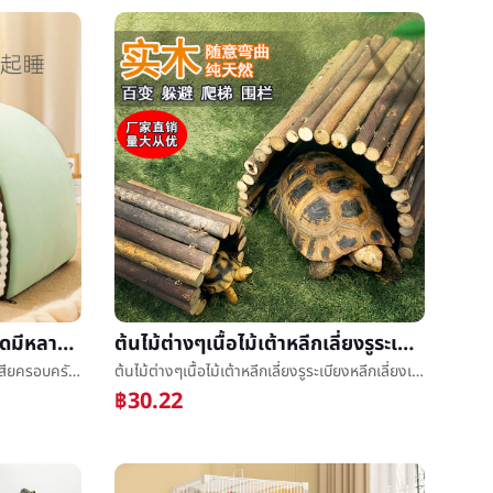
ฤดูหนาวอบอุ่นคอกสุนัขกึ่งปิดมีหลายเสียครอบครัวแมวรังขนาดเล็กและขนาดกลางสุนัขเท็ดดี้ประเทศมองโกเลียสุนัขบ้านเสียç©รัง
ต้นไม้ต่างๆเนื้อไม้เต้าหลีกเลี่ยงรูระเบียงหลีกเลี่ยงเฝ้าพระราชวังรูç©´การให้อาหารกล่องภูมิทัศน์
ฤดูหนาวอบอุ่นคอกสุนัขกึ่งปิดมีหลายเสียครอบครัวแมวรังขนาดเล็กและขนาดกลางสุนัขเท็ดดี้ประเทศมองโกเลียสุนัขบ้านเสียç©รัง
ต้นไม้ต่างๆเนื้อไม้เต้าหลีกเลี่ยงรูระเบียงหลีกเลี่ยงเฝ้าพระราชวังรูç©´การให้อาหารกล่องภูมิทัศน์
฿30.22