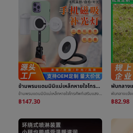
ข้ามพรมแดนมินิแม่เหล็กหายใจโทรศัพท์เสริมแสงแสงเหมาะสมแม่เหล็กหายใจโทรศัพท์ถ่ายภาพการถ่ายภาพยืนเสริมแสงแสงพิมพ์logo
ข้ามพรมแดนมินิแม่เหล็กหายใจโทรศัพท์เสริมแสงแสงเหมาะสมแม่เหล็กหายใจโทรศัพท์ถ่ายภาพการถ่ายภาพยืนเสริมแสงแสงพิมพ์logo
฿147.30
฿82.98