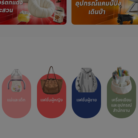
แม่และเด็ก
แฟชั่นผู้หญิง
แฟชั่นผู้ชาย
เครื่องเขียน
และอุปกรณ์
สำนักงาน