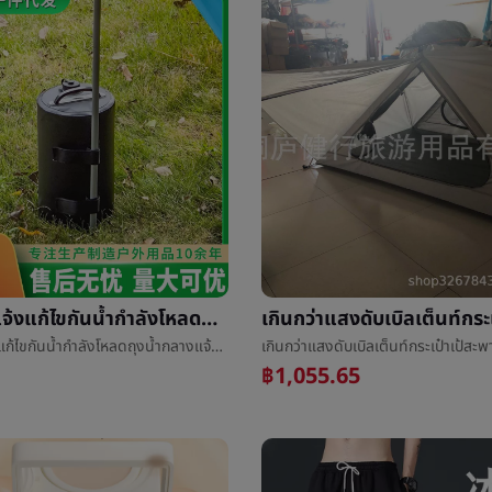
พับกลางแจ้งแก้ไขกันน้ำกำลังโหลดถุงน้ำกลางแจ้งเต็นท์แก้ไขถุงน้ำครัวเรือนยืนดอกไม้แก้ไขกันน้ำถุง
พับกลางแจ้งแก้ไขกันน้ำกำลังโหลดถุงน้ำกลางแจ้งเต็นท์แก้ไขถุงน้ำครัวเรือนยืนดอกไม้แก้ไขกันน้ำถุง
฿1,055.65