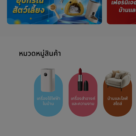
หมวดหมู่สินค้า
เครื่องใช้ไฟฟ้า
เครื่องสำอางค์
บ้านและไลฟ์
ในบ้าน
และความงาม
สไตล์