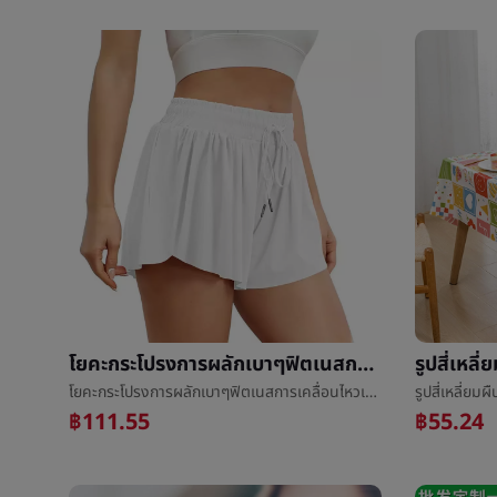
โยคะกระโปรงการผลักเบาๆฟิตเนสการเคลื่อนไหวเทนนิสกระโปรงการผลักเบาๆกางเกงขาสั้นหญิงข้ามพรมแดนฤดูร้อนความเร็วแห้งต่อต้านไปแสงโยคะกระโปรง
โยคะกระโปรงการผลักเบาๆฟิตเนสการเคลื่อนไหวเทนนิสกระโปรงการผลักเบาๆกางเกงขาสั้นหญิงข้ามพรมแดนฤดูร้อนความเร็วแห้งต่อต้านไปแสงโยคะกระโปรง
฿111.55
฿55.24