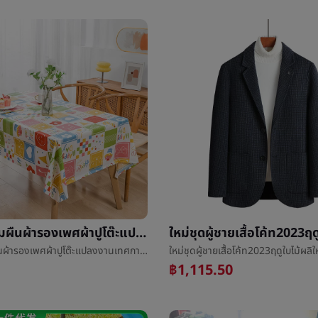
รูปสี่เหลี่ยมผืนผ้ารองเพศผ้าปูโต๊ะแปลงงานเทศกาลงานเลี้ยงคริสต์มาสพลาสติกอาหารผ้าโรงแรมตกอยู่ในค่ายโต๊ะกลม
รูปสี่เหลี่ยมผืนผ้ารองเพศผ้าปูโต๊ะแปลงงานเทศกาลงานเลี้ยงคริสต์มาสพลาสติกอาหารผ้าโรงแรมตกอยู่ในค่ายโต๊ะกลม
฿1,115.50