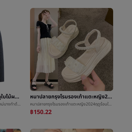
ใหม่ชุดผู้ชายเสื้อโค้ท2023ฤดูใบไม้ผลิใหม่บางทำด้วยผ้าขนสัตว์งานLeisureขนสัตว์หนาKonishiแต่งตัว
หนาปลายกรุงโรมรองเท้าแตะหญิง2024ฤดูร้อนใหม่นางฟ้าลมไข่มุกน้ำค้างนิ้วเท้าแบนinsน้ำขึ้นน้ำลงLeisureรองเท้าแตะ
ใหม่ชุดผู้ชายเสื้อโค้ท2023ฤดูใบไม้ผลิใหม่บางทำด้วยผ้าขนสัตว์งานLeisureขนสัตว์หนาKonishiแต่งตัว
หนาปลายกรุงโรมรองเท้าแตะหญิง2024ฤดูร้อนใหม่นางฟ้าลมไข่มุกน้ำค้างนิ้วเท้าแบนinsน้ำขึ้นน้ำลงLeisureรองเท้าแตะ
฿150.22