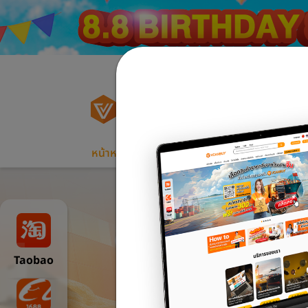
Taobao
หน้าหลัก
เกี่ยวกับเรา
ค่าขนส่ง
วิธีการสั่
Taobao