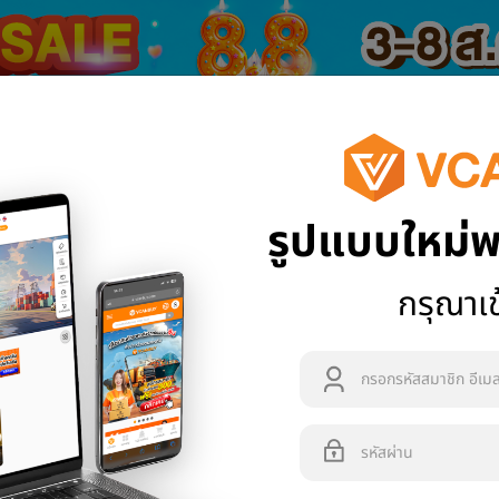
1688
Tmall
รูปแบบใหม่พ
งซื้อ
ข่าวสารและโปรโมชัน
คำนวณค่าขนส่ง
แจ้งปัญหา
กรุณาเข