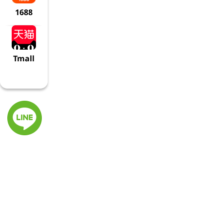
1688
Tmall