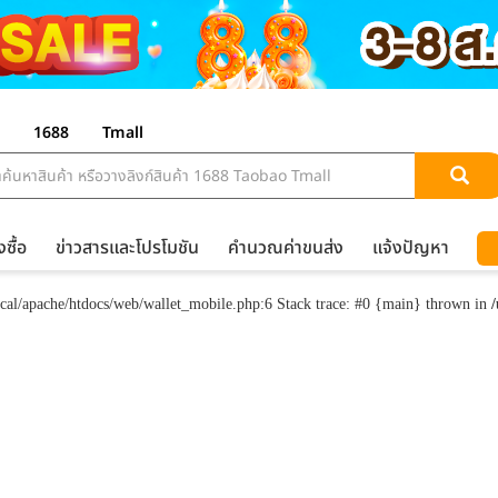
1688
Tmall
งซื้อ
ข่าวสารและโปรโมชัน
คำนวณค่าขนส่ง
แจ้งปัญหา
al/apache/htdocs/web/wallet_mobile.php:6 Stack trace: #0 {main} thrown in