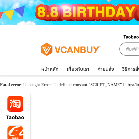
Taobao
หน้าหลัก
เกี่ยวกับเรา
ค่าขนส่ง
วิธีการสั่
Fatal error
: Uncaught Error: Undefined constant "SCRIPT_NAME" in /usr/loc
Taobao