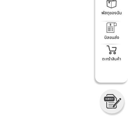
พัสดุของฉัน
บิลขนส่ง
ตะกร้าสินค้า