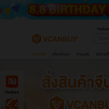
Taobao
หน้าหลัก
เกี่ยวกับเรา
ค่าขนส่ง
วิธีการสั่
Taobao