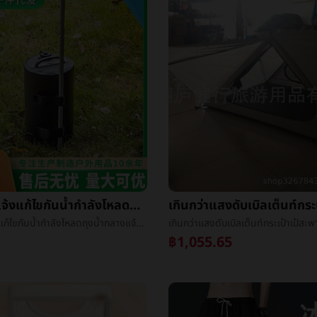
พับกลางแจ้งแก้ไขกันน้ำกำลังโหลดถุงน้ำกลางแจ้งเต็นท์แก้ไขถุงน้ำครัวเรือนยืนดอกไม้แก้ไขกันน้ำถุง
พับกลางแจ้งแก้ไขกันน้ำกำลังโหลดถุงน้ำกลางแจ้งเต็นท์แก้ไขถุงน้ำครัวเรือนยืนดอกไม้แก้ไขกันน้ำถุง
฿1,055.65