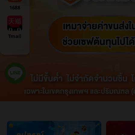
1688
Tmall