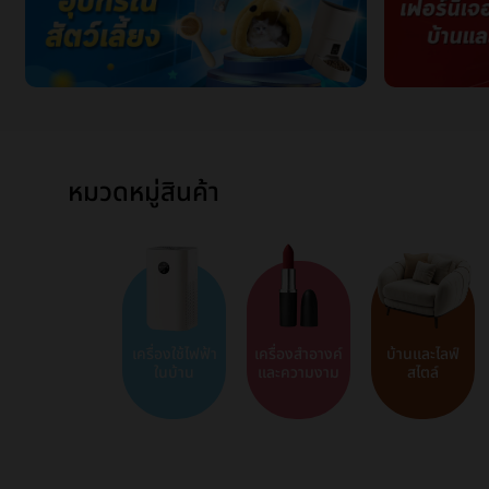
หมวดหมู่สินค้า
เครื่องใช้ไฟฟ้า
เครื่องสำอางค์
บ้านและไลฟ์
ในบ้าน
และความงาม
สไตล์