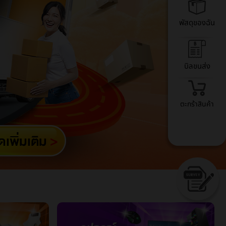
พัสดุของฉัน
บิลขนส่ง
ตะกร้าสินค้า