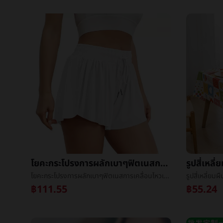
โยคะกระโปรงการผลักเบาๆฟิตเนสการเคลื่อนไหวเทนนิสกระโปรงการผลักเบาๆกางเกงขาสั้นหญิงข้ามพรมแดนฤดูร้อนความเร็วแห้งต่อต้านไปแสงโยคะกระโปรง
โยคะกระโปรงการผลักเบาๆฟิตเนสการเคลื่อนไหวเทนนิสกระโปรงการผลักเบาๆกางเกงขาสั้นหญิงข้ามพรมแดนฤดูร้อนความเร็วแห้งต่อต้านไปแสงโยคะกระโปรง
฿111.55
฿55.24