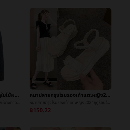
ใหม่ชุดผู้ชายเสื้อโค้ท2023ฤดูใบไม้ผลิใหม่บางทำด้วยผ้าขนสัตว์งานLeisureขนสัตว์หนาKonishiแต่งตัว
หนาปลายกรุงโรมรองเท้าแตะหญิง2024ฤดูร้อนใหม่นางฟ้าลมไข่มุกน้ำค้างนิ้วเท้าแบนinsน้ำขึ้นน้ำลงLeisureรองเท้าแตะ
ใหม่ชุดผู้ชายเสื้อโค้ท2023ฤดูใบไม้ผลิใหม่บางทำด้วยผ้าขนสัตว์งานLeisureขนสัตว์หนาKonishiแต่งตัว
หนาปลายกรุงโรมรองเท้าแตะหญิง2024ฤดูร้อนใหม่นางฟ้าลมไข่มุกน้ำค้างนิ้วเท้าแบนinsน้ำขึ้นน้ำลงLeisureรองเท้าแตะ
฿150.22