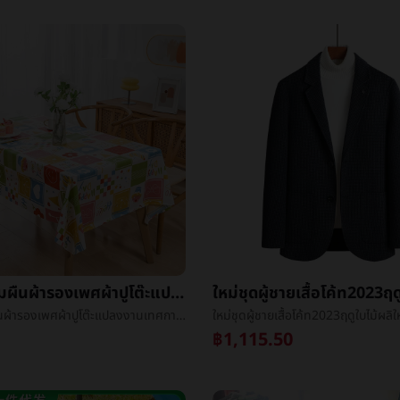
รูปสี่เหลี่ยมผืนผ้ารองเพศผ้าปูโต๊ะแปลงงานเทศกาลงานเลี้ยงคริสต์มาสพลาสติกอาหารผ้าโรงแรมตกอยู่ในค่ายโต๊ะกลม
รูปสี่เหลี่ยมผืนผ้ารองเพศผ้าปูโต๊ะแปลงงานเทศกาลงานเลี้ยงคริสต์มาสพลาสติกอาหารผ้าโรงแรมตกอยู่ในค่ายโต๊ะกลม
฿1,115.50