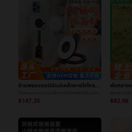
ข้ามพรมแดนมินิแม่เหล็กหายใจโทรศัพท์เสริมแสงแสงเหมาะสมแม่เหล็กหายใจโทรศัพท์ถ่ายภาพการถ่ายภาพยืนเสริมแสงแสงพิมพ์logo
ข้ามพรมแดนมินิแม่เหล็กหายใจโทรศัพท์เสริมแสงแสงเหมาะสมแม่เหล็กหายใจโทรศัพท์ถ่ายภาพการถ่ายภาพยืนเสริมแสงแสงพิมพ์logo
฿147.30
฿82.98