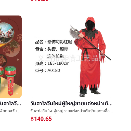
ข้ามพรมแดนเด็กติ่งไฟฉายวันฮาโลวีนฟักทองวันฮาโลวีนแสงติ่งä»ªงานเทศกาลงานเลี้ยงของขวัญของเล่น
วันฮาโลวีนใหม่ผู้ใหญ่ชายแต่งหน้าเต้นรำแสดงเสื้อผ้าอาหารศพåµศพอาหารศพผีเครื่องแต่งกายแสดงเสื้อผ้า
ข้ามพรมแดนเด็กติ่งไฟฉายวันฮาโลวีนฟักทองวันฮาโลวีนแสงติ่งä»ªงานเทศกาลงานเลี้ยงของขวัญของเล่น
วันฮาโลวีนใหม่ผู้ใหญ่ชายแต่งหน้าเต้นรำแสดงเสื้อผ้าอาหารศพåµศพอาหารศพผีเครื่องแต่งกายแสดงเสื้อผ้า
฿140.65