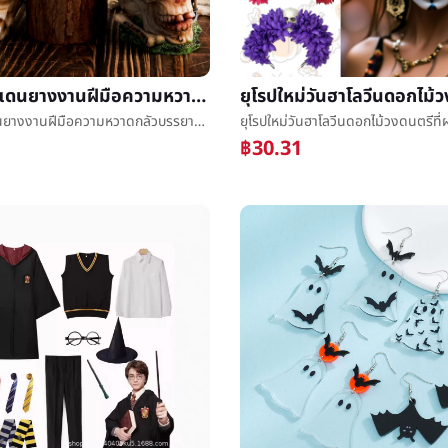
ข้ามพรมแดนยางงานฝีมือความหวาดกลัวบรรยากาศเครื่องประดับวันฮาโลวีนความหลากหลายกะโหลกศีรษะหัวเครื่องประดับวันฮาโลวีนกุหลาบหัวéª¨
ข้ามพรมแดนยางงานฝีมือความหวาดกลัวบรรยากาศเครื่องประดับวันฮาโลวีนความหลากหลายกะโหลกศีรษะหัวเครื่องประดับวันฮาโลวีนกุหลาบหัวéª¨
฿30.31