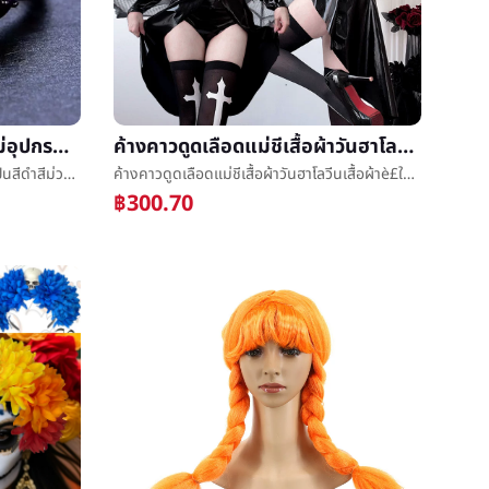
ข้ามพรมแดนยุโรปแฟชั่นใหม่อุปกรณ์ปืนสีดำสีม่วงเพทายกลวงออกแบบแหวนวันฮาโลวีนนางสาวแหวนน้ำขึ้นน้ำลง
ค้างคาวดูดเลือดแม่ชีเสื้อผ้าวันฮาโลวีนเสื้อผ้าè£ใหญ่รหัสข้ามDiabloสไตล์โกธิคลมcosบทบาทกระทำcosplay
ข้ามพรมแดนยุโรปแฟชั่นใหม่อุปกรณ์ปืนสีดำสีม่วงเพทายกลวงออกแบบแหวนวันฮาโลวีนนางสาวแหวนน้ำขึ้นน้ำลง
ค้างคาวดูดเลือดแม่ชีเสื้อผ้าวันฮาโลวีนเสื้อผ้าè£ใหญ่รหัสข้ามDiabloสไตล์โกธิคลมcosบทบาทกระทำcosplay
฿300.70