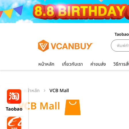
Taobao
หน้าหลัก
เกี่ยวกับเรา
ค่าขนส่ง
วิธีการสั่
หน้าหลัก
VCB Mall
VCB Mall
Taobao