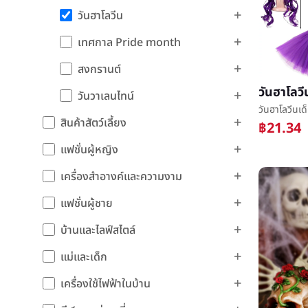
วันฮาโลวีน
เทศกาล Pride month
สงกรานต์
วันวาเลนไทน์
สินค้าสัตว์เลี้ยง
฿21.34
แฟชั่นผู้หญิง
เครื่องสำอางค์และความงาม
แฟชั่นผู้ชาย
บ้านและไลฟ์สไตล์
แม่และเด็ก
เครื่องใช้ไฟฟ้าในบ้าน