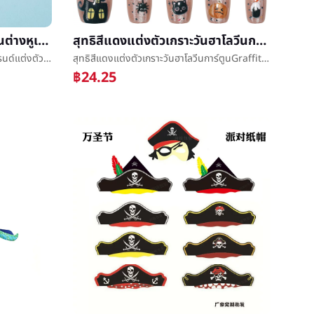
ข้ามพรมแดนยุโรปวันฮาโลวีนต่างหูเทรนด์แต่งตัวDiabloสังเคราะห์ค้างคาวเครื่องประดับหูง่ายบุคลิกภาพความคิดสร้างสรรค์ต่างหู
สุทธิสีแดงแต่งตัวเกราะวันฮาโลวีนการ์ตูนGraffitiç¾เกราะปะหวานแสดงขาวเท็จæเกราะสั้นกระไดสำเร็จรูปเกราะ30แผ่น
ข้ามพรมแดนยุโรปวันฮาโลวีนต่างหูเทรนด์แต่งตัวDiabloสังเคราะห์ค้างคาวเครื่องประดับหูง่ายบุคลิกภาพความคิดสร้างสรรค์ต่างหู
สุทธิสีแดงแต่งตัวเกราะวันฮาโลวีนการ์ตูนGraffitiç¾เกราะปะหวานแสดงขาวเท็จæเกราะสั้นกระไดสำเร็จรูปเกราะ30แผ่น
฿24.25