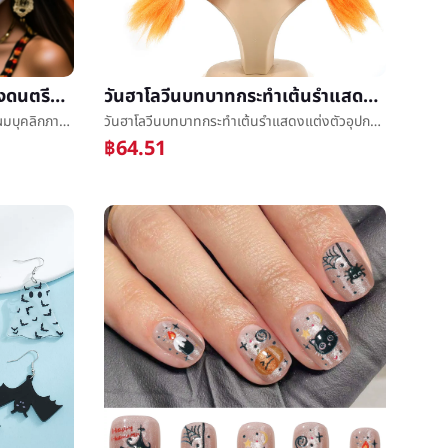
ยุโรปใหม่วันฮาโลวีนดอกไม้วงดนตรีที่ผมบุคลิกภาพแมงมุมดอกไม้ประดิษฐ์cosplayแต่งหน้างานเลี้ยงผ้าโพกศีรษะขายส่ง
วันฮาโลวีนบทบาทกระทำเต้นรำแสดงแต่งตัวอุปกรณ์ประกอบฉากวิกสีดับเบิลถักเปียcosวิกโรงงานโดยตรง
ยุโรปใหม่วันฮาโลวีนดอกไม้วงดนตรีที่ผมบุคลิกภาพแมงมุมดอกไม้ประดิษฐ์cosplayแต่งหน้างานเลี้ยงผ้าโพกศีรษะขายส่ง
วันฮาโลวีนบทบาทกระทำเต้นรำแสดงแต่งตัวอุปกรณ์ประกอบฉากวิกสีดับเบิลถักเปียcosวิกโรงงานโดยตรง
฿64.51