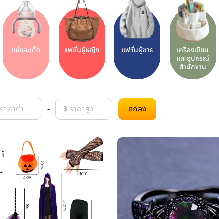
แม่และเด็ก
แฟชั่นผู้หญิง
แฟชั่นผู้ชาย
เครื่องเขียน
และอุปกรณ์
สำนักงาน
-
ตกลง