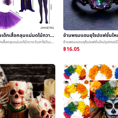
วันฮาโลวีนเด็กเสื้อคลุมแม่มดไม้กวาดวันฮาโลวีนเด็กวันฮาโลวีนถุงเท้าวันฮาโลวีนงานเลี้ยงแสดงเสื้อผ้า
วันฮาโลวีนเด็กเสื้อคลุมแม่มดไม้กวาดวันฮาโลวีนเด็กวันฮาโลวีนถุงเท้าวันฮาโลวีนงานเลี้ยงแสดงเสื้อผ้า
฿16.05