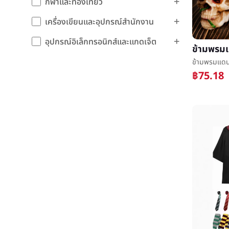
กีฬาและท่องเที่ยว
เครื่องเขียนและอุปกรณ์สำนักงาน
อุปกรณ์อิเล็กทรอนิกส์และแกดเจ็ต
฿75.18