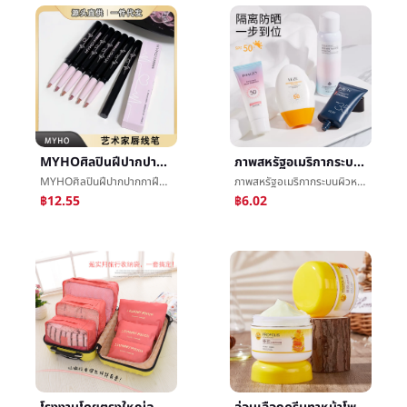
MYHOศิลปินฝีปากปากกาฝีปากปากกาหนึ่งเค้าโครงสามมิติเต็มฝีปากชนิดนักเรียนมังสวิรัติสีหญิงลิปสติกฝีปากปากกา
ภาพสหรัฐอเมริกากระบนผิวหน้าครีมกันแดดการเสริมกำลังให้ความชุ่มชื้นบางความเหงาสเปรย์นมต่อต้านอัลตราไวโอเลต
MYHOศิลปินฝีปากปากกาฝีปากปากกาหนึ่งเค้าโครงสามมิติเต็มฝีปากชนิดนักเรียนมังสวิรัติสีหญิงลิปสติกฝีปากปากกา
ภาพสหรัฐอเมริกากระบนผิวหน้าครีมกันแดดการเสริมกำลังให้ความชุ่มชื้นบางความเหงาสเปรย์นมต่อต้านอัลตราไวโอเลต
฿12.55
฿6.02