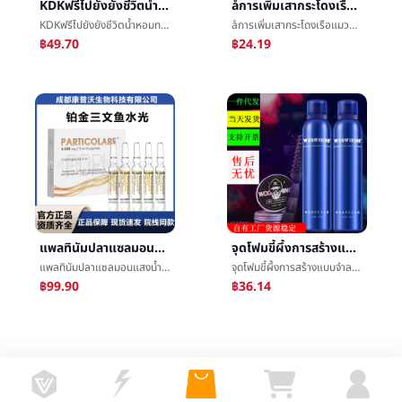
åการเพิ่มเสากระโดงเรือแมวยาทาเล็บกาวเล็บแสงจันทร์น้ำแข็งซากวนแมวสีแดงหนังสือส่องไฟกาวเล็บร้านค้าทุ่มเท
KDKฟรีไปยังยังชีวิตน้ำหอมทนแสงธูปสดโดยธรรมชาติของผู้หญิงร่างกายธูปห้องพักธูป72ชั่วโมง
åการเพิ่มเสากระโดงเรือแมวยาทาเล็บกาวเล็บแสงจันทร์น้ำแข็งซากวนแมวสีแดงหนังสือส่องไฟกาวเล็บร้านค้าทุ่มเท
KDKฟรีไปยังยังชีวิตน้ำหอมทนแสงธูปสดโดยธรรมชาติของผู้หญิงร่างกายธูปห้องพักธูป72ชั่วโมง
฿24.19
฿49.70
แพลทินัมปลาแซลมอนแสงน้ำย่อยอาหารให้ความชุ่มชื้นการเสริมกำลังการซ่อมแซมอิตาลีปลาแซลมอนความปลอดภัยสามารถค้นหาไม่ทำเครื่องหมายเรือ
จุดโฟมขี้ผึ้งการสร้างแบบจำลองมูสส์ทำหยิกแบบแผนผู้ชายนางสาวให้ความชุ่มชื้นป้องกันปริมาณความยืดหยุ่นมังสวิรัติå«å±ครีม
แพลทินัมปลาแซลมอนแสงน้ำย่อยอาหารให้ความชุ่มชื้นการเสริมกำลังการซ่อมแซมอิตาลีปลาแซลมอนความปลอดภัยสามารถค้นหาไม่ทำเครื่องหมายเรือ
จุดโฟมขี้ผึ้งการสร้างแบบจำลองมูสส์ทำหยิกแบบแผนผู้ชายนางสาวให้ความชุ่มชื้นป้องกันปริมาณความยืดหยุ่นมังสวิรัติå«å±ครีม
฿99.90
฿36.14