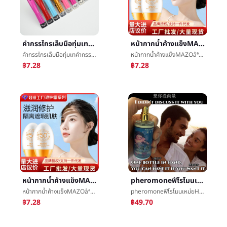
คำกรรไกรเล็บมือทุ่มเทคำกรรไกรเล็บสินค้าคำกรรไกรฝรั่งเศสเล็บมือกรรไกรจำนวนใหญ่กอง
หน้ากากน้ำค้างแข็งMAZOåªบำรุงรักษายุโรปรวยหน้ากากน้ำค้างแข็งการเสริมกำลังให้ความชุ่มชื้นรวยความเหงาหน้ากากน้ำค้างแข็งชิ้นในนามของ
คำกรรไกรเล็บมือทุ่มเทคำกรรไกรเล็บสินค้าคำกรรไกรฝรั่งเศสเล็บมือกรรไกรจำนวนใหญ่กอง
หน้ากากน้ำค้างแข็งMAZOåªบำรุงรักษายุโรปรวยหน้ากากน้ำค้างแข็งการเสริมกำลังให้ความชุ่มชื้นรวยความเหงาหน้ากากน้ำค้างแข็งชิ้นในนามของ
฿7.28
฿7.28
หน้ากากน้ำค้างแข็งMAZOåªบำรุงรักษายุโรปรวยหน้ากากน้ำค้างแข็งการเสริมกำลังให้ความชุ่มชื้นรวยความเหงาหน้ากากน้ำค้างแข็งชิ้นในนามของ
pheromoneฟีโรโมนเหม่ยHuน้ำหอมสเปรย์เสน่ห์ปล่อยชายและหญิงข้อมูลมังสวิรัติผงน้ำหอมการค้าขายในนามของ
หน้ากากน้ำค้างแข็งMAZOåªบำรุงรักษายุโรปรวยหน้ากากน้ำค้างแข็งการเสริมกำลังให้ความชุ่มชื้นรวยความเหงาหน้ากากน้ำค้างแข็งชิ้นในนามของ
pheromoneฟีโรโมนเหม่ยHuน้ำหอมสเปรย์เสน่ห์ปล่อยชายและหญิงข้อมูลมังสวิรัติผงน้ำหอมการค้าขายในนามของ
฿7.28
฿49.70