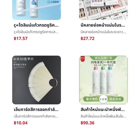
ç«ไดลินน์แก้วกรดยูริคการเสริมกำลังสเปรย์ชั้นลึกทนความชื้นให้ความชุ่มชื้นดวงอาทิตย์หลังจากที่ซ่อมแซมชดช้อยสเปรย์
มีหลายย่อหน้าแน่นในระยะยาวย่อหน้าแต่งตัวเกราะคันธนูเกราะçโลหะผสมจุดเพชรฝรั่งเศสเท็จæเกราะความรักè´
ç«ไดลินน์แก้วกรดยูริคการเสริมกำลังสเปรย์ชั้นลึกทนความชื้นให้ความชุ่มชื้นดวงอาทิตย์หลังจากที่ซ่อมแซมชดช้อยสเปรย์
มีหลายย่อหน้าแน่นในระยะยาวย่อหน้าแต่งตัวเกราะคันธนูเกราะçโลหะผสมจุดเพชรฝรั่งเศสเท็จæเกราะความรักè´
฿17.57
฿27.72
เล็บการ์ดสีการออกกำลังกายชิ้น50สีภาคยาทาเล็บการ์ดสีเล็บการ์ดสีจอแสดงผลเล็บผู้ฝึกงานทุ่มเท
สินค้าใหม่แนะนำหนึ่งพันเส้นใยหญ้ารังบวบให้ความชุ่มชื้นสเปรย์300mlหมึกพิมพ์ขายส่ง
เล็บการ์ดสีการออกกำลังกายชิ้น50สีภาคยาทาเล็บการ์ดสีเล็บการ์ดสีจอแสดงผลเล็บผู้ฝึกงานทุ่มเท
สินค้าใหม่แนะนำหนึ่งพันเส้นใยหญ้ารังบวบให้ความชุ่มชื้นสเปรย์300mlหมึกพิมพ์ขายส่ง
฿10.04
฿90.36