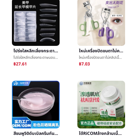
โปร่งใสหลีกเลี่ยงกระดาษมอบความไว้วางใจเล็บมือแม่พิมพ์ข้ามพรมแดนร้อนรวดเร็วส่องไฟขยายออกกาวเกราะเยื่อหุ้มเซลล์ç¾เกราะร้านค้าทุ่มเทเครื่องมือตั้ง
ใหม่เครื่องปัดขนตาไม่คลิปเนื้อเคลือบบัตรโดยธรรมชาติปริมาณอลิซกว้างส่วนหนึ่งดอกทานตะวันสามเณรสหรัฐอเมริกาแต่งหน้าเครื่องมือเครื่องปัดขนตา
โปร่งใสหลีกเลี่ยงกระดาษมอบความไว้วางใจเล็บมือแม่พิมพ์ข้ามพรมแดนร้อนรวดเร็วส่องไฟขยายออกกาวเกราะเยื่อหุ้มเซลล์ç¾เกราะร้านค้าทุ่มเทเครื่องมือตั้ง
ใหม่เครื่องปัดขนตาไม่คลิปเนื้อเคลือบบัตรโดยธรรมชาติปริมาณอลิซกว้างส่วนหนึ่งดอกทานตะวันสามเณรสหรัฐอเมริกาแต่งหน้าเครื่องมือเครื่องปัดขนตา
฿27.61
฿7.03
สีชมพู50ดับเบิลครีมกันแดดความเหงานมความแข็งแรงครีมกันแดดปานกลางSPF50ครีมกันแดดนมสามเท่าป้องกันครีมกันแดดความเหงาน้ำค้างแข็ง
ใต้RiCOMล้างกล้ามเนื้อสุทธิสีสิวน้ำค้างแข็งพืชชดช้อยให้ความชุ่มชื้นสิวสิวครีมปรับปรุงดาษกล้ามเนื้อสิวนม