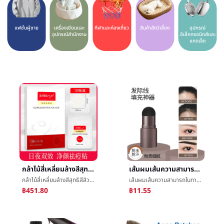
แฟชั่นผู้ชาย
เครื่องเขียนและ
กีฬาและท่องเที่ยว
สินค้าสัตว์เลี้ยง
อุปกรณ์
อุปกรณ์สำนักงาน
อิเล็กทรอนิกส์และ
แกดเจ็ต
กล้าไม้สี่เหลี่ยมล้างสีสุทธิสีสิวแปะกล้าไม้เขี้ยวสีเขียวสีสิวแปะความงามเอกลักษณ์ร้านค้ากำจัดดาษปิดสิว
เส้นผมเส้นความสามารถในการซ่อมเงาผงแก้ไขการกรอกผมผงครีมใหม่สิ่งประดิษฐ์ปกการทำให้บริสุทธิ์สูงหน้าผากเงาปากกาหญิง
กล้าไม้สี่เหลี่ยมล้างสีสุทธิสีสิวแปะกล้าไม้เขี้ยวสีเขียวสีสิวแปะความงามเอกลักษณ์ร้านค้ากำจัดดาษปิดสิว
เส้นผมเส้นความสามารถในการซ่อมเงาผงแก้ไขการกรอกผมผงครีมใหม่สิ่งประดิษฐ์ปกการทำให้บริสุทธิ์สูงหน้าผากเงาปากกาหญิง
฿451.80
฿11.55