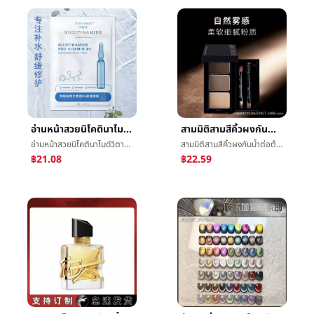
อ่านหน้าสวยนิโคตินาไมด์วิตามินดั้งเดิมB5ชนิดเอสเอ็มดีหน้ากากการเสริมกำลังให้ความชุ่มชื้นอ่อนโยนผิวชดช้อยหน้ากากขายส่ง
สามมิติสามสีคิ้วผงกันน้ำต่อต้านเหงื่อไม่è±สีโดยธรรมชาติทนคิ้วç¬ผู้เริ่มหญิงคิ้วครีมความสามารถในการซ่อมหนึ่งแผ่น
อ่านหน้าสวยนิโคตินาไมด์วิตามินดั้งเดิมB5ชนิดเอสเอ็มดีหน้ากากการเสริมกำลังให้ความชุ่มชื้นอ่อนโยนผิวชดช้อยหน้ากากขายส่ง
สามมิติสามสีคิ้วผงกันน้ำต่อต้านเหงื่อไม่è±สีโดยธรรมชาติทนคิ้วç¬ผู้เริ่มหญิงคิ้วครีมความสามารถในการซ่อมหนึ่งแผ่น
฿21.08
฿22.59