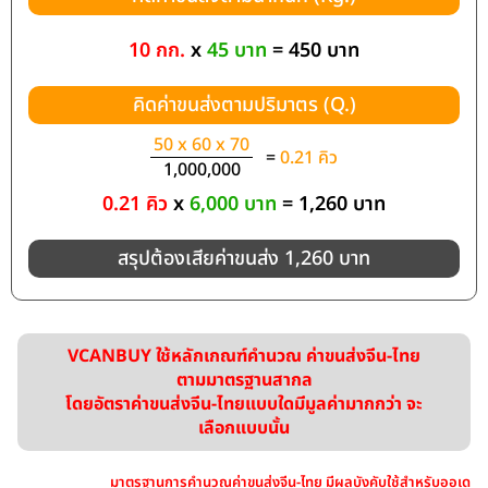
10 กก.
x
45 บาท
= 450 บาท
คิดค่าขนส่งตามปริมาตร (Q.)
50 x 60 x 70
=
0.21 คิว
1,000,000
0.21 คิว
x
6,000 บาท
= 1,260 บาท
สรุปต้องเสียค่าขนส่ง 1,260 บาท
VCANBUY ใช้หลักเกณฑ์คำนวณ ค่าขนส่งจีน-ไทย
ตามมาตรฐานสากล
โดยอัตราค่าขนส่งจีน-ไทยแบบใดมีมูลค่ามากกว่า จะ
เลือกแบบนั้น
มาตรฐานการคำนวณค่าขนส่งจีน-ไทย มีผลบังคับใช้สำหรับออเด