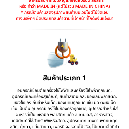
* สำหรับสินค้าที่ไม่มีสัญลักษณ์แบรนด์ ลิขสิทธิ์
หรือ คำว่า MADE IN (แต่ไม่รวม MADE IN CHINA)
* กรณีร้านค้าแสดงรูปภาพสินค้าบนเวปไซต์ไม่ชัดเจน
ทางบริษัทฯ ยึดประเภทสินค้าตามที่เจ้าหน้าที่โกดังจีนแจ้งมา
สินค้าประเภท 1
อุปกรณ์เชื่อมต่อเครื่องใช้ไฟฟ้าและเครื่องใช้ไฟฟ้าทุกชนิด,
อุปกรณ์และเครื่องสุขภัณฑ์, สินค้าสเตนเลส, ของเล่นพลาสติก,
ของใช้ของเล่นสำหรับเด็ก, ของมีคมทุกชนิด เช่น มีด ตะขอเบ็ด
เข็ม เป็นต้น อุปกรณ์ของใช้ในห้องครัวทุกชนิด, อุปกรณ์สำหรับใส่
อาหารที่เป็น เซรามิก พลาสติก แก้ว สแตนเลส, อาหารสัตว์,
เคมีภัณฑ์ที่ใช้สำหรับพืชหรือสัตว์, อุปกรณ์ตกแต่งยานพาหนะทุก
ชนิด, ตุ๊กตา, แว่นสายตา, เฟอร์นิเจอร์งานไม้จริง, ไม้แขวนเสื้อที่ทำ