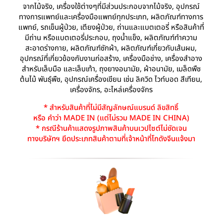
จากไม้จริง, เครื่องใช้ต่างๆที่มีส่วนประกอบจากไม้จริง, อุปกรณ์
ทางการแพทย์และเครื่องมือแพทย์ทุกประเภท, ผลิตภัณฑ์ทางการ
แพทย์, รถเข็นผู้ป่วย, เตียงผู้ป่วย, ถ่านและแบตเตอรี่ หรือสินค้าที่
มีถ่าน หรือแบตเตอรี่ประกอบ, ถุงน้ำแข็ง, ผลิตภัณฑ์ทำความ
สะอาดร่างกาย, ผลิตภัณฑ์ซักผ้า, ผลิตภัณฑ์เกี่ยวกับเส้นผม,
อุปกรณ์ที่เกี่ยวข้องกับงานก่อสร้าง, เครื่องมือช่าง, เครื่องสำอาง
สำหรับเล็บมือ และเล็บเท้า, ถุงยางอนามัย, ผ้าอนามัย, เมล็ดพืช
ต้นไม้ พันธุ์พืช, อุปกรณ์เครื่องเขียน เช่น ลิควิด ไวท์บอด สีเทียน,
เครื่องจักร, อะไหล่เครื่องจักร
* สำหรับสินค้าที่ไม่มีสัญลักษณ์แบรนด์ ลิขสิทธิ์
หรือ คำว่า MADE IN (แต่ไม่รวม MADE IN CHINA)
* กรณีร้านค้าแสดงรูปภาพสินค้าบนเวปไซต์ไม่ชัดเจน
ทางบริษัทฯ ยึดประเภทสินค้าตามที่เจ้าหน้าที่โกดังจีนแจ้งมา