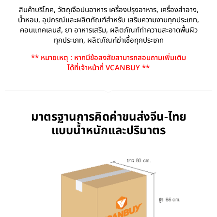
สินค้าบริโภค, วัตถุเจือปนอาหาร เครื่องปรุงอาหาร, เครื่องสำอาง,
น้ำหอม, อุปกรณ์และผลิตภัณฑ์สำหรับ เสริมความงามทุกประเภท,
คอนแทคเลนส์, ยา อาหารเสริม, ผลิตภัณฑ์ทำความสะอาดพื้นผิว
ทุกประเภท, ผลิตภัณฑ์ฆ่าเชื้อทุกประเภท
** หมายเหตุ : หากมีข้อสงสัยสามารถสอบถามเพิ่มเติม
ได้ที่เจ้าหน้าที่ VCANBUY **
มาตรฐานการคิดค่าขนส่งจีน-ไทย
แบบน้ำหนักและปริมาตร