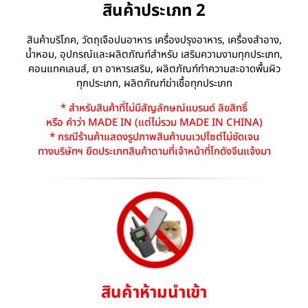
สินค้าประเภท 2
สินค้าบริโภค, วัตถุเจือปนอาหาร เครื่องปรุงอาหาร, เครื่องสำอาง,
น้ำหอม, อุปกรณ์และผลิตภัณฑ์สำหรับ เสริมความงามทุกประเภท,
คอนแทคเลนส์, ยา อาหารเสริม, ผลิตภัณฑ์ทำความสะอาดพื้นผิว
ทุกประเภท, ผลิตภัณฑ์ฆ่าเชื้อทุกประเภท
* สำหรับสินค้าที่ไม่มีสัญลักษณ์แบรนด์ ลิขสิทธิ์
หรือ คำว่า MADE IN (แต่ไม่รวม MADE IN CHINA)
* กรณีร้านค้าแสดงรูปภาพสินค้าบนเวปไซต์ไม่ชัดเจน
ทางบริษัทฯ ยึดประเภทสินค้าตามที่เจ้าหน้าที่โกดังจีนแจ้งมา
สินค้าห้ามนำเข้า