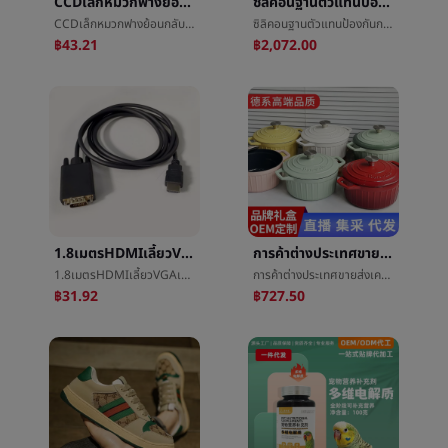
CCDเล็กหมวกฟางย้อนกลับกล้องCarRearViewCameraกว้างหลังจากที่กล้องหลังจากที่è§é
ซิลิคอนฐานตัวแทนป้องกันการรั่วซึมจุดไม่มีสีโปร่งใสกันน้ำหุ้นหินป่าไม้ตัวแทนป้องกันการรั่วซึมเกรดอุตสาหกรรมซิลิคอนฐานตัวแทนป้องกันการรั่วซึม
CCDเล็กหมวกฟางย้อนกลับกล้องCarRearViewCameraกว้างหลังจากที่กล้องหลังจากที่è§é
ซิลิคอนฐานตัวแทนป้องกันการรั่วซึมจุดไม่มีสีโปร่งใสกันน้ำหุ้นหินป่าไม้ตัวแทนป้องกันการรั่วซึมเกรดอุตสาหกรรมซิลิคอนฐานตัวแทนป้องกันการรั่วซึม
฿43.21
฿2,072.00
1.8เมตรHDMIเลี้ยวVGAเลี้ยวæ¥เส้น1080pคอมพิวเตอร์วีดีโอè¿æ¥เส้นHDMITOVGAวงดนตรีชิป
การค้าต่างประเทศขายส่งเคลือบฟันหม้อแม่พิมพ์éหม้อไม่การเคลือบผิวไม่ติดอาหารทะเลççหม้อครัวเรือนความจุสูงthermostaticçæ±¤หม้อ
1.8เมตรHDMIเลี้ยวVGAเลี้ยวæ¥เส้น1080pคอมพิวเตอร์วีดีโอè¿æ¥เส้นHDMITOVGAวงดนตรีชิป
การค้าต่างประเทศขายส่งเคลือบฟันหม้อแม่พิมพ์éหม้อไม่การเคลือบผิวไม่ติดอาหารทะเลççหม้อครัวเรือนความจุสูงthermostaticçæ±¤หม้อ
฿31.92
฿727.50