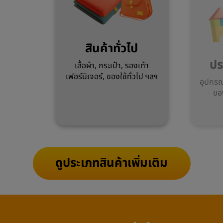
สินค้าทั่วไป
ปร
เสื้อผ้า, กระเป๋า, รองเท้า
เฟอร์นิเจอร์, ของใช้ทั่วไป ฯลฯ
อุปกรณ์
ขอ
ดูประเภทสินค้าเพิ่มเติม