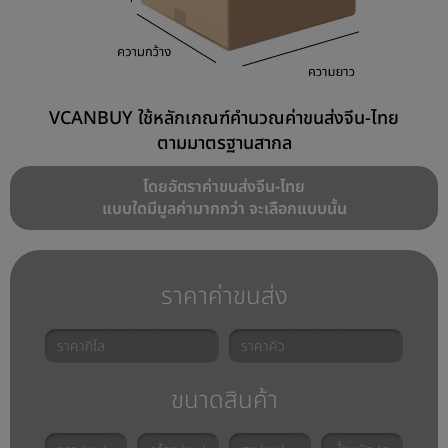
VCANBUY ใช้หลักเกณฑ์คำนวณค่าขนส่งจีน-ไทย
ตามมาตรฐานสากล
โดยอัตราค่าขนส่งจีน-ไทย
แบบใดมีมูลค่ามากกว่า จะเลือกแบบนั้น
ราคาค่าขนส่ง
ขนาดสินค้า