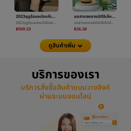
2023ฤดูร้อนหนังแท้เล็กสกปรกรองเท้าชายและหญิงLeisureแบนหนาปลายปักระบายอากาศได้ดีRetroใหญ่รหัสทำเก่าการเคลื่อนไหวæ¿รองเท้า
นกสากลหลายมิติอิเล็กโทรไลต์วิตามินกลูโคสนกแก้วนกพิราบนกç±»สัตว์เลี้ยงกินได้อาหารการกินเสริมผง
2023ฤดูร้อนหนังแท้เล็กสกปรกรองเท้าชายและหญิงLeisureแบนหนาปลายปักระบายอากาศได้ดีRetroใหญ่รหัสทำเก่าการเคลื่อนไหวæ¿รองเท้า
นกสากลหลายมิติอิเล็กโทรไลต์วิตามินกลูโคสนกแก้วนกพิราบนกç±»สัตว์เลี้ยงกินได้อาหารการกินเสริมผง
฿509.25
฿36.38
ดูสินค้าเพิ่ม
บริการของเรา
บริการสั่งซื้อสินค้าแบบวางลิงก์
ผ่านระบบออนไลน์