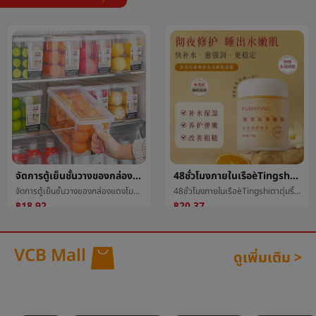
48ชั่วโมงภายในเรือèTingshiตาตุ่มริ้วรอยฟื้นฟูผิวหลีกเลี่ยงล้างนอนหลับหน้ากากการเสริมกำลังให้ความชุ่มชื้นกล่าวถึงสดใสผิว
สามเกาหลีนางนวลสติกเกอร์หยิกแปะการ์ตูนเด็กรางวัลหญิงมือบัญชีวัสดุdiyซีลแปะåเยื่อหุ้มเซลล์เทปขายส่ง
48ชั่วโมงภายในเรือèTingshiตาตุ่มริ้วรอยฟื้นฟูผิวหลีกเลี่ยงล้างนอนหลับหน้ากากการเสริมกำลังให้ความชุ่มชื้นกล่าวถึงสดใสผิว
สามเกาหลีนางนวลสติกเกอร์หยิกแปะการ์ตูนเด็กรางวัลหญิงมือบัญชีวัสดุdiyซีลแปะåเยื่อหุ้มเซลล์เทปขายส่ง
฿20.37
฿9.33
VCB Mall
ดูเพิ่มเติม >