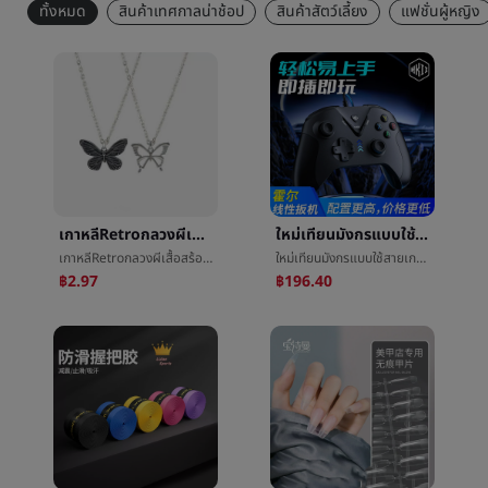
ทั้งหมด
สินค้าเทศกาลน่าช้อป
สินค้าสัตว์เลี้ยง
แฟชั่นผู้หญิง
เกาหลีRetroกลวงผีเสื้อสร้อยคอinsหญิงHip-Hopหวานเย็นเทรนด์ร้อยเอาคนรักจี้ง่ายอุปกรณ์
ใหม่เทียนมังกรแบบใช้สายเกมจัดการดับเบิลห้องโถงPCแอนดรูฉลาดโทรทัศน์PS3ร่างกายความรู้สึกช็อกเกมจัดการ
เกาหลีRetroกลวงผีเสื้อสร้อยคอinsหญิงHip-Hopหวานเย็นเทรนด์ร้อยเอาคนรักจี้ง่ายอุปกรณ์
ใหม่เทียนมังกรแบบใช้สายเกมจัดการดับเบิลห้องโถงPCแอนดรูฉลาดโทรทัศน์PS3ร่างกายความรู้สึกช็อกเกมจัดการ
฿2.97
฿196.40