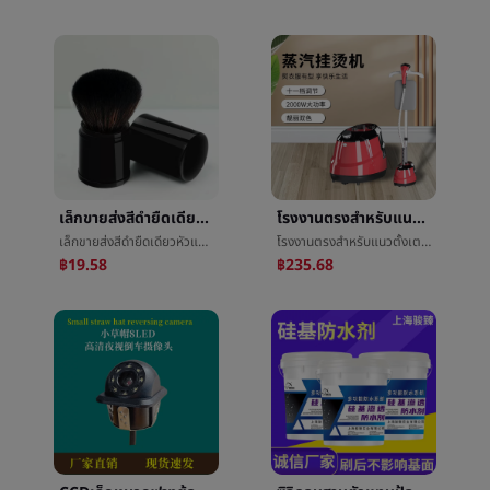
เล็กขายส่งสีดำยืดเดียวหัวแต่งหน้าแปรงกระจัดกระจายทาสีใหม่สหรัฐอเมริกาแต่งหน้าเครื่องมือสหรัฐอเมริกาç²แปรงแต่งหน้าแปรง
โรงงานตรงสำหรับแนวตั้งเตารีดไฟฟ้าเชิงพาณิชย์ไอน้ำเรือกลไฟเสื้อผ้าครัวเรือนเครื่องรีดผ้ายุโรปการควบคุมการค้าต่างประเทศขายส่ง
เล็กขายส่งสีดำยืดเดียวหัวแต่งหน้าแปรงกระจัดกระจายทาสีใหม่สหรัฐอเมริกาแต่งหน้าเครื่องมือสหรัฐอเมริกาç²แปรงแต่งหน้าแปรง
โรงงานตรงสำหรับแนวตั้งเตารีดไฟฟ้าเชิงพาณิชย์ไอน้ำเรือกลไฟเสื้อผ้าครัวเรือนเครื่องรีดผ้ายุโรปการควบคุมการค้าต่างประเทศขายส่ง
฿19.58
฿235.68