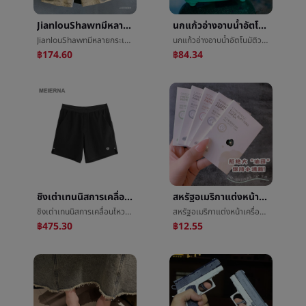
JianlouShawnมีหลายกระเป๋าเสื้อการขับรถกางเกงขาสั้นชายอเมริกันRetroหลวมความยืดหยุ่นห้านาทีกางเกงในกางเกงฤดูร้อน
นกแก้วอ่างอาบน้ำอัตโนมัติวงจรอาบน้ำเสือไข่มุกนกซวนเฟิงดอกพีโอะนิå°นกบทความกินเนสส์ของเล่น
JianlouShawnมีหลายกระเป๋าเสื้อการขับรถกางเกงขาสั้นชายอเมริกันRetroหลวมความยืดหยุ่นห้านาทีกางเกงในกางเกงฤดูร้อน
นกแก้วอ่างอาบน้ำอัตโนมัติวงจรอาบน้ำเสือไข่มุกนกซวนเฟิงดอกพีโอะนิå°นกบทความกินเนสส์ของเล่น
฿174.60
฿84.34
ชิงเต่าเทนนิสการเคลื่อนไหวทอกางเกงขาสั้นการเคลื่อนไหวกางเกงขาสั้นการผลักเบาๆการผลักเบาๆกางเกงขาสั้นชายความเร็วแห้งชายè£
สหรัฐอเมริกาแต่งหน้าเครื่องมือผ้าลินินจาวเมล็ดข้าวกลิ่นหอมหายใจกระดาษน้ำมันสะอาดบนใบหน้าหญิงไปที่น้ำมันถ่านการควบคุมน้ำมัน100แผ่น
ชิงเต่าเทนนิสการเคลื่อนไหวทอกางเกงขาสั้นการเคลื่อนไหวกางเกงขาสั้นการผลักเบาๆการผลักเบาๆกางเกงขาสั้นชายความเร็วแห้งชายè£
สหรัฐอเมริกาแต่งหน้าเครื่องมือผ้าลินินจาวเมล็ดข้าวกลิ่นหอมหายใจกระดาษน้ำมันสะอาดบนใบหน้าหญิงไปที่น้ำมันถ่านการควบคุมน้ำมัน100แผ่น
฿475.30
฿12.55