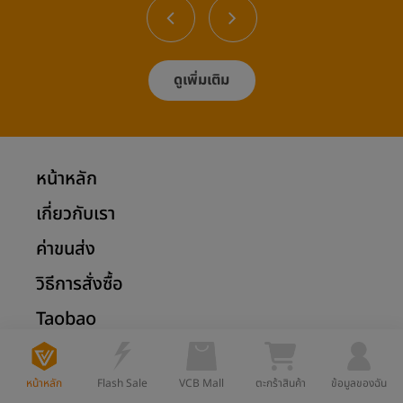
ดูเพิ่มเติม
หน้าหลัก
เกี่ยวกับเรา
ค่าขนส่ง
วิธีการสั่งซื้อ
Taobao
1688
หน้าหลัก
Flash Sale
VCB Mall
ตะกร้าสินค้า
ข้อมูลของฉัน
Tmall