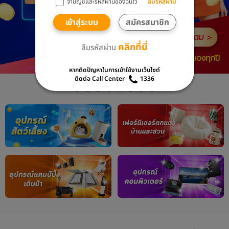
จำบัญชีและรหัสผ่านของฉันไว้
ลืมรหัสผ่าน
เข้าสู่ระบบ
สมัครสมาชิก
คลิกที่นี่
ลืมรหัสผ่าน
หากติดปัญหาในการเข้าใช้งานเว็บไซต์
ติดต่อ Call Center
1336