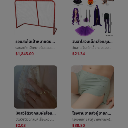
รอบสเก็ตเป้าหมายดินแดนแห้งที่ดินเด็กซนฮอกกี้เป้าหมายการรวมกันAssembledเป้าหมายรถไฟการออกกำลังกายถอดชิ้นส่วนเป้าหมาย
วันฮาโลวีนเด็กเสื้อคลุมแม่มดไม้กวาดวันฮาโลวีนเด็กวันฮาโลวีนถุงเท้าวันฮาโลวีนงานเลี้ยงแสดงเสื้อผ้า
รอบสเก็ตเป้าหมายดินแดนแห้งที่ดินเด็กซนฮอกกี้เป้าหมายการรวมกันAssembledเป้าหมายรถไฟการออกกำลังกายถอดชิ้นส่วนเป้าหมาย
วันฮาโลวีนเด็กเสื้อคลุมแม่มดไม้กวาดวันฮาโลวีนเด็กวันฮาโลวีนถุงเท้าวันฮาโลวีนงานเลี้ยงแสดงเสื้อผ้า
฿1,843.00
฿21.34
มังสวิรัติวงกลมผีเสื้อแหวนตั้งการรวมกันหญิงง่ายเย็นลมการเปิดสามารถปรับนิ้วชี้แหวนแฟชั่นบุคลิกภาพแหวน
โรงงานขายส่งผู้ชายกางเกงในผ้าไหมน้ำแข็งลูกศรกางเกงชายหลวมใหญ่รหัสระบายอากาศได้ดีCozyบ้านç­กางเกงคนหนุ่มสาวฤดูร้อน
มังสวิรัติวงกลมผีเสื้อแหวนตั้งการรวมกันหญิงง่ายเย็นลมการเปิดสามารถปรับนิ้วชี้แหวนแฟชั่นบุคลิกภาพแหวน
โรงงานขายส่งผู้ชายกางเกงในผ้าไหมน้ำแข็งลูกศรกางเกงชายหลวมใหญ่รหัสระบายอากาศได้ดีCozyบ้านç­กางเกงคนหนุ่มสาวฤดูร้อน
฿2.03
฿38.80