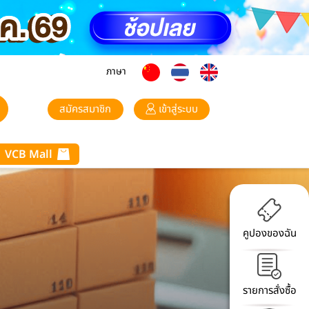
ภาษา
สมัครสมาชิก
เข้าสู่ระบบ
VCB Mall
คูปองของฉัน
รายการสั่งซื้อ