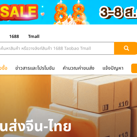
1688
Tmall
งซื้อ
ข่าวสารและโปรโมชัน
คำนวณค่าขนส่ง
แจ้งปัญหา
้าบนแอปพลิเคชันจีน