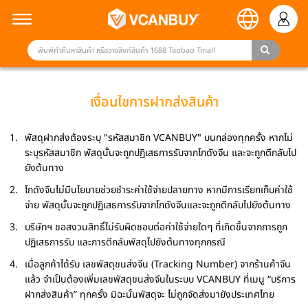
เงื่อนไขการฝากส่งสินค้า
พัสดุฝากส่งต้องระบุ "รหัสสมาชิก VCANBUY" บนกล่องทุกครั้ง หากไม่
ระบุรหัสสมาชิก พัสดุนั้นจะถูกปฏิเสธการรับจากโกดังจีน และจะถูกตีกลับไป
ยังต้นทาง
โกดังจีนไม่มีนโยบายช่วยชำระค่าใช้จ่ายปลายทาง หากมีการเรียกเก็บค่าใช้
จ่าย พัสดุนั้นจะถูกปฏิเสธการรับจากโกดังจีนและจะถูกตีกลับไปยังต้นทาง
บริษัทฯ ขอสงวนสิทธิ์ไม่รับผิดชอบต่อค่าใช้จ่ายใดๆ ที่เกิดขึ้นจากการถูก
ปฏิเสธการรับ และการตีกลับพัสดุไปยังต้นทางทุกกรณี
เมื่อลูกค้าได้รับ เลขพัสดุขนส่งจีน (Tracking Number) จากร้านค้าจีน
แล้ว จำเป็นต้องเพิ่มเลขพัสดุขนส่งจีนในระบบ VCANBUY ที่เมนู “บริการ
ฝากส่งสินค้า” ทุกครั้ง มิฉะนั้นพัสดุจะ ไม่ถูกจัดส่งมายังประเทศไทย