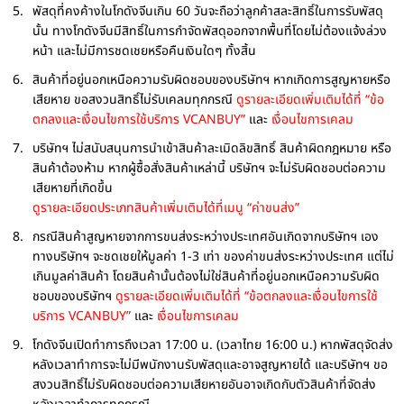
พัสดุที่คงค้างในโกดังจีนเกิน 60 วันจะถือว่าลูกค้าสละสิทธิ์ในการรับพัสดุ
นั้น ทางโกดังจีนมีสิทธิ์ในการกำจัดพัสดุออกจากพื้นที่โดยไม่ต้องแจ้งล่วง
หน้า และไม่มีการชดเชยหรือคืนเงินใดๆ ทั้งสิ้น
สินค้าที่อยู่นอกเหนือความรับผิดชอบของบริษัทฯ หากเกิดการสูญหายหรือ
เสียหาย ขอสงวนสิทธิ์ไม่รับเคลมทุกกรณี
ดูรายละเอียดเพิ่มเติมได้ที่ “ข้อ
ตกลงและเงื่อนไขการใช้บริการ VCANBUY”
และ
เงื่อนไขการเคลม
บริษัทฯ ไม่สนับสนุนการนำเข้าสินค้าละเมิดลิขสิทธิ์ สินค้าผิดกฎหมาย หรือ
สินค้าต้องห้าม หากผู้ซื้อสั่งสินค้าเหล่านี้ บริษัทฯ จะไม่รับผิดชอบต่อความ
เสียหายที่เกิดขึ้น
ดูรายละเอียดประเภทสินค้าเพิ่มเติมได้ที่เมนู “ค่าขนส่ง”
กรณีสินค้าสูญหายจากการขนส่งระหว่างประเทศอันเกิดจากบริษัทฯ เอง
ทางบริษัทฯ จะชดเชยให้มูลค่า 1-3 เท่า ของค่าขนส่งระหว่างประเทศ แต่ไม่
เกินมูลค่าสินค้า โดยสินค้านั้นต้องไม่ใช่สินค้าที่อยู่นอกเหนือความรับผิด
ชอบของบริษัทฯ
ดูรายละเอียดเพิ่มเติมได้ที่ “ข้อตกลงและเงื่อนไขการใช้
บริการ VCANBUY”
และ
เงื่อนไขการเคลม
โกดังจีนเปิดทำการถึงเวลา 17:00 น. (เวลาไทย 16:00 น.) หากพัสดุจัดส่ง
หลังเวลาทำการจะไม่มีพนักงานรับพัสดุและอาจสูญหายได้ และบริษัทฯ ขอ
สงวนสิทธิ์ไม่รับผิดชอบต่อความเสียหายอันอาจเกิดกับตัวสินค้าที่จัดส่ง