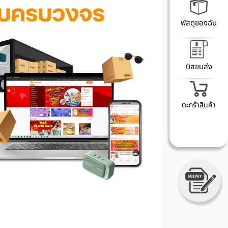
พัสดุของฉัน
บิลขนส่ง
ตะกร้าสินค้า