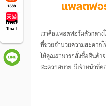
1688
Tmall