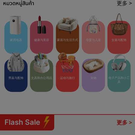
หมวดหมู่สินค้า
更多 >
家用电器
健康与美容
家居与生活方式
母婴与儿童
女装与配饰
男装与配饰
文具和办公用品
运动与旅行
宠物
电子产品和小工
具
Flash Sale
更多 >