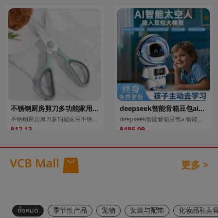
不锈钢厨房剪刀多功能家用不锈钢剪刀鸡骨剪核桃夹剪
deepseek智能音箱豆包ai智能音响ai大模型豆包聊天机器人蓝牙音响
不锈钢厨房剪刀多功能家用不锈钢剪刀鸡骨剪核桃夹剪
deepseek智能音箱豆包ai智能音响ai大模型豆包聊天机器人蓝牙音响
฿12.13
฿486.09
VCB Mall
更多 >
ทั้งหมด
季节性产品
宠物
女装与配饰
化妆品和美