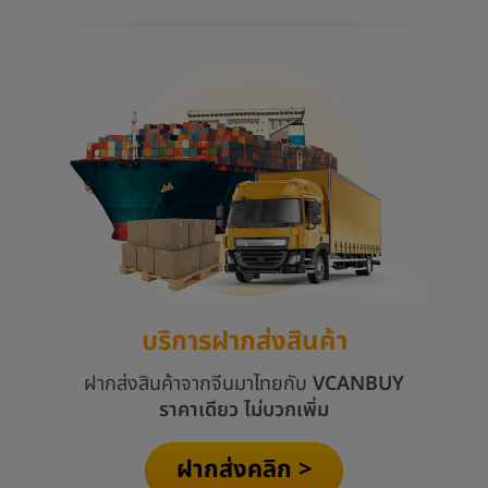
บริการฝากส่งสินค้า
ฝากส่งสินค้าจากจีนมาไทยกับ
VCANBUY
ราคาเดียว ไม่บวกเพิ่ม
ฝากส่งคลิก >