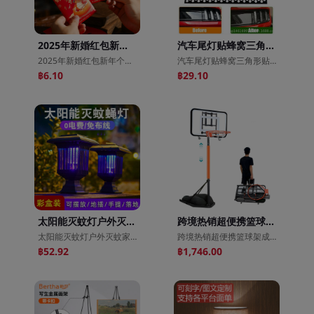
2025年新婚红包新年个性创意红包压岁钱结婚随份子红包利是封批发
汽车尾灯贴蜂窝三角形贴纸装饰后车灯罩贴膜车贴D277潮流改装
2025年新婚红包新年个性创意红包压岁钱结婚随份子红包利是封批发
汽车尾灯贴蜂窝三角形贴纸装饰后车灯罩贴膜车贴D277潮流改装
฿6.10
฿29.10
太阳能灭蚊灯户外灭蚊家用物理电击驱蚊器室外庭院阳台照明灭蚊灯
跨境热销超便携篮球架成人儿童室内外可移动升降比赛训练篮球框架
太阳能灭蚊灯户外灭蚊家用物理电击驱蚊器室外庭院阳台照明灭蚊灯
跨境热销超便携篮球架成人儿童室内外可移动升降比赛训练篮球框架
฿52.92
฿1,746.00