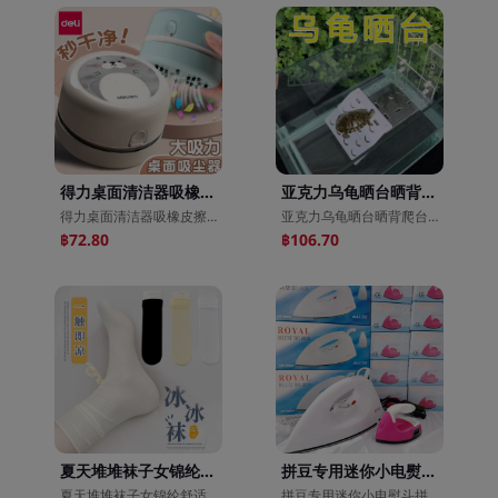
得力桌面清洁器吸橡皮擦屑吸尘器学生用迷你儿童大吸力充电吸灰
亚克力乌龟晒台晒背爬台挂壁挂钩龟缸箱爬坡爬架水族箱浮岛高水位
得力桌面清洁器吸橡皮擦屑吸尘器学生用迷你儿童大吸力充电吸灰
亚克力乌龟晒台晒背爬台挂壁挂钩龟缸箱爬坡爬架水族箱浮岛高水位
฿72.80
฿106.70
夏天堆堆袜子女锦纶舒适透气冰丝袜日系糖果色薄款中筒袜冰冰袜子
拼豆专用迷你小电熨斗拼拼豆干式熨斗手工烫钻娃衣diy烫画
夏天堆堆袜子女锦纶舒适透气冰丝袜日系糖果色薄款中筒袜冰冰袜子
拼豆专用迷你小电熨斗拼拼豆干式熨斗手工烫钻娃衣diy烫画