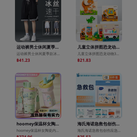
运动裤男士休闲夏季款冰丝宽松韩版潮流宽松直筒裤五分裤子男
儿童立体拼图恐龙动物3d卡扣手抓拼板宝宝益智力幼儿木制早教玩具
运动裤男士休闲夏季款冰丝宽松韩版潮流宽松直筒裤五分裤子男
儿童立体拼图恐龙动物3d卡扣手抓拼板宝宝益智力幼儿木制早教玩具
฿41.23
฿21.83
hoomey保温杯女陶瓷内胆咖啡杯2025新款高颜值学生吸管水杯子保冰
海氏海诺急救包创伤应急包便携家用户外车载旅行爬山创口贴应急包
hoomey保温杯女陶瓷内胆咖啡杯2025新款高颜值学生吸管水杯子保冰
海氏海诺急救包创伤应急包便携家用户外车载旅行爬山创口贴应急包