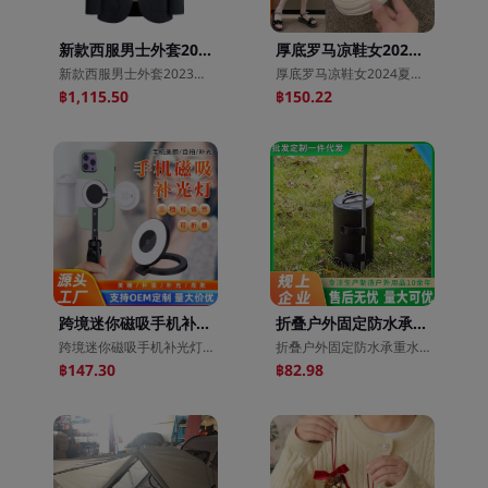
新款西服男士外套2023春新款修身毛呢商务休闲羊毛厚小西装
厚底罗马凉鞋女2024夏季新款仙女风珍珠露趾平底ins潮休闲沙滩鞋
新款西服男士外套2023春新款修身毛呢商务休闲羊毛厚小西装
厚底罗马凉鞋女2024夏季新款仙女风珍珠露趾平底ins潮休闲沙滩鞋
฿1,115.50
฿150.22
跨境迷你磁吸手机补光灯适用磁吸手机拍照摄影支架补光灯印刷logo
折叠户外固定防水承重水袋户外帐篷固定水袋家用花架固定防水袋
跨境迷你磁吸手机补光灯适用磁吸手机拍照摄影支架补光灯印刷logo
折叠户外固定防水承重水袋户外帐篷固定水袋家用花架固定防水袋
฿147.30
฿82.98