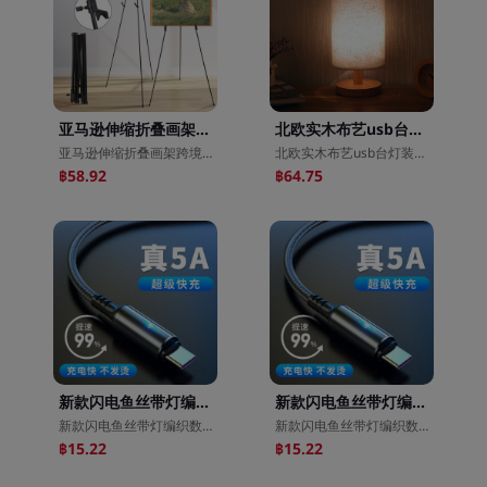
亚马逊伸缩折叠画架跨境新款金属画架三脚画架素描展示架
北欧实木布艺usb台灯装饰卧室床头灯书房民宿舍遥控led小夜灯创意
亚马逊伸缩折叠画架跨境新款金属画架三脚画架素描展示架
北欧实木布艺usb台灯装饰卧室床头灯书房民宿舍遥控led小夜灯创意
฿58.92
฿64.75
新款闪电鱼丝带灯编织数据线适用苹果安卓typec40W华为手机充电线
新款闪电鱼丝带灯编织数据线适用苹果安卓typec40W华为手机充电线
新款闪电鱼丝带灯编织数据线适用苹果安卓typec40W华为手机充电线
新款闪电鱼丝带灯编织数据线适用苹果安卓typec40W华为手机充电线
฿15.22
฿15.22