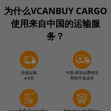
为什么VCANBUY CARGO
使用来自中国的运输服
务？
快速运输
中国-泰国运费便宜
4-5天
帮助节省成本