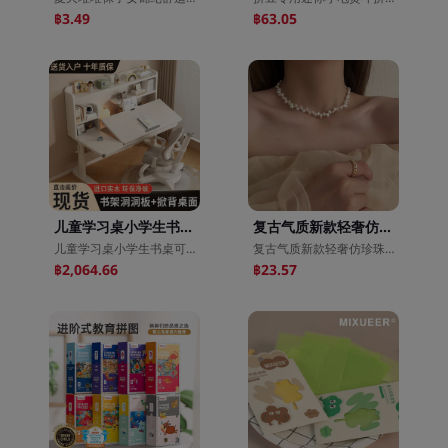
฿3.49
฿63.05
儿童学习桌小学生书桌可升降手摇实木课桌学生掀背写字桌电脑桌子
复古气质新款轻奢仿珍珠项链女小众高级设计锁骨链百搭春夏脖颈链
儿童学习桌小学生书桌可升降手摇实木课桌学生掀背写字桌电脑桌子
复古气质新款轻奢仿珍珠项链女小众高级设计锁骨链百搭春夏脖颈链
฿2,064.66
฿23.57