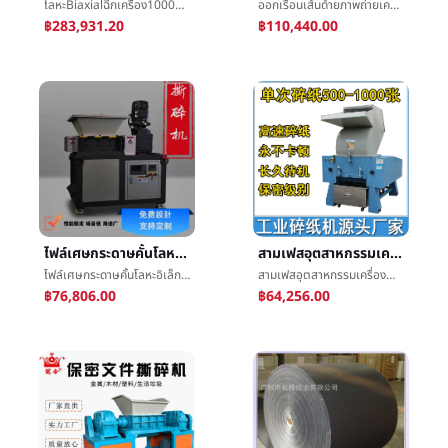
โลหะBiaxialฉีกเครื่อง1000ชนิดç´แตกเครื่องกลองเศษกระดาษยางป่าไม้เสริมพลาสติกโรงงานกระดาษแตกกระดาษ
ออกเรือนเส้นด้ายภาพถ่ายเครื่องบดเก่าภาพถ่ายกรอบรูปภาพฉีกทำลายเครื่องความลับไฟล์หนังสือç´ç¢เครื่อง
฿283,931.20
฿110,440.00
ไฟล์เศษกระดาษคั้นโลหะอิเล็กทรอนิกส์ขยะคอมพิวเตอร์ฮาร์ดดิสก์สมุดบันทึกคอมพิวเตอร์Biaxialขนาดเล็กฉีกเครื่อง
สามเฟสอุตสาหกรรมเครื่องทำลายเอกสารกำลังไฟสูงไฟล์เครื่องทำลายเอกสารธนาคารรัฐบาลแผนกหน่วยกระดาษทำลายแตกกระดาษ
ไฟล์เศษกระดาษคั้นโลหะอิเล็กทรอนิกส์ขยะคอมพิวเตอร์ฮาร์ดดิสก์สมุดบันทึกคอมพิวเตอร์Biaxialขนาดเล็กฉีกเครื่อง
สามเฟสอุตสาหกรรมเครื่องทำลายเอกสารกำลังไฟสูงไฟล์เครื่องทำลายเอกสารธนาคารรัฐบาลแผนกหน่วยกระดาษทำลายแตกกระดาษ
฿76,806.00
฿64,256.00