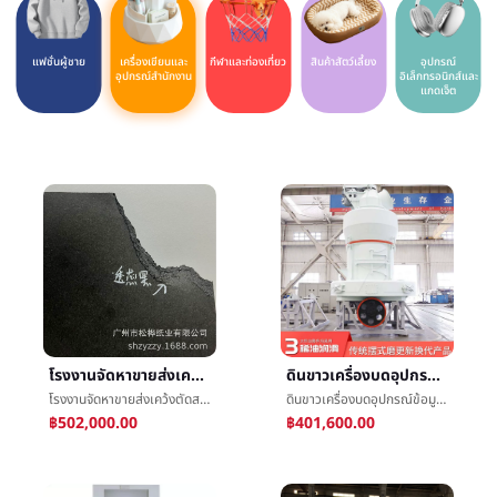
แฟชั่นผู้ชาย
เครื่องเขียนและ
กีฬาและท่องเที่ยว
สินค้าสัตว์เลี้ยง
อุปกรณ์
อุปกรณ์สำนักงาน
อิเล็กทรอนิกส์และ
แกดเจ็ต
โรงงานจัดหาขายส่งเคว้งตัดสามารถอนุมัติตลอดแกนสีดำการจราจรติดขัดกระดาษห่อหุ้มกระดาษï¼120-300gï¼
ดินขาวเครื่องบดอุปกรณ์ข้อมูลจังหวัดเสฉวนผงวิธีแห้งการสีสายการผลิตผงเรย์มอนด์มิลล์โดยตรง
โรงงานจัดหาขายส่งเคว้งตัดสามารถอนุมัติตลอดแกนสีดำการจราจรติดขัดกระดาษห่อหุ้มกระดาษï¼120-300gï¼
ดินขาวเครื่องบดอุปกรณ์ข้อมูลจังหวัดเสฉวนผงวิธีแห้งการสีสายการผลิตผงเรย์มอนด์มิลล์โดยตรง
฿502,000.00
฿401,600.00