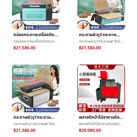
กล่องกระดาษเครื่องตัดกระดาษแข็งตาข่ายการกรอกเครื่องทำลายเอกสารลูกฟูกกล่องกระดาษบวมเครื่องตัดCardboardshredder
กระดาษผิวç¢กระดาษæºสีเขียวบรรจุภัณฑ์กระดาษæ¿ตาข่ายStripจัดส่งด่วนบรรจุภัณฑ์บัฟเฟอร์การกรอกลูกฟูกกระดาษç®±บวมเครื่องตัด
กล่องกระดาษเครื่องตัดกระดาษแข็งตาข่ายการกรอกเครื่องทำลายเอกสารลูกฟูกกล่องกระดาษบวมเครื่องตัดCardboardshredder
กระดาษผิวç¢กระดาษæºสีเขียวบรรจุภัณฑ์กระดาษæ¿ตาข่ายStripจัดส่งด่วนบรรจุภัณฑ์บัฟเฟอร์การกรอกลูกฟูกกระดาษç®±บวมเครื่องตัด
฿21,586.00
฿21,586.00
กระดาษผิวç¢กระดาษæºสีเขียวบรรจุภัณฑ์กระดาษæ¿ตาข่ายStripจัดส่งด่วนบรรจุภัณฑ์บัฟเฟอร์การกรอกลูกฟูกกระดาษç®±บวมเครื่องตัด
พลาสติกป่าไม้อาหารห้องครัวขยะBiaxialฉีกเครื่องไฟล์ข้อมูลรถติดตั้งอุปกรณ์ขนาดเล็กฉีกเครื่องç²ç¢เครื่อง
กระดาษผิวç¢กระดาษæºสีเขียวบรรจุภัณฑ์กระดาษæ¿ตาข่ายStripจัดส่งด่วนบรรจุภัณฑ์บัฟเฟอร์การกรอกลูกฟูกกระดาษç®±บวมเครื่องตัด
พลาสติกป่าไม้อาหารห้องครัวขยะBiaxialฉีกเครื่องไฟล์ข้อมูลรถติดตั้งอุปกรณ์ขนาดเล็กฉีกเครื่องç²ç¢เครื่อง
฿21,586.00
฿20,080.00