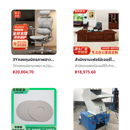
3Yกองทุนมิตรภาพฮาวe2รุ่นคอมพิวเตอร์เก้าอี้ร่างกายมนุษย์วิศวกรรมเก้าอี้ไฟฟ้าแข่งขันสุทธิเก้าอี้åå¬เก้าอี้ครัวเรือนป้องกันเอววิศวกรรมเก้าอี้
สำนักงานเฟอร์นิเจอร์โต๊ะทำงานซีอีโอไต้หวันอิสระตู้เก็บเอกสารใหม่สไตล์จีนแผ่นไม้อัดทาสีผู้จัดการหัวสำนักงานæ¡
3Yกองทุนมิตรภาพฮาวe2รุ่นคอมพิวเตอร์เก้าอี้ร่างกายมนุษย์วิศวกรรมเก้าอี้ไฟฟ้าแข่งขันสุทธิเก้าอี้åå¬เก้าอี้ครัวเรือนป้องกันเอววิศวกรรมเก้าอี้
สำนักงานเฟอร์นิเจอร์โต๊ะทำงานซีอีโอไต้หวันอิสระตู้เก็บเอกสารใหม่สไตล์จีนแผ่นไม้อัดทาสีผู้จัดการหัวสำนักงานæ¡
฿20,004.70
฿18,975.60