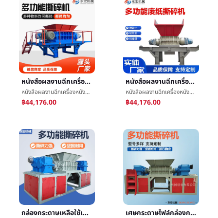
หนังสือผลงานฉีกเครื่องหนังสือพิมพ์ไฟล์น้ำตาç²ç¢เครื่องข้นหลอดกระดาษกล่องกระดาษBiaxialฉีกเครื่อง
หนังสือผลงานฉีกเครื่องหนังสือพิมพ์ไฟล์น้ำตาç²ç¢เครื่องขนาดใหญ่ข้นหลอดกระดาษBiaxialฉีกเครื่อง
หนังสือผลงานฉีกเครื่องหนังสือพิมพ์ไฟล์น้ำตาç²ç¢เครื่องข้นหลอดกระดาษกล่องกระดาษBiaxialฉีกเครื่อง
หนังสือผลงานฉีกเครื่องหนังสือพิมพ์ไฟล์น้ำตาç²ç¢เครื่องขนาดใหญ่ข้นหลอดกระดาษBiaxialฉีกเครื่อง
฿44,176.00
฿44,176.00
กล่องกระดาษเหลือใช้เศษกระดาษฉีกเครื่องไฟล์หนังสัตว์ป่าไม้ยางฉีกอุปกรณ์พลาสติกฟิล์มç´ç¢เครื่อง
เศษกระดาษไฟล์กล่องกระดาษแข็งฉีกเครื่องอุตสาหกรรมของแข็งถูกปล่อยปละละเลยขยะพลาสติกç²ç¢เครื่องโลหะฉีกเครื่อง