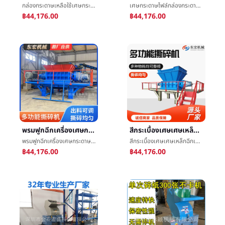
กล่องกระดาษเหลือใช้เศษกระดาษฉีกเครื่องไฟล์หนังสัตว์ป่าไม้ยางฉีกอุปกรณ์พลาสติกฟิล์มç´ç¢เครื่อง
เศษกระดาษไฟล์กล่องกระดาษแข็งฉีกเครื่องอุตสาหกรรมของแข็งถูกปล่อยปละละเลยขยะพลาสติกç²ç¢เครื่องโลหะฉีกเครื่อง
฿44,176.00
฿44,176.00
พรมฟูกฉีกเครื่องเศษกระดาษไฟล์กล่องกระดาษç²ç¢เครื่องเทอะทะเฟอร์นิเจอร์จักรยานç´ç¢เครื่อง
สีกระเบื้องเศษเศษเหล็กฉีกเครื่องอุตสาหกรรมของแข็งถูกปล่อยปละละเลยขยะฉีกสายการผลิตถูกปล่อยปละละเลยçº¸ไฟล์ç²ç¢เครื่อง
พรมฟูกฉีกเครื่องเศษกระดาษไฟล์กล่องกระดาษç²ç¢เครื่องเทอะทะเฟอร์นิเจอร์จักรยานç´ç¢เครื่อง
สีกระเบื้องเศษเศษเหล็กฉีกเครื่องอุตสาหกรรมของแข็งถูกปล่อยปละละเลยขยะฉีกสายการผลิตถูกปล่อยปละละเลยçº¸ไฟล์ç²ç¢เครื่อง
฿44,176.00
฿44,176.00