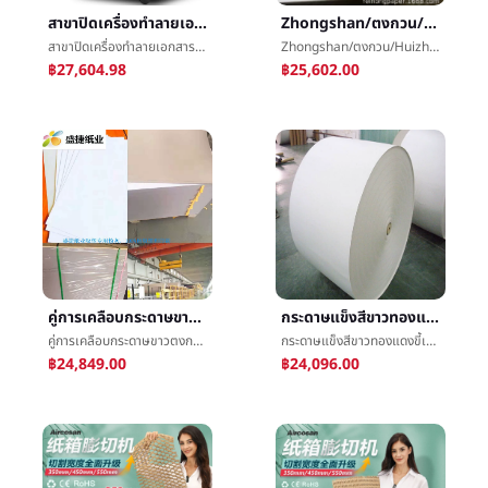
สาขาปิดเครื่องทำลายเอกสารโล่G-3250ขนาดใหญ่ยาวระหว่างเกรดอุตสาหกรรมเครื่องบด40Lความจุสำนักงานเชิงพาณิชย์
Zhongshan/ตงกวน/Huizhouโดยตรง450G500Gนำเข้าผงสีเทาï¼ตุ่มผงสีเทาï¼ไม่ถ่ายภาพต่อเนื่องเส้นผงสีเทากระดาษ
สาขาปิดเครื่องทำลายเอกสารโล่G-3250ขนาดใหญ่ยาวระหว่างเกรดอุตสาหกรรมเครื่องบด40Lความจุสำนักงานเชิงพาณิชย์
Zhongshan/ตงกวน/Huizhouโดยตรง450G500Gนำเข้าผงสีเทาï¼ตุ่มผงสีเทาï¼ไม่ถ่ายภาพต่อเนื่องเส้นผงสีเทากระดาษ
฿27,604.98
฿25,602.00
คู่การเคลือบกระดาษขาวตงกวนโรงงาน250G-500Gï¼เก้ามังกร/นำเข้าขาวกระดาษขาว300G-450
กระดาษแข็งสีขาวทองแดงขี้เถ้าปลายกระดาษขาวทุกชนิดความหนากระดาษขายส่งสีดำการจราจรติดขัดบูติกกล่องแท็กกระดาษเคว้ง
คู่การเคลือบกระดาษขาวตงกวนโรงงาน250G-500Gï¼เก้ามังกร/นำเข้าขาวกระดาษขาว300G-450
กระดาษแข็งสีขาวทองแดงขี้เถ้าปลายกระดาษขาวทุกชนิดความหนากระดาษขายส่งสีดำการจราจรติดขัดบูติกกล่องแท็กกระดาษเคว้ง
฿24,849.00
฿24,096.00