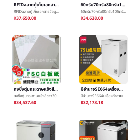
RFIDฉลาดตู้เก็บเอกสารข้อมูลกล่องค้นหาคณะรัฐมนตรีไฟล์ไฟล์ความฉลาดห้องเก็บของการจัดการตนเองยืมด้วยคณะรัฐมนตรีโรงงาน
60กรัม70กรัม80กรัม105กรัมกระดาษเคลือบเคว้งกระดาษทุกชนิดกระดาษการย้อนกลับตัด
RFIDฉลาดตู้เก็บเอกสารข้อมูลกล่องค้นหาคณะรัฐมนตรีไฟล์ไฟล์ความฉลาดห้องเก็บของการจัดการตนเองยืมด้วยคณะรัฐมนตรีโรงงาน
60กรัม70กรัม80กรัม105กรัมกระดาษเคลือบเคว้งกระดาษทุกชนิดกระดาษการย้อนกลับตัด
฿37,650.00
฿34,638.00
ฉงชิ่งตุ่มกระดาษแข็งสีขาว300G-500G/บรรจุภัณฑ์ตุ่มพิมพ์ขาวแกนกระดาษแข็งสีขาวï¼นำเข้าเดียวผงกระดาษ
มีอำนาจSE664เครื่องทำลายเอกสารสำนักงานทุ่มเทงานบดขยี้เครื่องอัตโนมัติกระดาษไฟล์ç²ç¢เครื่องครัวเรือน
ฉงชิ่งตุ่มกระดาษแข็งสีขาว300G-500G/บรรจุภัณฑ์ตุ่มพิมพ์ขาวแกนกระดาษแข็งสีขาวï¼นำเข้าเดียวผงกระดาษ
มีอำนาจSE664เครื่องทำลายเอกสารสำนักงานทุ่มเทงานบดขยี้เครื่องอัตโนมัติกระดาษไฟล์ç²ç¢เครื่องครัวเรือน
฿34,537.60
฿32,173.18