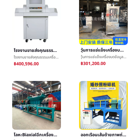
วุ้นการแช่แข็งเครื่องบดข้อมูลเมล็ดถั่ววอลนัทไนโตรเจนเหลวเครื่องบดยางอุณหภูมิในร่างกายเครื่องบด
โรงงานขายส่งคุณธรรมเครื่องDJ-67130ขนาดใหญ่ç¢çº¸เครื่องï¼หนักทำลายเครื่องï¼สู้แต่งตัวç²ç¢เครื่องร้านค้า
วุ้นการแช่แข็งเครื่องบดข้อมูลเมล็ดถั่ววอลนัทไนโตรเจนเหลวเครื่องบดยางอุณหภูมิในร่างกายเครื่องบด
โรงงานขายส่งคุณธรรมเครื่องDJ-67130ขนาดใหญ่ç¢çº¸เครื่องï¼หนักทำลายเครื่องï¼สู้แต่งตัวç²ç¢เครื่องร้านค้า
฿301,200.00
฿400,596.00
โลหะBiaxialฉีกเครื่อง1000ชนิดç´แตกเครื่องกลองเศษกระดาษยางป่าไม้เสริมพลาสติกโรงงานกระดาษแตกกระดาษ
ออกเรือนเส้นด้ายภาพถ่ายเครื่องบดเก่าภาพถ่ายกรอบรูปภาพฉีกทำลายเครื่องความลับไฟล์หนังสือç´ç¢เครื่อง