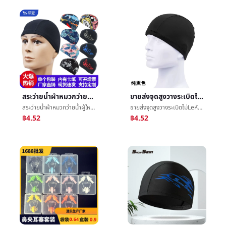
สระว่ายน้ำผ้าหมวกว่ายน้ำผู้ใหญ่สี่เข็มหกเส้นชายและหญิงสากลใหญ่ว่ายน้ำหมวกว่ายน้ำวงดนตรีกระดาษการ์ดอุปกรณ์ขายส่ง
ขายส่งจุดสูงวางระเบิดไม่Leหัวบริสุทธิ์หมวกว่ายน้ำระบายอากาศได้ดีผู้ใหญ่ชายและหญิงสากลทั้งหมดสามารถจุด
สระว่ายน้ำผ้าหมวกว่ายน้ำผู้ใหญ่สี่เข็มหกเส้นชายและหญิงสากลใหญ่ว่ายน้ำหมวกว่ายน้ำวงดนตรีกระดาษการ์ดอุปกรณ์ขายส่ง
ขายส่งจุดสูงวางระเบิดไม่Leหัวบริสุทธิ์หมวกว่ายน้ำระบายอากาศได้ดีผู้ใหญ่ชายและหญิงสากลทั้งหมดสามารถจุด
฿4.52
฿4.52