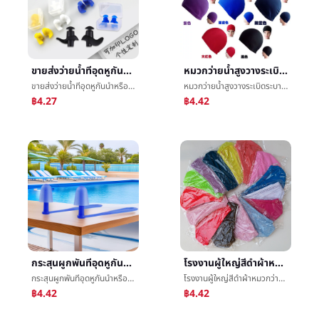
ขายส่งว่ายน้ำทีอุดหูกันนำหรือเสียงยางทำจากซิลิคอนเกลียวทีอุดหูกันนำหรือเสียงกันน้ำว่ายน้ำทีอุดหูกันนำหรือเสียงจมูกคลิปตั้งMuteนอนหลับทีอุดหูกันนำหรือเสียงโรงงาน
หมวกว่ายน้ำสูงวางระเบิดระบายอากาศได้ดีæ¸¸หมวกว่ายน้ำใหญ่ขนาดชายและหญิงย่อหน้าไม่Leหัวว่ายน้ำอุปกรณ์
ขายส่งว่ายน้ำทีอุดหูกันนำหรือเสียงยางทำจากซิลิคอนเกลียวทีอุดหูกันนำหรือเสียงกันน้ำว่ายน้ำทีอุดหูกันนำหรือเสียงจมูกคลิปตั้งMuteนอนหลับทีอุดหูกันนำหรือเสียงโรงงาน
หมวกว่ายน้ำสูงวางระเบิดระบายอากาศได้ดีæ¸¸หมวกว่ายน้ำใหญ่ขนาดชายและหญิงย่อหน้าไม่Leหัวว่ายน้ำอุปกรณ์
฿4.27
฿4.42
กระสุนผูกพันทีอุดหูกันนำหรือเสียงต่อต้านสูญเสียแขวนเชือกทีอุดหูกันนำหรือเสียงผู้ใหญ่ต่อต้านถุงเท้ายาวเชือกว่ายน้ำยางทำจากซิลิคอนทีอุดหูกันนำหรือเสียงโรงงานขายส่ง
โรงงานผู้ใหญ่สีดำผ้าหมวกว่ายน้ำสระว่ายน้ำหมวกว่ายน้ำผ้าหมวกว่ายน้ำสีบริสุทธิ์ชายและหญิงผ้าหมวกว่ายน้ำขายส่ง
กระสุนผูกพันทีอุดหูกันนำหรือเสียงต่อต้านสูญเสียแขวนเชือกทีอุดหูกันนำหรือเสียงผู้ใหญ่ต่อต้านถุงเท้ายาวเชือกว่ายน้ำยางทำจากซิลิคอนทีอุดหูกันนำหรือเสียงโรงงานขายส่ง
โรงงานผู้ใหญ่สีดำผ้าหมวกว่ายน้ำสระว่ายน้ำหมวกว่ายน้ำผ้าหมวกว่ายน้ำสีบริสุทธิ์ชายและหญิงผ้าหมวกว่ายน้ำขายส่ง
฿4.42
฿4.42