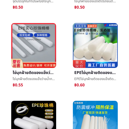
จุดบรรจุภัณฑ์ไปรษณีย์ไข่มุกฝ้ายของแข็งติดฝ้ายหลอดโฟมบทความว่ายน้ำการพยุงราคาติดผนังม่านการอุดรูรั่วงานแต่งงานภาพประกอบการกรอก
ไข่มุกฝ้ายของแข็งติดรถยนต์ผนังม่านการกรอกการพยุงราคาการอุดรูรั่วงานแต่งงานแทรกสำหรับดอกไม้โฟมบทความฟองน้ำบทความทรงกระบอก
฿0.50
฿0.50
ไข่มุกฝ้ายติดของแข็งว่ายน้ำการพยุงราคาติดผู้ใหญ่เด็กว่ายน้ำติดไข่มุกฝ้ายโฟมการกรอกบทความฟองน้ำติด
EPEไข่มุกฝ้ายติดของแข็งติดปลั๊กการกรอกโฟมติดว่ายน้ำติดการพยุงราคาติดฟองน้ำติดการอุดรูรั่วบทความขายส่ง
ไข่มุกฝ้ายติดของแข็งว่ายน้ำการพยุงราคาติดผู้ใหญ่เด็กว่ายน้ำติดไข่มุกฝ้ายโฟมการกรอกบทความฟองน้ำติด
EPEไข่มุกฝ้ายติดของแข็งติดปลั๊กการกรอกโฟมติดว่ายน้ำติดการพยุงราคาติดฟองน้ำติดการอุดรูรั่วบทความขายส่ง
฿0.55
฿0.60