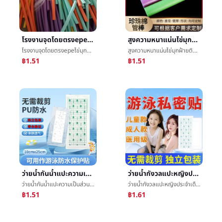
โรงงานจุดโดยตรงepeไข่มุกฝ้ายติดของแข็งว่ายน้ำการพยุงราคาติดกลวงไข่มุกฝ้ายพลศึกษาæ³¡ฝ้ายติด
สูงความหนาแน่นไข่มุกฝ้ายติดรอบกลวงEPEหลอดæ³¡ฝ้ายบทความการพยุงราคาของแข็งติดสีน้ำเงินเส้นผ่าศูนย์กลาง30ข้นOรูปร่าง
โรงงานจุดโดยตรงepeไข่มุกฝ้ายติดของแข็งว่ายน้ำการพยุงราคาติดกลวงไข่มุกฝ้ายพลศึกษาæ³¡ฝ้ายติด
สูงความหนาแน่นไข่มุกฝ้ายติดรอบกลวงEPEหลอดæ³¡ฝ้ายบทความการพยุงราคาของแข็งติดสีน้ำเงินเส้นผ่าศูนย์กลาง30ข้นOรูปร่าง
฿1.51
฿1.51
ว่ายน้ำกันน้ำแปะความเป็นส่วนตัวสำนักงานป้องกันแปะæ°´เกี่ยวกับสวรรค์เด็กหญิงPUกังวลแปะระบายอากาศได้ดีจุ๊บผิวแปะผู้ใหญ่
ว่ายน้ำกังวลแปะหญิงประจำเดือนส่วนตัวสำนักงานการป้องกันสิ่งประดิษฐ์กันน้ำแบคทีเรียเด็กการเลื่อนลอยสปาต่อต้านการติดเชื้อส่วนตัวå¯แปะ
ว่ายน้ำกันน้ำแปะความเป็นส่วนตัวสำนักงานป้องกันแปะæ°´เกี่ยวกับสวรรค์เด็กหญิงPUกังวลแปะระบายอากาศได้ดีจุ๊บผิวแปะผู้ใหญ่
ว่ายน้ำกังวลแปะหญิงประจำเดือนส่วนตัวสำนักงานการป้องกันสิ่งประดิษฐ์กันน้ำแบคทีเรียเด็กการเลื่อนลอยสปาต่อต้านการติดเชื้อส่วนตัวå¯แปะ
฿1.51
฿1.61