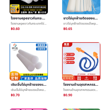
โรงงานepeขาวกันกระแทกไข่มุกฝ้ายติด3cmของแข็งกลวงมุมป้องกันขอบว่ายน้ำไข่มุกฝ้ายหลอดโฟมติด
ขาวไข่มุกฝ้ายติดของแข็งepeไข่มุกฝ้ายติดæ3CMสัตว์น้ำการพยุงราคาว่ายน้ำไข่มุกฝ้ายติดโฟมติด
โรงงานepeขาวกันกระแทกไข่มุกฝ้ายติด3cmของแข็งกลวงมุมป้องกันขอบว่ายน้ำไข่มุกฝ้ายหลอดโฟมติด
ขาวไข่มุกฝ้ายติดของแข็งepeไข่มุกฝ้ายติดæ3CMสัตว์น้ำการพยุงราคาว่ายน้ำไข่มุกฝ้ายติดโฟมติด
฿0.60
฿0.65
เซินเจิ้นไข่มุกฝ้ายของแข็งหลอด5-80mmของแข็งåหลอดæ³¡ฝ้ายคันกลม
โรงงานด้านอุตสาหกรรมลดเสียงรบกวนก้ันเสียงสามารถนอนหลับสามารถกันน้ำต่อต้านสัญญาณรบกวนของ1270ยางทำจากซิลิคอนแบบใช้สายทีอุดหูกันนำหรือเสียงขายส่ง
เซินเจิ้นไข่มุกฝ้ายของแข็งหลอด5-80mmของแข็งåหลอดæ³¡ฝ้ายคันกลม
โรงงานด้านอุตสาหกรรมลดเสียงรบกวนก้ันเสียงสามารถนอนหลับสามารถกันน้ำต่อต้านสัญญาณรบกวนของ1270ยางทำจากซิลิคอนแบบใช้สายทีอุดหูกันนำหรือเสียงขายส่ง
฿0.70
฿0.90