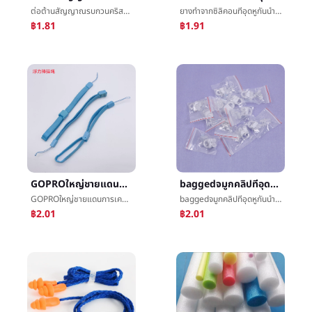
ต่อต้านสัญญาณรบกวนคริสต์มาสเข็มขัดต้นไม้เชิงเส้นทีอุดหูกันนำหรือเสียงยางทำจากซิลิคอนส่วนใหญ่ทีอุดหูกันนำหรือเสียงก้ันเสียงทีอุดหูกันนำหรือเสียงโรงงานจุดจัดหา
ยางทำจากซิลิคอนทีอุดหูกันนำหรือเสียงลดเสียงรบกวนเสียงนอนหลับต่อต้านåªเสียงนักเรียนว่ายน้ำต่อต้านæ°´ทำงานหูสูตรซุปเปอร์éเสียงต่อต้านกรน
฿1.81
฿1.91
GOPROใหญ่ชายแดนการเคลื่อนไหวกล้องติดตั้งอุปกรณ์การดำน้ำตนเองอุปกรณ์ติดตั้งอุปกรณ์การพยุงราคาติดมือเชือกลอยเสาแขวนเชือก
baggedจมูกคลิปทีอุดหูกันนำหรือเสียงกันน้ำยางทำจากซิลิคอนผู้ใหญ่อ่อนวัสดุว่ายน้ำอุปกรณ์ว่ายน้ำติดตั้งอุปกรณ์ขายส่ง
GOPROใหญ่ชายแดนการเคลื่อนไหวกล้องติดตั้งอุปกรณ์การดำน้ำตนเองอุปกรณ์ติดตั้งอุปกรณ์การพยุงราคาติดมือเชือกลอยเสาแขวนเชือก
baggedจมูกคลิปทีอุดหูกันนำหรือเสียงกันน้ำยางทำจากซิลิคอนผู้ใหญ่อ่อนวัสดุว่ายน้ำอุปกรณ์ว่ายน้ำติดตั้งอุปกรณ์ขายส่ง
฿2.01
฿2.01