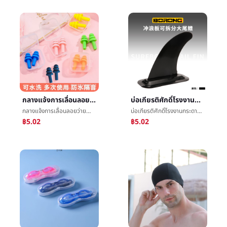
กลางแจ้งการเลื่อนลอยว่ายน้ำทีอุดหูกันนำหรือเสียงยางทำจากซิลิคอนป้องกันทีอุดหูกันนำหรือเสียงนักเรียนการเรียนรู้ชายและหญิงTPEทีอุดหูกันนำหรือเสียงว่ายน้ำกันน้ำหู
บ่อเกียรติศักดิ์โรงงานกระดานโต้คลื่นกระดานพายตะครุบสูตรæå¥สูตรสามารถรื้อสูตรใหญ่ครีบใหญ่ครีบหางแบ่งน้ำแผ่น
กลางแจ้งการเลื่อนลอยว่ายน้ำทีอุดหูกันนำหรือเสียงยางทำจากซิลิคอนป้องกันทีอุดหูกันนำหรือเสียงนักเรียนการเรียนรู้ชายและหญิงTPEทีอุดหูกันนำหรือเสียงว่ายน้ำกันน้ำหู
บ่อเกียรติศักดิ์โรงงานกระดานโต้คลื่นกระดานพายตะครุบสูตรæå¥สูตรสามารถรื้อสูตรใหญ่ครีบใหญ่ครีบหางแบ่งน้ำแผ่น
฿5.02
฿5.02