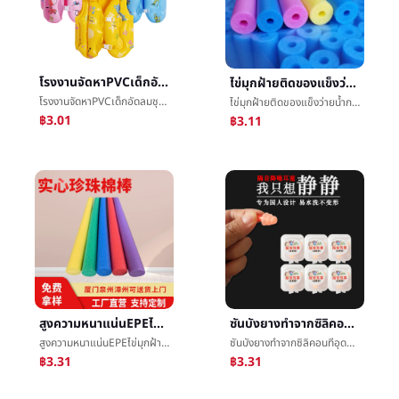
โรงงานจัดหาPVCเด็กอัดลมชุดว่ายน้ำเด็กเสื้อชูชีพการพยุงราคาเสื้อกั๊กสามารถระบบโรงงานโดยตรง
ไข่มุกฝ้ายติดของแข็งว่ายน้ำการพยุงราคาติดผู้ใหญ่เด็กว่ายน้ำติดไข่มุกฝ้ายโฟมการกรอกบทความ
โรงงานจัดหาPVCเด็กอัดลมชุดว่ายน้ำเด็กเสื้อชูชีพการพยุงราคาเสื้อกั๊กสามารถระบบโรงงานโดยตรง
ไข่มุกฝ้ายติดของแข็งว่ายน้ำการพยุงราคาติดผู้ใหญ่เด็กว่ายน้ำติดไข่มุกฝ้ายโฟมการกรอกบทความ
฿3.01
฿3.11
สูงความหนาแน่นEPEไข่มุกฝ้ายติดว่ายน้ำของแข็งรอบกันกระแทกโลจิสติกบรรจุภัณฑ์ฟองน้ำการกรอกวัสดุโฟมบทความ
ซันบังยางทำจากซิลิคอนทีอุดหูกันนำหรือเสียง280ก้ันเสียงต่อต้านสัญญาณรบกวนว่ายน้ำต่อต้านæ°´นอนหลับอุตสาหกรรมลดเสียงรบกวนต้นคริสต์มาสการลอกสายไฟแน่น
สูงความหนาแน่นEPEไข่มุกฝ้ายติดว่ายน้ำของแข็งรอบกันกระแทกโลจิสติกบรรจุภัณฑ์ฟองน้ำการกรอกวัสดุโฟมบทความ
ซันบังยางทำจากซิลิคอนทีอุดหูกันนำหรือเสียง280ก้ันเสียงต่อต้านสัญญาณรบกวนว่ายน้ำต่อต้านæ°´นอนหลับอุตสาหกรรมลดเสียงรบกวนต้นคริสต์มาสการลอกสายไฟแน่น
฿3.31
฿3.31