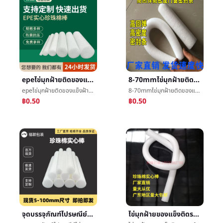
epeไข่มุกฝ้ายติดของแข็งฝ้ายหลอดการพยุงราคาผนังม่านประตูและหน้าต่างการกรอกโฟมฝ้ายติดงานแต่งงานการจัดดอกไม้โฟมติด
8-70mmไข่มุกฝ้ายติดของแข็งepeผนังม่านการอุดรูรั่วการพยุงราคาว่ายน้ำติดขาวสีสเปคสมบูรณ์
epeไข่มุกฝ้ายติดของแข็งฝ้ายหลอดการพยุงราคาผนังม่านประตูและหน้าต่างการกรอกโฟมฝ้ายติดงานแต่งงานการจัดดอกไม้โฟมติด
8-70mmไข่มุกฝ้ายติดของแข็งepeผนังม่านการอุดรูรั่วการพยุงราคาว่ายน้ำติดขาวสีสเปคสมบูรณ์
฿0.50
฿0.50
จุดบรรจุภัณฑ์ไปรษณีย์ไข่มุกฝ้ายของแข็งติดฝ้ายหลอดโฟมบทความว่ายน้ำการพยุงราคาติดผนังม่านการอุดรูรั่วงานแต่งงานภาพประกอบการกรอก
ไข่มุกฝ้ายของแข็งติดรถยนต์ผนังม่านการกรอกการพยุงราคาการอุดรูรั่วงานแต่งงานแทรกสำหรับดอกไม้โฟมบทความฟองน้ำบทความทรงกระบอก