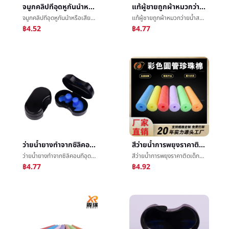
จมูกคลิปทีอุดหูกันนำหรือเสียงว่ายน้ำน้ำเกี่ยวกับบทความผู้ใหญ่เด็กสากลตั้งอ่อนยางทำจากซิลิคอนการเคลื่อนไหวกันน้ำข้ามพรมแดนขายส่ง
แท้ผู้ชายถูกผ้าหมวกว่ายน้ำสปาแปนเด็กซ์หมวกว่ายน้ำเกรดเอæ¸¸หมวกว่ายน้ำสระว่ายน้ำสปาบรรจุภัณฑ์ไปรษณีย์ขายส่ง
จมูกคลิปทีอุดหูกันนำหรือเสียงว่ายน้ำน้ำเกี่ยวกับบทความผู้ใหญ่เด็กสากลตั้งอ่อนยางทำจากซิลิคอนการเคลื่อนไหวกันน้ำข้ามพรมแดนขายส่ง
แท้ผู้ชายถูกผ้าหมวกว่ายน้ำสปาแปนเด็กซ์หมวกว่ายน้ำเกรดเอæ¸¸หมวกว่ายน้ำสระว่ายน้ำสปาบรรจุภัณฑ์ไปรษณีย์ขายส่ง
฿4.52
฿4.77
ว่ายน้ำยางทำจากซิลิคอนทีอุดหูกันนำหรือเสียงเกลียวทีอุดหูกันนำหรือเสียงจุดกันน้ำอาบน้ำการดำน้ำต่อต้านเค้นพิเศษจมูกคลิปทีอุดหูกันนำหรือเสียงตั้งขายส่ง
สีว่ายน้ำการพยุงราคาติดเด็กผู้ใหญ่สัตว์น้ำการพยุงราคาติดสีกีฬาอุปกรณ์ไข่มุกฝ้ายท่อ
ว่ายน้ำยางทำจากซิลิคอนทีอุดหูกันนำหรือเสียงเกลียวทีอุดหูกันนำหรือเสียงจุดกันน้ำอาบน้ำการดำน้ำต่อต้านเค้นพิเศษจมูกคลิปทีอุดหูกันนำหรือเสียงตั้งขายส่ง
สีว่ายน้ำการพยุงราคาติดเด็กผู้ใหญ่สัตว์น้ำการพยุงราคาติดสีกีฬาอุปกรณ์ไข่มุกฝ้ายท่อ
฿4.77
฿4.92