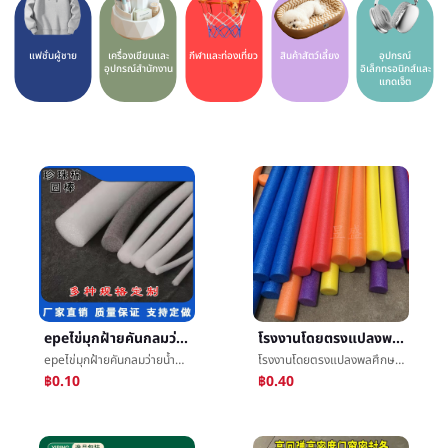
แฟชั่นผู้ชาย
เครื่องเขียนและ
กีฬาและท่องเที่ยว
สินค้าสัตว์เลี้ยง
อุปกรณ์
อุปกรณ์สำนักงาน
อิเล็กทรอนิกส์และ
แกดเจ็ต
epeไข่มุกฝ้ายคันกลมว่ายน้ำติดผนังม่านการอุดรูรั่วติดลอรัลการกรอกวัสดุของแข็งคันกลม
โรงงานโดยตรงแปลงพลศึกษาเกมโฟมติดepeความหนาแน่นสูงของแข็งสีไข่มุกฝ้ายว่ายน้ำการพยุงราคาติด
epeไข่มุกฝ้ายคันกลมว่ายน้ำติดผนังม่านการอุดรูรั่วติดลอรัลการกรอกวัสดุของแข็งคันกลม
โรงงานโดยตรงแปลงพลศึกษาเกมโฟมติดepeความหนาแน่นสูงของแข็งสีไข่มุกฝ้ายว่ายน้ำการพยุงราคาติด
฿0.10
฿0.40