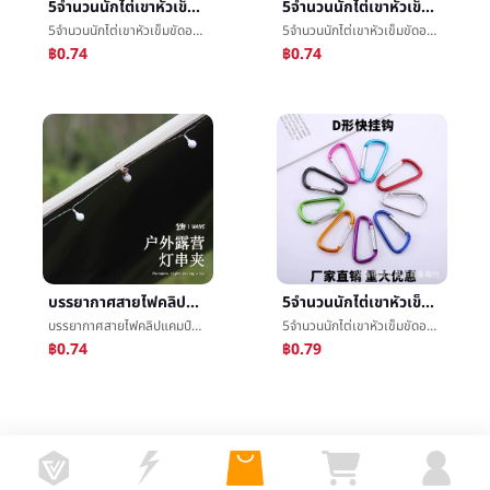
5จำนวนนักไต่เขาหัวเข็มขัดอลูมิเนียมDชนิดแขวนหัวเข็มขัดกลางแจ้งปีนเขาความปลอดภัยความปลอดภัยหัวเข็มขัดฤดูใบไม้ผลิตะขอกระเป๋ากระเป๋าเป้สะพายหลังแขวนตะขอ
5จำนวนนักไต่เขาหัวเข็มขัดอลูมิเนียมDชนิดแขวนหัวเข็มขัดกลางแจ้งปีนเขาความปลอดภัยความปลอดภัยหัวเข็มขัดฤดูใบไม้ผลิตะขอกระเป๋ากระเป๋าเป้สะพายหลังแขวนตะขอ
5จำนวนนักไต่เขาหัวเข็มขัดอลูมิเนียมDชนิดแขวนหัวเข็มขัดกลางแจ้งปีนเขาความปลอดภัยความปลอดภัยหัวเข็มขัดฤดูใบไม้ผลิตะขอกระเป๋ากระเป๋าเป้สะพายหลังแขวนตะขอ
5จำนวนนักไต่เขาหัวเข็มขัดอลูมิเนียมDชนิดแขวนหัวเข็มขัดกลางแจ้งปีนเขาความปลอดภัยความปลอดภัยหัวเข็มขัดฤดูใบไม้ผลิตะขอกระเป๋ากระเป๋าเป้สะพายหลังแขวนตะขอ
฿0.74
฿0.74
บรรยากาศสายไฟคลิปแคมป์ปิ้งไฟกันสาดคลิปแก้ไขคลิปลมเชือกคลิปé²ลมçº¿คลิปสแตนเลสé¢คลิปเด็กมากขึ้นใช้คลิป
5จำนวนนักไต่เขาหัวเข็มขัดอลูมิเนียมDชนิดแขวนหัวเข็มขัดกลางแจ้งปีนเขาความปลอดภัยความปลอดภัยหัวเข็มขัดฤดูใบไม้ผลิตะขอกระเป๋ากระเป๋าเป้สะพายหลังแขวนตะขอ
บรรยากาศสายไฟคลิปแคมป์ปิ้งไฟกันสาดคลิปแก้ไขคลิปลมเชือกคลิปé²ลมçº¿คลิปสแตนเลสé¢คลิปเด็กมากขึ้นใช้คลิป
5จำนวนนักไต่เขาหัวเข็มขัดอลูมิเนียมDชนิดแขวนหัวเข็มขัดกลางแจ้งปีนเขาความปลอดภัยความปลอดภัยหัวเข็มขัดฤดูใบไม้ผลิตะขอกระเป๋ากระเป๋าเป้สะพายหลังแขวนตะขอ
฿0.74
฿0.79