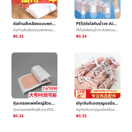
ต่อต้านสีเหลืองแบบพกพารองเท้ากระเป๋าวาดเชือกรองเท้านอนวูฟเวนต่อต้านæ½®รองเท้าถุงขาวรองเท้ารองเพศต่อต้านå°รองเท้าปก
PEโปร่งใสกันน้ำวง-Aidครอบครัวการรวมกันแต่งตัวบาดแผลพยาบาลนิ้วข้อศอกหัวเข่าส้นเท้าโปร่งใสวางแผล
ต่อต้านสีเหลืองแบบพกพารองเท้ากระเป๋าวาดเชือกรองเท้านอนวูฟเวนต่อต้านæ½®รองเท้าถุงขาวรองเท้ารองเพศต่อต้านå°รองเท้าปก
PEโปร่งใสกันน้ำวง-Aidครอบครัวการรวมกันแต่งตัวบาดแผลพยาบาลนิ้วข้อศอกหัวเข่าส้นเท้าโปร่งใสวางแผล
฿0.34
฿0.34
ทุ่มเทรองเพศใหญ่สิวแปะPEåå¯แปะระบายอากาศได้ดีกันน้ำดับเบิลสี่เหลี่ยมสีåå£แปะ
diyเงินทิเบตกุญแจมือสร้อยคอโลหะผสมจี้ติดตั้งอุปกรณ์การเคลื่อนไหวพลศึกษาโยคะการเคลื่อนไหวสถานะจี้100กรัมผสม
ทุ่มเทรองเพศใหญ่สิวแปะPEåå¯แปะระบายอากาศได้ดีกันน้ำดับเบิลสี่เหลี่ยมสีåå£แปะ
diyเงินทิเบตกุญแจมือสร้อยคอโลหะผสมจี้ติดตั้งอุปกรณ์การเคลื่อนไหวพลศึกษาโยคะการเคลื่อนไหวสถานะจี้100กรัมผสม
฿0.34
฿0.35