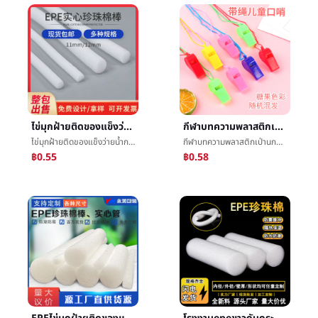
ไข่มุกฝ้ายติดของแข็งว่ายน้ำการพยุงราคาติดผู้ใหญ่เด็กว่ายน้ำติดไข่มุกฝ้ายโฟมการกรอกบทความฟองน้ำติด
กีฬาบทความพลาสติกเป่านกหวีดเด็กของเล่นสีเชียร์เติมเชื้อเพลิงแก่กรรมการตัดสินนกหวีดพัดลมโรงงานโดยตรง
ไข่มุกฝ้ายติดของแข็งว่ายน้ำการพยุงราคาติดผู้ใหญ่เด็กว่ายน้ำติดไข่มุกฝ้ายโฟมการกรอกบทความฟองน้ำติด
กีฬาบทความพลาสติกเป่านกหวีดเด็กของเล่นสีเชียร์เติมเชื้อเพลิงแก่กรรมการตัดสินนกหวีดพัดลมโรงงานโดยตรง
฿0.55
฿0.58