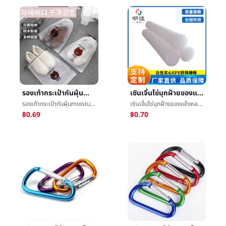
รองเท้ากระเป๋ากันฝุ่นmoistureproofวาดเชือกกำกระเป๋าเสื้อนักเรียนหอพักเตรียมการรองเท้าถุงออกเดินทางกำมะลอถุงå­
เซินเจิ้นไข่มุกฝ้ายของแข็งหลอด5-80mmของแข็งåหลอดæ³¡ฝ้ายคันกลม
รองเท้ากระเป๋ากันฝุ่นmoistureproofวาดเชือกกำกระเป๋าเสื้อนักเรียนหอพักเตรียมการรองเท้าถุงออกเดินทางกำมะลอถุงå­
เซินเจิ้นไข่มุกฝ้ายของแข็งหลอด5-80mmของแข็งåหลอดæ³¡ฝ้ายคันกลม
฿0.69
฿0.70