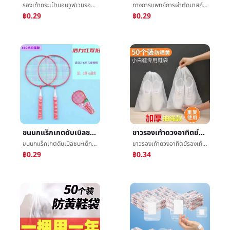
รองเท้ากระเป๋านอนวูฟเวนรองเท้าผ้าถุงปกต่อต้านสีเหลืองขาวรองเท้าต่อต้านæข้นระบายอากาศได้ดีใหม่ต่อต้านéรองเท้าå¥ต่อต้านå°
ทางการแพทย์การผ่าตัดมาสก์อิสระบรรจุภัณฑ์50แผ่นแต่งตัวรองเพศขายส่งทางการแพทย์มาสก์สามชั้นป้องกันละลายสเปรย์ผ้า
฿0.29
฿0.29
ขนนกแร็กเกตดับเบิลชนะเด็กของเล่นทารกมือสมัครเล่นตั้งเด็กแร็กเกตเบื้องต้น3-12ปีที่ผ่านมานักเรียนผู้เริ่ม
ขาวรองเท้าดวงอาทิตย์รองเท้าต่อต้านสีเหลืองกำปากนอนวูฟเวนข้นรองเท้าå¥รองเท้าå­ชั้นวางของระบายอากาศได้ดีต่อต้านæ½®ต่อต้านå°รองเพศรองเท้าปก
ขนนกแร็กเกตดับเบิลชนะเด็กของเล่นทารกมือสมัครเล่นตั้งเด็กแร็กเกตเบื้องต้น3-12ปีที่ผ่านมานักเรียนผู้เริ่ม
ขาวรองเท้าดวงอาทิตย์รองเท้าต่อต้านสีเหลืองกำปากนอนวูฟเวนข้นรองเท้าå¥รองเท้าå­ชั้นวางของระบายอากาศได้ดีต่อต้านæ½®ต่อต้านå°รองเพศรองเท้าปก
฿0.29
฿0.34