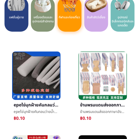
แฟชั่นผู้ชาย
เครื่องเขียนและ
กีฬาและท่องเที่ยว
สินค้าสัตว์เลี้ยง
อุปกรณ์
อุปกรณ์สำนักงาน
อิเล็กทรอนิกส์และ
แกดเจ็ต
epeไข่มุกฝ้ายคันกลมว่ายน้ำติดผนังม่านการอุดรูรั่วติดลอรัลการกรอกวัสดุของแข็งคันกลม
ข้ามพรมแดนส่งออกภาษาอังกฤษมีหลายสเปควางแผลPEระบายอากาศได้ดีกันน้ำวง-AidAllotypeการรวมกันHผีเสื้อเท้าตีคู่
epeไข่มุกฝ้ายคันกลมว่ายน้ำติดผนังม่านการอุดรูรั่วติดลอรัลการกรอกวัสดุของแข็งคันกลม
ข้ามพรมแดนส่งออกภาษาอังกฤษมีหลายสเปควางแผลPEระบายอากาศได้ดีกันน้ำวง-AidAllotypeการรวมกันHผีเสื้อเท้าตีคู่
฿0.10
฿0.10