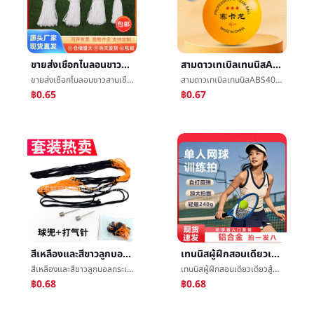
ขายส่งเชือกไนลอนขาวสานเชือกกลางแจ้งผูกพันดึงเชือกç´¢เต็นท์เชือกcoredของแข็งอากาศเสื้อผ้าå®å¨เชือก
สามดาวเทเบิลเทนนิสABS40ไม่มีรอยต่อการอบรมความยืดหยุ่นและความต้านทานสูงสู้โรงงานหลายลูกขายส่งวัสดุใหม่ทหารปังลูกบอล
ขายส่งเชือกไนลอนขาวสานเชือกกลางแจ้งผูกพันดึงเชือกç´¢เต็นท์เชือกcoredของแข็งอากาศเสื้อผ้าå®å¨เชือก
สามดาวเทเบิลเทนนิสABS40ไม่มีรอยต่อการอบรมความยืดหยุ่นและความต้านทานสูงสู้โรงงานหลายลูกขายส่งวัสดุใหม่ทหารปังลูกบอล
฿0.65
฿0.67
สีเหลืองและสีขาวลูกบอลกระเป๋าเสื้อบวกหยาบสีดำสีเหลืองลูกบอลกระเป๋าเสื้อโลหะก๊าซเข็มç¯®ลูกบอลç½กระเป๋าเสื้อถุงตาข่ายè¶³ลูกบอลของขวัญกระเป๋ากีฬาชั้นวางของ
เทนนิสผู้ฝึกสอนเดียวเดียวสู้การลอกสายไฟดีดกลับจากการปฏิบัติสิ่งประดิษฐ์ผู้เริ่มเทนนิสæผู้ใหญ่ตั้งขายส่ง
สีเหลืองและสีขาวลูกบอลกระเป๋าเสื้อบวกหยาบสีดำสีเหลืองลูกบอลกระเป๋าเสื้อโลหะก๊าซเข็มç¯®ลูกบอลç½กระเป๋าเสื้อถุงตาข่ายè¶³ลูกบอลของขวัญกระเป๋ากีฬาชั้นวางของ
เทนนิสผู้ฝึกสอนเดียวเดียวสู้การลอกสายไฟดีดกลับจากการปฏิบัติสิ่งประดิษฐ์ผู้เริ่มเทนนิสæผู้ใหญ่ตั้งขายส่ง
฿0.68
฿0.68