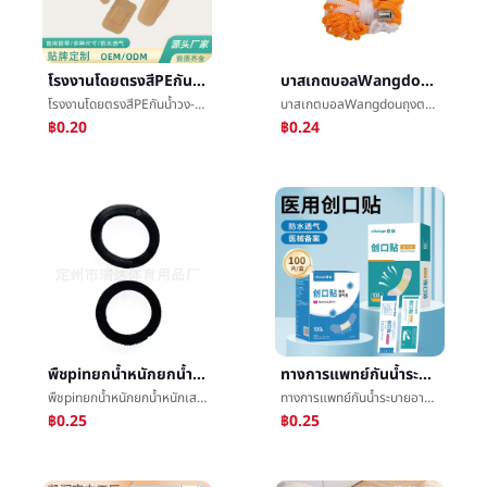
โรงงานโดยตรงสีPEกันน้ำวง-Aidบาดแผลการบูรณะและพยาบาลสนับมือวางแผลข้ามพรมแดนOKทุบตี
บาสเกตบอลWangdouถุงตาข่ายฟุตบอลกระเป๋าลูกบอลเข็มลูกบอลบรรจุภัณฑ์æลูกบอลWangdouลูกบอลç½ของขวัญWangdouลูกบอลกระเป๋าเสื้อ
โรงงานโดยตรงสีPEกันน้ำวง-Aidบาดแผลการบูรณะและพยาบาลสนับมือวางแผลข้ามพรมแดนOKทุบตี
บาสเกตบอลWangdouถุงตาข่ายฟุตบอลกระเป๋าลูกบอลเข็มลูกบอลบรรจุภัณฑ์æลูกบอลWangdouลูกบอลç½ของขวัญWangdouลูกบอลกระเป๋าเสื้อ
฿0.20
฿0.24
พืชpinยกน้ำหนักยกน้ำหนักเสาดัมเบลเสามือระฆังเสาเสาå­สกรูน๊อตของยึดยางวงกลมOชนิดวงกลมยางวงกลม
ทางการแพทย์กันน้ำระบายอากาศได้ดีวางแผลเด็กโปร่งใสทางการแพทย์ใหญ่100แผ่น/กล่อง
พืชpinยกน้ำหนักยกน้ำหนักเสาดัมเบลเสามือระฆังเสาเสาå­สกรูน๊อตของยึดยางวงกลมOชนิดวงกลมยางวงกลม
ทางการแพทย์กันน้ำระบายอากาศได้ดีวางแผลเด็กโปร่งใสทางการแพทย์ใหญ่100แผ่น/กล่อง
฿0.25
฿0.25