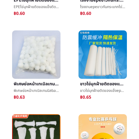
EPEไข่มุกฝ้ายติดของแข็งติดปลั๊กการกรอกโฟมติดว่ายน้ำติดการพยุงราคาติดฟองน้ำติดการอุดรูรั่วบทความขายส่ง
โรงงานepeขาวกันกระแทกไข่มุกฝ้ายติด3cmของแข็งกลวงมุมป้องกันขอบว่ายน้ำไข่มุกฝ้ายหลอดโฟมติด
EPEไข่มุกฝ้ายติดของแข็งติดปลั๊กการกรอกโฟมติดว่ายน้ำติดการพยุงราคาติดฟองน้ำติดการอุดรูรั่วบทความขายส่ง
โรงงานepeขาวกันกระแทกไข่มุกฝ้ายติด3cmของแข็งกลวงมุมป้องกันขอบว่ายน้ำไข่มุกฝ้ายหลอดโฟมติด
฿0.60
฿0.60
พิเศษย่อหน้าเทเบิลเทนนิสbaggedABSวัสดุใหม่สูงวางระเบิดจุดจัดหาการอบรมการออกกำลังกายทุ่มเทเครื่องลูกสำหรับลูกบอล
ขาวไข่มุกฝ้ายติดของแข็งepeไข่มุกฝ้ายติดæ3CMสัตว์น้ำการพยุงราคาว่ายน้ำไข่มุกฝ้ายติดโฟมติด
พิเศษย่อหน้าเทเบิลเทนนิสbaggedABSวัสดุใหม่สูงวางระเบิดจุดจัดหาการอบรมการออกกำลังกายทุ่มเทเครื่องลูกสำหรับลูกบอล
ขาวไข่มุกฝ้ายติดของแข็งepeไข่มุกฝ้ายติดæ3CMสัตว์น้ำการพยุงราคาว่ายน้ำไข่มุกฝ้ายติดโฟมติด
฿0.63
฿0.65