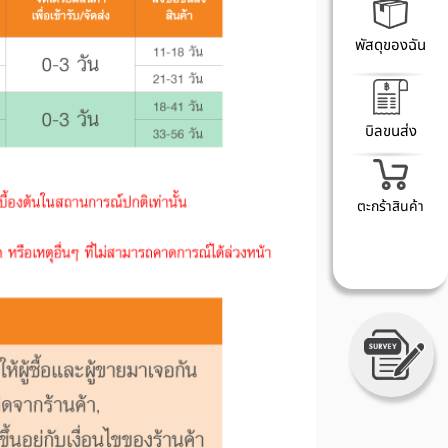
พัสดุของฉัน
บิลขนส่ง
ตะกร้าสินค้า