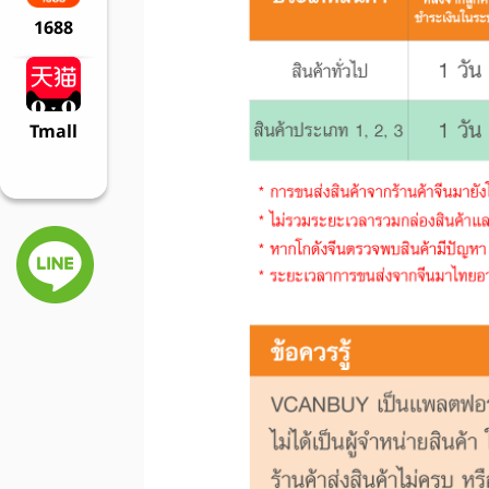
1688
Tmall