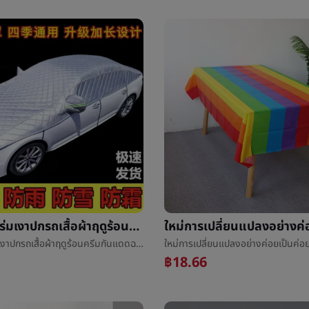
รถครึ่งปกร่มเงาปกรถเสื้อผ้าฤดูร้อนครีมกันแดดฉนวนกันความร้อนฝนตกหน้าอกรถปกต่อต้านทักทายครึ่งปก
รถครึ่งปกร่มเงาปกรถเสื้อผ้าฤดูร้อนครีมกันแดดฉนวนกันความร้อนฝนตกหน้าอกรถปกต่อต้านทักทายครึ่งปก
฿18.66