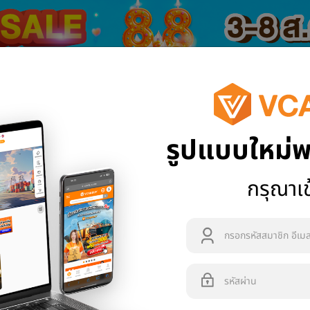
1688
Tmall
รูปแบบใหม่พ
งซื้อ
ข่าวสารและโปรโมชัน
คำนวณค่าขนส่ง
แจ้งปัญหา
กรุณาเข