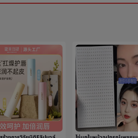
เพาะกายสร้างการวิจัยมิติEลิปบาล์มหญิงให้ความชุ่มชื้นความชื้นการเสริมกำลังต่อต้านแห้งและแตกผู้ชายไปตายผิวการแปรสภาพฝีปากเมล็ดข้าวนักเรียน