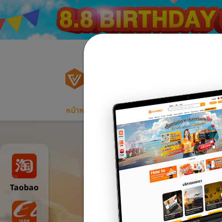
Taobao
หน้าหลัก
เกี่ยวกับเรา
ค่าขนส่ง
วิธีการสั่
Taobao