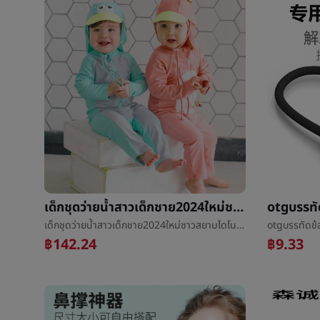
เด็กชุดว่ายน้ำสาวเด็กชาย2024ใหม่ชาวสยามไดโนเสาร์มุมทารกครีมกันแดดSurfเสื้อผ้าทารกก่อนโรงเรียนæ¸¸ชุดว่ายน้ำ
เด็กชุดว่ายน้ำสาวเด็กชาย2024ใหม่ชาวสยามไดโนเสาร์มุมทารกครีมกันแดดSurfเสื้อผ้าทารกก่อนโรงเรียนæ¸¸ชุดว่ายน้ำ
฿142.24
฿9.33