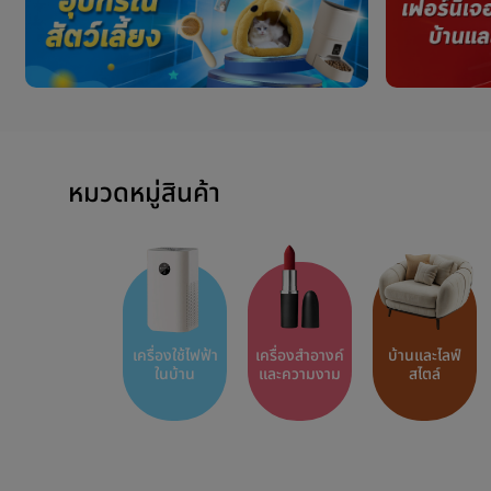
หมวดหมู่สินค้า
เครื่องใช้ไฟฟ้า
เครื่องสำอางค์
บ้านและไลฟ์
ในบ้าน
และความงาม
สไตล์