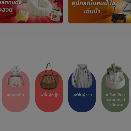
แม่และเด็ก
แฟชั่นผู้หญิง
แฟชั่นผู้ชาย
เครื่องเขียน
และอุปกรณ์
สำนักงาน