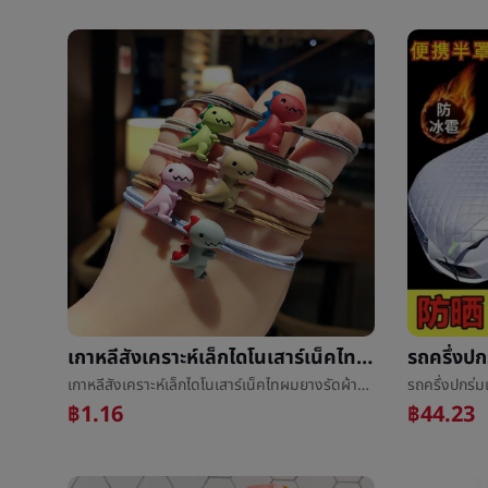
เกาหลีสังเคราะห์เล็กไดโนเสาร์เน็คไทผมยางรัดผ้าพันหัวหญิงบุคลิกภาพสุทธิสีแดงå°หญิงน่ารักไดโนเสาร์ผมเชือกผ้าโพกศีรษะ
เกาหลีสังเคราะห์เล็กไดโนเสาร์เน็คไทผมยางรัดผ้าพันหัวหญิงบุคลิกภาพสุทธิสีแดงå°หญิงน่ารักไดโนเสาร์ผมเชือกผ้าโพกศีรษะ
฿1.16
฿44.23