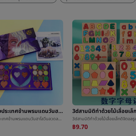
การค้าต่างประเทศข้ามพรมแดนวันฮาโลวีนลวดลาย46สีไข่มุกด้านเลื่อมไฮไลท์หน้าแดงมีหลายสีตลาดเครื่องสำอางสำหรับทาหนังตาแต่งหน้าแผ่น
การค้าต่างประเทศข้ามพรมแดนวันฮาโลวีนลวดลาย46สีไข่มุกด้านเลื่อมไฮไลท์หน้าแดงมีหลายสีตลาดเครื่องสำอางสำหรับทาหนังตาแต่งหน้าแผ่น
฿9.70