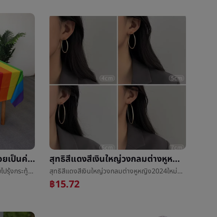
ใหม่การเปลี่ยนแปลงอย่างค่อยเป็นค่อยไปรุ้งกระทู้ผ้าปูโต๊ะสีชมพูสาววันคล้ายวันเกิดงานเลี้ยงเฉลิมฉลองครั้งหนึ่งเพศพลาสติกpeผ้าปูโต๊ะบทความ
สุทธิสีแดงสีเงินใหญ่วงกลมต่างหูหญิง2024ใหม่ถ่ายภาพต่อเนื่องย่อหน้ามังสวิรัติวงกลมสูงความรู้สึกหูวงกลมยุโรปรอบวงกลมเครื่องประดับหูน้ำขึ้นน้ำลง
ใหม่การเปลี่ยนแปลงอย่างค่อยเป็นค่อยไปรุ้งกระทู้ผ้าปูโต๊ะสีชมพูสาววันคล้ายวันเกิดงานเลี้ยงเฉลิมฉลองครั้งหนึ่งเพศพลาสติกpeผ้าปูโต๊ะบทความ
สุทธิสีแดงสีเงินใหญ่วงกลมต่างหูหญิง2024ใหม่ถ่ายภาพต่อเนื่องย่อหน้ามังสวิรัติวงกลมสูงความรู้สึกหูวงกลมยุโรปรอบวงกลมเครื่องประดับหูน้ำขึ้นน้ำลง
฿15.72