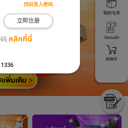
找回登入密码
我的仓库
立即注册
คลิกที่นี่
บิลขนส่ง
密码
购物车
1336