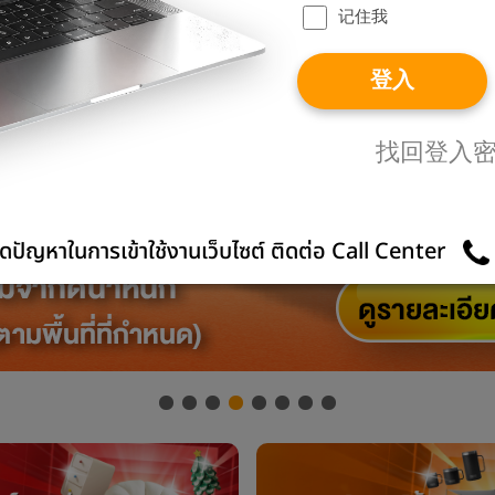
记住我
登入
找回登入
ดปัญหาในการเข้าใช้งานเว็บไซต์ ติดต่อ Call Center