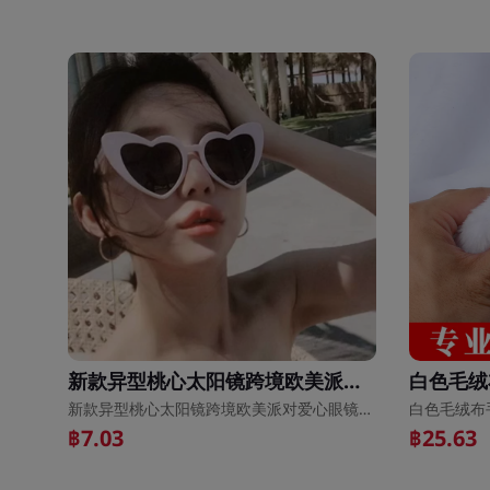
新款异型桃心太阳镜跨境欧美派对爱心眼镜网红街拍时尚女士墨镜
新款异型桃心太阳镜跨境欧美派对爱心眼镜网红街拍时尚女士墨镜
฿7.03
฿25.63