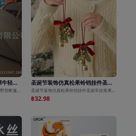
超轻双人帐篷背包帐篷，犀牛轻量野营帐篷，双人超轻铝杆帐篷
圣诞节装饰仿真松果铃铛挂件圣诞车挂浆果藤圈小花环尤加利小花环
超轻双人帐篷背包帐篷，犀牛轻量野营帐篷，双人超轻铝杆帐篷
圣诞节装饰仿真松果铃铛挂件圣诞车挂浆果藤圈小花环尤加利小花环
฿32.98