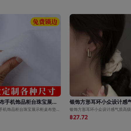
白色毛绒布手机饰品柜台珠宝展示柜桌布垫布绒毛地摊布拍照背景布
白色毛绒布手机饰品柜台珠宝展示柜桌布垫布绒毛地摊布拍照背景布
฿27.72