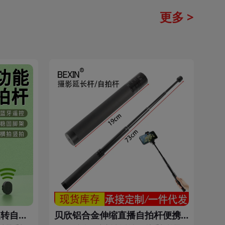
更多 >
XT02蓝牙自拍杆一体式旋转自拍神器手机通用视频直播三脚架自拍杆
贝欣铝合金伸缩直播自拍杆便携手机拍照摄影延长杆手持拍照支架杆