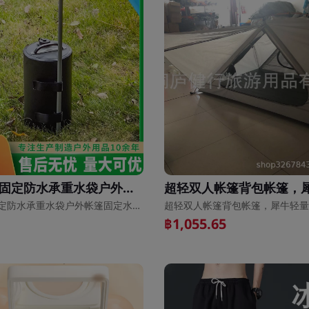
折叠户外固定防水承重水袋户外帐篷固定水袋家用花架固定防水袋
折叠户外固定防水承重水袋户外帐篷固定水袋家用花架固定防水袋
฿1,055.65