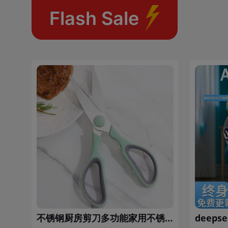
Flash Sale
美甲储物成品包装盒子INS风收纳盒穿戴甲收纳盒透明甲片盒批发
不锈钢厨房剪刀多功能家用不锈钢剪刀鸡骨剪核桃夹剪