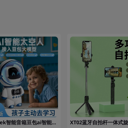
deepseek智能音箱豆包ai智能音响ai大模型豆包聊天机器人蓝牙音响