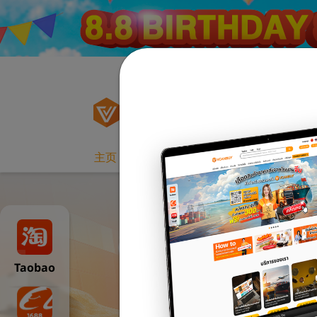
Taobao
主页
公司简介
运费
如果购买
新
Taobao