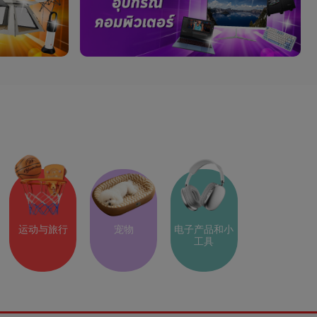
运动与旅行
宠物
电子产品和小
工具