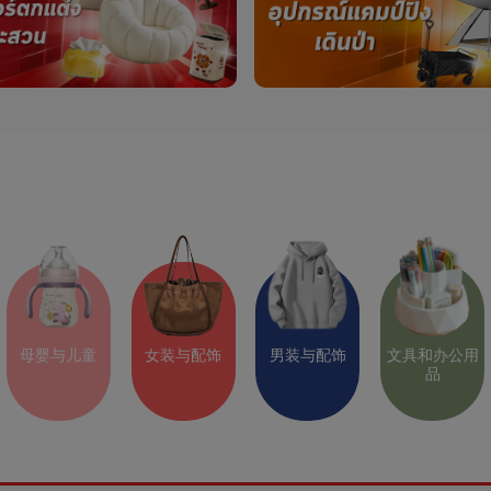
母婴与儿童
女装与配饰
男装与配饰
文具和办公用
品