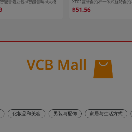
deepseek智能音箱豆包ai智能音响ai大模型豆包聊天机器人蓝牙音响
9
฿51.56
VCB Mall
化妆品和美容
男装与配饰
家居与生活方式