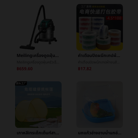
Meilingเครื่องดูดฝุ่นครัวเรือนใหญ่การดูดขนาดเล็กครอบครัวฉบับที่ตีพิมพ์เปียกและแห้งคู่เปิดความสูญเปล่าProcteru0026Gambleด้านอุตสาหกรรมMXQ-T006
คำเตือนปิดผนึกเทปผ้าขนสัตว์สีธรรมชาติlogoพิมพ์คำโปร่งใสเทปทั้งสิ้นกล่องจัดส่งด่วนก้อนเทปขายส่งเทป
Meilingเครื่องดูดฝุ่นครัวเรือนใหญ่การดูดขนาดเล็กครอบครัวฉบับที่ตีพิมพ์เปียกและแห้งคู่เปิดความสูญเปล่าProcteru0026Gambleด้านอุตสาหกรรมMXQ-T006
คำเตือนปิดผนึกเทปผ้าขนสัตว์สีธรรมชาติlogoพิมพ์คำโปร่งใสเทปทั้งสิ้นกล่องจัดส่งด่วนก้อนเทปขายส่งเทป
฿659.60
฿17.82
เกาหลีinsเด็กเต็นท์สาวเล่นในบ้านของเล่นเด็กผู้ชายสาวกลางแจ้งพับริมทะเลหาดทรายเล็กเต็นท์
นกแก้วอ่างอาบน้ำนกอ่างอาบน้ำนกอ่างอาบน้ำนกæ²อ่างอาบน้ำนกแก้วสะอาดอ่างนกของเล่นนกแก้วของเล่น