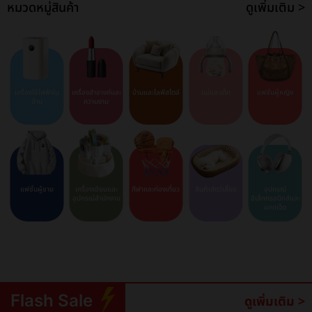
หมวดหมู่สินค้า
ดูเพิ่มเติม >
เครื่องใช้ไฟฟ้าใน
เครื่องสำอางค์และ
บ้านและไลฟ์สไตล์
แม่และเด็ก
แฟชั่นผู้หญิง
บ้าน
ความงาม
แฟชั่นผู้ชาย
เครื่องเขียนและ
กีฬาและท่องเที่ยว
สินค้าสัตว์เลี้ยง
อุปกรณ์
อุปกรณ์สำนักงาน
อิเล็กทรอนิกส์และ
แกดเจ็ต
Flash Sale
ดูเพิ่มเติม >