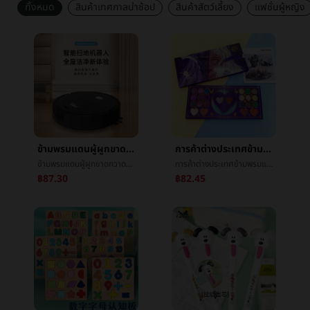
ทั้งหมด
สินค้าเทศกาลน่าช้อป
สินค้าสัตว์เลี้ยง
แฟชั่นผู้หญิง
ข้ามพรมแดนผู้ผูกขาดกวาดพื้นหุ่นยนต์ลากกวาดหายใจฉลาดสามเท่าเครื่องทำความสะอาดloungerทำความสะอาดเครื่องใช้ไฟฟ้าเล็กของขวัญ
การค้าต่างประเทศข้ามพรมแดนวันฮาโลวีนลวดลาย46สีไข่มุกด้านเลื่อมไฮไลท์หน้าแดงมีหลายสีตลาดเครื่องสำอางสำหรับทาหนังตาแต่งหน้าแผ่น
ข้ามพรมแดนผู้ผูกขาดกวาดพื้นหุ่นยนต์ลากกวาดหายใจฉลาดสามเท่าเครื่องทำความสะอาดloungerทำความสะอาดเครื่องใช้ไฟฟ้าเล็กของขวัญ
การค้าต่างประเทศข้ามพรมแดนวันฮาโลวีนลวดลาย46สีไข่มุกด้านเลื่อมไฮไลท์หน้าแดงมีหลายสีตลาดเครื่องสำอางสำหรับทาหนังตาแต่งหน้าแผ่น
฿87.30
฿82.45