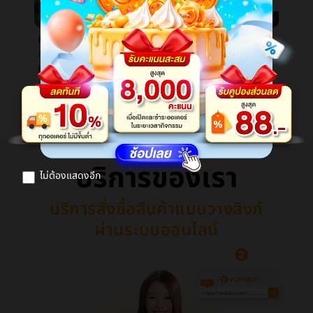
กันสาดสีเงินครีมกันแดดกลางแจ้งข้างนอกเปื้อนใหญ่แคมป์ปิ้งรูปหกเหลี่ยมแบบพกพาเอเทรี่ยมเรือนกล้วยไม้แคมป์ปิ้งอุปกรณ์ฉนวนกันความร้อนเต็นท์ทราย
ใหม่3Dพิพิธภัณฑ์สัตว์น้ำพิพิธภัณฑ์สัตว์น้ำจอแสดงผลดิจิตอลไร้สายเครื่องวัดอุณหภูมิอุณหภูมิตารางผลึกเหลวมุมมองพิพิธภัณฑ์สัตว์น้ำอิเล็กทรอนิกส์อุณหภูมิè®¡สีสูง
กันสาดสีเงินครีมกันแดดกลางแจ้งข้างนอกเปื้อนใหญ่แคมป์ปิ้งรูปหกเหลี่ยมแบบพกพาเอเทรี่ยมเรือนกล้วยไม้แคมป์ปิ้งอุปกรณ์ฉนวนกันความร้อนเต็นท์ทราย
ใหม่3Dพิพิธภัณฑ์สัตว์น้ำพิพิธภัณฑ์สัตว์น้ำจอแสดงผลดิจิตอลไร้สายเครื่องวัดอุณหภูมิอุณหภูมิตารางผลึกเหลวมุมมองพิพิธภัณฑ์สัตว์น้ำอิเล็กทรอนิกส์อุณหภูมิè®¡สีสูง
฿1,443.69
฿21.83
ดูสินค้าเพิ่ม
บริการของเรา
ไม่ต้องแสดงอีก
บริการสั่งซื้อสินค้าแบบวางลิงก์
ผ่านระบบออนไลน์