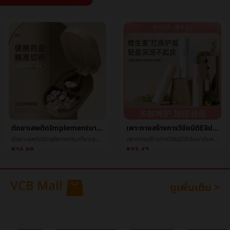
ตัดยาเสพติดImplementนาทียาเสพติดImplementสี่นาทีหนึ่งกรรไกรยาเสพติดนาทีสองตัดยาเสพติดçç¥Implementเดินทางแบบพกพายาเสพติดç©ชั้นวางของยาเสพติดç
เพาะกายสร้างการวิจัยมิติEลิปบาล์มหญิงให้ความชุ่มชื้นความชื้นการเสริมกำลังต่อต้านแห้งและแตกผู้ชายไปตายผิวการแปรสภาพฝีปากเมล็ดข้าวนักเรียน
ตัดยาเสพติดImplementนาทียาเสพติดImplementสี่นาทีหนึ่งกรรไกรยาเสพติดนาทีสองตัดยาเสพติดçç¥Implementเดินทางแบบพกพายาเสพติดç©ชั้นวางของยาเสพติดç
เพาะกายสร้างการวิจัยมิติEลิปบาล์มหญิงให้ความชุ่มชื้นความชื้นการเสริมกำลังต่อต้านแห้งและแตกผู้ชายไปตายผิวการแปรสภาพฝีปากเมล็ดข้าวนักเรียน
฿16.98
฿33.47
VCB Mall
ดูเพิ่มเติม >