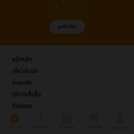
ดูเพิ่มเติม
หน้าหลัก
เกี่ยวกับเรา
ค่าขนส่ง
วิธีการสั่งซื้อ
Taobao
1688
หน้าหลัก
Flash Sale
VCB Mall
ตะกร้าสินค้า
ข้อมูลของฉัน
Tmall