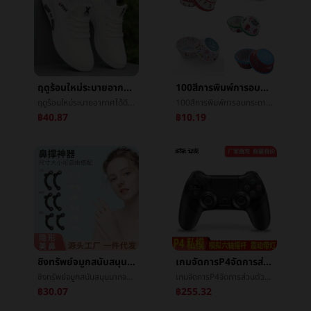
ฤดูร้อนใหม่ระบายอากาศได้ดีสุทธิพื้นผิวบางย่อหน้าขาวรองเท้ากีฬาเกาหลีแสงLeisureอ่อนปลายลื่นยาดับกลิ่นการผลักเบาๆรองเท้า
100สีการพิมพ์การอบกระดาษเค้กถ้วยจำนวนรองเพศอุณหภูมิต่อต้านæ²¹กระดาษคริสต์มาสเค้กกระดาษæ¯
ฤดูร้อนใหม่ระบายอากาศได้ดีสุทธิพื้นผิวบางย่อหน้าขาวรองเท้ากีฬาเกาหลีแสงLeisureอ่อนปลายลื่นยาดับกลิ่นการผลักเบาๆรองเท้า
100สีการพิมพ์การอบกระดาษเค้กถ้วยจำนวนรองเพศอุณหภูมิต่อต้านæ²¹กระดาษคริสต์มาสเค้กกระดาษæ¯
฿40.87
฿10.19
ชิงทรัพย์จมูกสนับสนุนมากจมูกImplementç¾จมูกç«æ­£Implementจมูกå­æ¯สนับสนุนImplementจมูกå­เปลี่ยนแปลงมากç¥Implementเบาะจมูกå­ยางทำจากซิลิคอนขายส่ง
เกมจัดการP4จัดการส่วนตัวแม่พิมพ์ไร้สายบลูทูธตัวควบคุมที่เข้ากันได้P5โฮสต์คอมพิวเตอร์คอมพิวเตอร์ดับเบิลช็อกGyroตราสาร
ชิงทรัพย์จมูกสนับสนุนมากจมูกImplementç¾จมูกç«æ­£Implementจมูกå­æ¯สนับสนุนImplementจมูกå­เปลี่ยนแปลงมากç¥Implementเบาะจมูกå­ยางทำจากซิลิคอนขายส่ง
เกมจัดการP4จัดการส่วนตัวแม่พิมพ์ไร้สายบลูทูธตัวควบคุมที่เข้ากันได้P5โฮสต์คอมพิวเตอร์คอมพิวเตอร์ดับเบิลช็อกGyroตราสาร
฿30.07
฿255.32