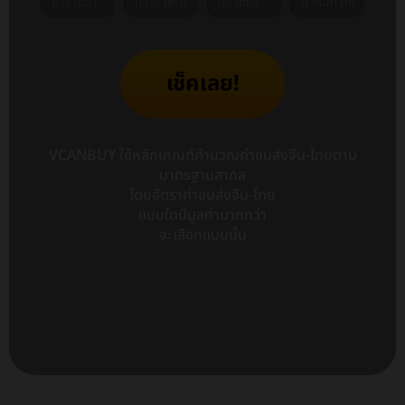
เช็คเลย!
VCANBUY ใช้หลักเกณฑ์คำนวณค่าขนส่งจีน-ไทยตาม
มาตรฐานสากล
โดยอัตราค่าขนส่งจีน-ไทย
แบบใดมีมูลค่ามากกว่า
จะเลือกแบบนั้น