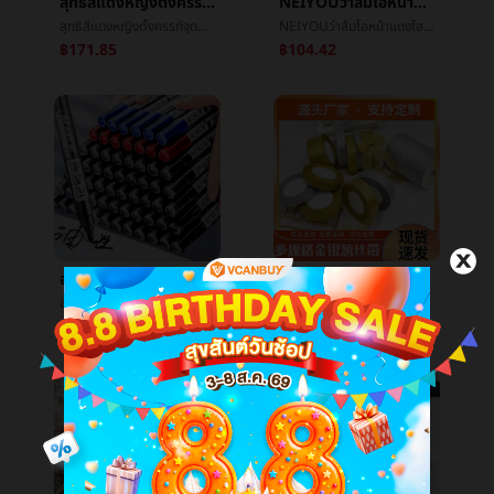
สุทธิสีแดงหญิงตั้งครรภ์จุดต่ำสุดเสื้อ2025ฤดูร้อนแฟชั่นตั้งแขนสั้นแจ็คเก็ตหลวมLeisureเสื้อยืดคอกลมแสดงบางน้ำขึ้นน้ำลงร้อนแม่
NEIYOUว่าส้มโอหน้าแดงไฮไลท์ความสามารถในการซ่อมครีมโคลนแผ่นบวมสีหดสีแก้มสีน้ำเงินหญิงเป็นทางการแท้
สุทธิสีแดงหญิงตั้งครรภ์จุดต่ำสุดเสื้อ2025ฤดูร้อนแฟชั่นตั้งแขนสั้นแจ็คเก็ตหลวมLeisureเสื้อยืดคอกลมแสดงบางน้ำขึ้นน้ำลงร้อนแม่
NEIYOUว่าส้มโอหน้าแดงไฮไลท์ความสามารถในการซ่อมครีมโคลนแผ่นบวมสีหดสีแก้มสีน้ำเงินหญิงเป็นทางการแท้
฿171.85
฿104.42
ออสเตรียทารกมันเยิ้มโลจิสติกปากกาMarkerส่วนใหญ่ปากกาจัดส่งด่วนปากกา701หยาบหัวมันเยิ้มกันน้ำความเร็วแห้งปากกาMarkerขายส่ง
ทองและเงินหัวหอมวงดนตรีคันธนูเครื่องประดับอุปกรณ์คริสต์มาสเครื่องประดับทองและเงินหัวหอมเส้นด้ายวงดนตรีข้ามพรมแดนถ่ายภาพต่อเนื่องย่อหน้าä¸วงดนตรีคันธนู
ออสเตรียทารกมันเยิ้มโลจิสติกปากกาMarkerส่วนใหญ่ปากกาจัดส่งด่วนปากกา701หยาบหัวมันเยิ้มกันน้ำความเร็วแห้งปากกาMarkerขายส่ง
ทองและเงินหัวหอมวงดนตรีคันธนูเครื่องประดับอุปกรณ์คริสต์มาสเครื่องประดับทองและเงินหัวหอมเส้นด้ายวงดนตรีข้ามพรมแดนถ่ายภาพต่อเนื่องย่อหน้าä¸วงดนตรีคันธนู
฿0.55
฿4.85