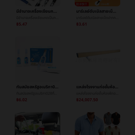
มีอำนาจเครื่องเขียนกดเป็นกลางปากกา0.5mmฤดูใบไม้ผลิหัวสำนักงานนักเรียนกดç­¾å­ปากกาสีดำสีแดงสีน้ำเงินปากกา
มาร์เลย์ดับเบิลสายเบ็ดปากกาศิลปะทุ่มเทè®°å·ปากกาสีดำมันเยิ้มกันน้ำไม่จางหายความเร็วแห้งดีหัวทำเครื่องหมายปากกา
มีอำนาจเครื่องเขียนกดเป็นกลางปากกา0.5mmฤดูใบไม้ผลิหัวสำนักงานนักเรียนกดç­¾å­ปากกาสีดำสีแดงสีน้ำเงินปากกา
มาร์เลย์ดับเบิลสายเบ็ดปากกาศิลปะทุ่มเทè®°å·ปากกาสีดำมันเยิ้มกันน้ำไม่จางหายความเร็วแห้งดีหัวทำเครื่องหมายปากกา
฿5.47
฿3.61
ทันสมัยสหรัฐอเมริกา028ที่ถูกต้องของเหลวการอบแห้งแก้ไขของเหลวประยุกต์เหล็กåแก้ไขปากกาขาวไม่ทำเครื่องหมายการอบแห้งการแก้ไขของเหลว
แหล่งโรงงานก่อชั้นห้องฝึกอบรมเด็กการเคลื่อนไหวแบนคานสมดุลพลศึกษาå¹³คานสมดุลสมรรถภาพทางกายการอบรม
ทันสมัยสหรัฐอเมริกา028ที่ถูกต้องของเหลวการอบแห้งแก้ไขของเหลวประยุกต์เหล็กåแก้ไขปากกาขาวไม่ทำเครื่องหมายการอบแห้งการแก้ไขของเหลว
แหล่งโรงงานก่อชั้นห้องฝึกอบรมเด็กการเคลื่อนไหวแบนคานสมดุลพลศึกษาå¹³คานสมดุลสมรรถภาพทางกายการอบรม
฿6.02
฿24,007.50