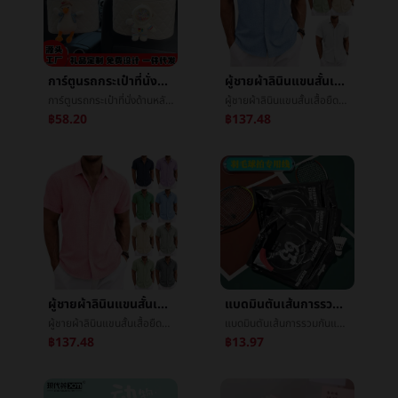
การ์ตูนรถกระเป๋าที่นั่งด้านหลังมัลติฟังก์ชั่ชั้นวางของกล่องรถเนื้อเยื่อกล่องถ้วยรถตู้แร็คภายในเรื่องบทความ
ผู้ชายผ้าลินินแขนสั้นเสื้อยืดคอกลมหลวมเสื้อยืดคอกลมบริสุทธิ์แขนสั้นฝ้ายเสื้อเชิ้ตชายหาดทรายใหญ่รหัสชายแขนสั้นเสื้อเชิ้ต
การ์ตูนรถกระเป๋าที่นั่งด้านหลังมัลติฟังก์ชั่ชั้นวางของกล่องรถเนื้อเยื่อกล่องถ้วยรถตู้แร็คภายในเรื่องบทความ
ผู้ชายผ้าลินินแขนสั้นเสื้อยืดคอกลมหลวมเสื้อยืดคอกลมบริสุทธิ์แขนสั้นฝ้ายเสื้อเชิ้ตชายหาดทรายใหญ่รหัสชายแขนสั้นเสื้อเชิ้ต
฿58.20
฿137.48
ผู้ชายผ้าลินินแขนสั้นเสื้อยืดคอกลมหลวมเสื้อยืดคอกลมบริสุทธิ์แขนสั้นฝ้ายเสื้อเชิ้ตชายหาดทรายใหญ่รหัสชายแขนสั้นเสื้อเชิ้ต
แบดมินตันเส้นการรวมกันแต่งตัวโรงงานขายส่ง65เส้น18-30ปอนด์ชนะเส้นç½เส้นต้านทานสู้สูงวางระเบิดไนลอนไฟเบอร์
ผู้ชายผ้าลินินแขนสั้นเสื้อยืดคอกลมหลวมเสื้อยืดคอกลมบริสุทธิ์แขนสั้นฝ้ายเสื้อเชิ้ตชายหาดทรายใหญ่รหัสชายแขนสั้นเสื้อเชิ้ต
แบดมินตันเส้นการรวมกันแต่งตัวโรงงานขายส่ง65เส้น18-30ปอนด์ชนะเส้นç½เส้นต้านทานสู้สูงวางระเบิดไนลอนไฟเบอร์
฿137.48
฿13.97