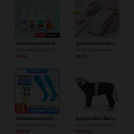
ทันสมัยสหรัฐอเมริกา2053การ์ตูนชุดสี่เหลี่ยมขวดที่ถูกต้องของเหลวนักเรียนการแก้ไขการเปลี่ยนแปลงปากกาปกไม่ทำเครื่องหมายความจุสูง12ml
วันวันMoมีตัณหาสีความสะดวกสบายแปะå½©สีนักเรียนเครื่องเขียนดัชนีแปะฝากข้อความไว้Notepadแปะสามารถç²แปะหมายเหตุกระดาษ
ทันสมัยสหรัฐอเมริกา2053การ์ตูนชุดสี่เหลี่ยมขวดที่ถูกต้องของเหลวนักเรียนการแก้ไขการเปลี่ยนแปลงปากกาปกไม่ทำเครื่องหมายความจุสูง12ml
วันวันMoมีตัณหาสีความสะดวกสบายแปะå½©สีนักเรียนเครื่องเขียนดัชนีแปะฝากข้อความไว้Notepadแปะสามารถç²แปะหมายเหตุกระดาษ
฿7.03
฿3.01
ข้ามพรมแดนบริสุทธิ์ยาวหลอดพิเศษการอบรมฟุตบอลตะบันหายใจเหงื่อผู้ใหญ่ลื่นการเคลื่อนไหวตะบันå­ข้ามหัวเข่าฟุตบอลการเคลื่อนไหวตะบัน
ใหญ่สุนัขเสื้อผ้าเสื้อผ้าฤดูใบไม้ร่วงและฤดูหนาวRetrieverโกลเด้นดึงå¸ดึงมีหลายä¸­ใหญ่åสุนัขไขมันสุนัขคอสูงอบอุ่นขนแกะสี่เท้าเสื้อผ้า
ข้ามพรมแดนบริสุทธิ์ยาวหลอดพิเศษการอบรมฟุตบอลตะบันหายใจเหงื่อผู้ใหญ่ลื่นการเคลื่อนไหวตะบันå­ข้ามหัวเข่าฟุตบอลการเคลื่อนไหวตะบัน
ใหญ่สุนัขเสื้อผ้าเสื้อผ้าฤดูใบไม้ร่วงและฤดูหนาวRetrieverโกลเด้นดึงå¸ดึงมีหลายä¸­ใหญ่åสุนัขไขมันสุนัขคอสูงอบอุ่นขนแกะสี่เท้าเสื้อผ้า
฿26.68
฿231.84