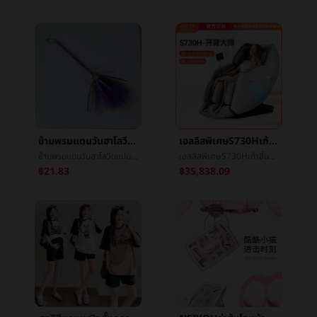
ข้ามพรมแดนวันฮาโลวีนแม่มดไม้กวาดเครื่องประดับอุปกรณ์ประกอบฉากแม่มดก่อกวนพนักงานยกกระเป๋ามายากลไม้กวาดแสดงมายากลติด
เอลลิสพิเศษS730Hเก้าอี้นวดครัวเรือนสรรพางค์อัตโนมัติฉลาดขนาดเล็กมัลติฟังก์ชั่ไฟฟ้านวดโซฟา
ข้ามพรมแดนวันฮาโลวีนแม่มดไม้กวาดเครื่องประดับอุปกรณ์ประกอบฉากแม่มดก่อกวนพนักงานยกกระเป๋ามายากลไม้กวาดแสดงมายากลติด
เอลลิสพิเศษS730Hเก้าอี้นวดครัวเรือนสรรพางค์อัตโนมัติฉลาดขนาดเล็กมัลติฟังก์ชั่ไฟฟ้านวดโซฟา
฿21.83
฿35,838.09