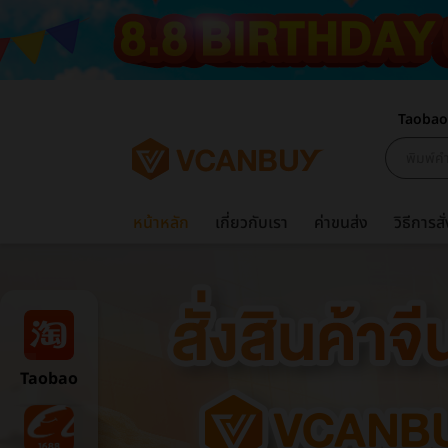
Taobao
หน้าหลัก
เกี่ยวกับเรา
ค่าขนส่ง
วิธีการสั่
Taobao