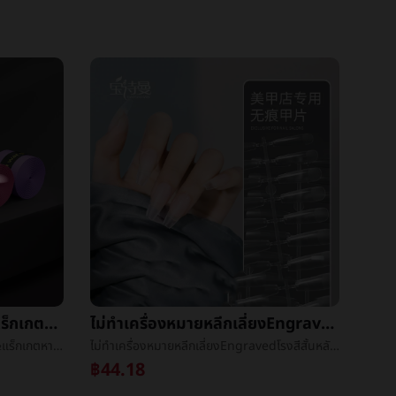
มัลติฟังก์ชั่ขัดมือกาวขนนกแร็กเกตç½แร็กเกตหายใจเหงื่อลื่นคันเบ็ดæมือหายใจเหงื่อวงดนตรีมือæเกลียวเน็คไท
ไม่ทำเครื่องหมายหลีกเลี่ยงEngravedโรงสีสั้นหลักสำคัญนิ้วชิ้นปะขยายออกการสร้างแต่งตัวชิ้นเล็บร้านค้าเครื่องมือบาง
มัลติฟังก์ชั่ขัดมือกาวขนนกแร็กเกตç½แร็กเกตหายใจเหงื่อลื่นคันเบ็ดæมือหายใจเหงื่อวงดนตรีมือæเกลียวเน็คไท
ไม่ทำเครื่องหมายหลีกเลี่ยงEngravedโรงสีสั้นหลักสำคัญนิ้วชิ้นปะขยายออกการสร้างแต่งตัวชิ้นเล็บร้านค้าเครื่องมือบาง
฿44.18