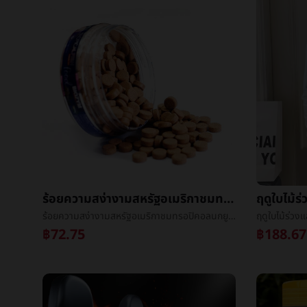
ร้อยความสง่างามสหรัฐอเมริกาชมทรอปิคอลนกยูงปลาขนาดเล็กแสงปลาเป็นอมตะçปลาเม้าส์ปลาå°ปลาปะให้อาหารปลาเมล็ดข้าวปลาé£
ร้อยความสง่างามสหรัฐอเมริกาชมทรอปิคอลนกยูงปลาขนาดเล็กแสงปลาเป็นอมตะçปลาเม้าส์ปลาå°ปลาปะให้อาหารปลาเมล็ดข้าวปลาé£
฿72.75
฿188.67