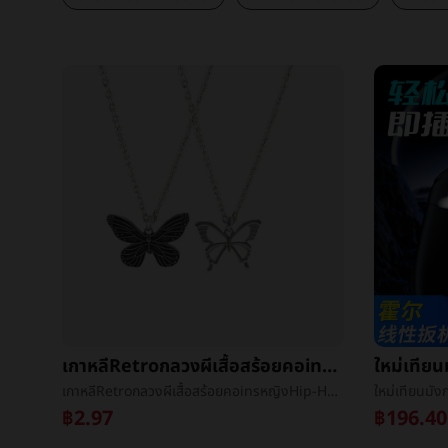
เกาหลีRetroกลวงผีเสื้อสร้อยคอinsหญิงHip-Hopหวานเย็นเทรนด์ร้อยเอาคนรักจี้ง่ายอุปกรณ์
เกาหลีRetroกลวงผีเสื้อสร้อยคอinsหญิงHip-Hopหวานเย็นเทรนด์ร้อยเอาคนรักจี้ง่ายอุปกรณ์
฿2.97
฿196.40