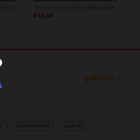
สามเกาหลีนางนวลสติกเกอร์หยิกแปะการ์ตูนเด็กรางวัลหญิงมือบัญชีวัสดุdiyซีลแปะåเยื่อหุ้มเซลล์เทปขายส่ง
EIIโหระพากรดอะเซลาอิกโคลนเยื่อหุ้มเซลล์ชั้นลึกสะอาดโคลนสิวสิวหัวดำหดรูขุมขนละเลงé¢เยื่อหุ้มเซลล์หญิงผลิตภัณฑ์ดูแลผิว
฿16.98
฿2
ดูเพิ่มเติม >
ย
บ้านและไลฟ์สไตล์
แม่และเด็ก