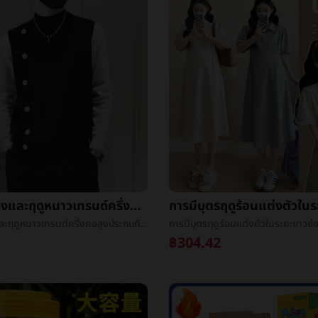
ฤดูใบไม้ร่วงและฤดูหนาวเทรนด์ครึ่งคอสูงประกบกันเท็จทั้งสองชิ้นเสื้อกันหนาวชายเกาหลีฉบับที่ตีพิมพ์บางLeisureบุคลิกภาพเสื้อถัก
ฤดูใบไม้ร่วงและฤดูหนาวเทรนด์ครึ่งคอสูงประกบกันเท็จทั้งสองชิ้นเสื้อกันหนาวชายเกาหลีฉบับที่ตีพิมพ์บางLeisureบุคลิกภาพเสื้อถัก
฿304.42