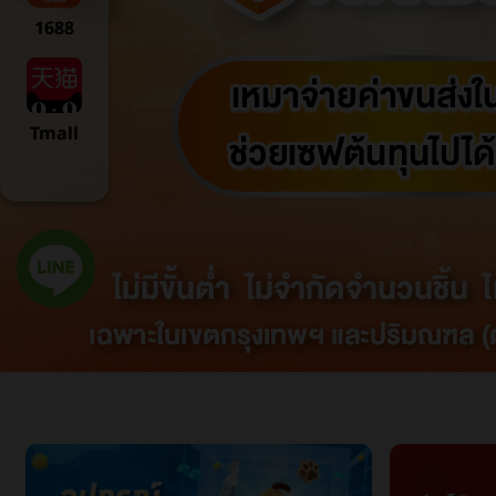
1688
Tmall