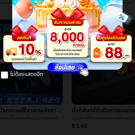
ไม่ต้องแสดงอีก
ใหม่เทียนมังกรแบบใช้สายเกมจัดการดับเบิลห้องโถงPCแอนดรูฉลาดโทรทัศน์PS3ร่างกายความรู้สึกช็อกเกมจัดการ
ใหม่เทียนมังกรแบบใช้สายเกมจัดการดับเบิลห้องโถงPCแอนดรูฉลาดโทรทัศน์PS3ร่างกายความรู้สึกช็อกเกมจัดการ
฿3.40