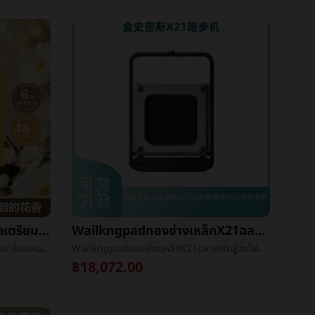
เจ็ดลิ้มรสห้องโถงเดียวการจัดเตรียมบุหงาย้อมผมครีมพืชการสกัดปานกลางไม่ฉุนสามารถปกผมย้อมผมการจัดเตรียมโรงงานจุด
Wailkngpadทองช่างเหล็กX21ฉลาดพับลู่วิ่งไฟฟ้าWalkingแบบพกพาครัวเรือนไปเครื่องขั้นตอนที่เหมาะสม
เจ็ดลิ้มรสห้องโถงเดียวการจัดเตรียมบุหงาย้อมผมครีมพืชการสกัดปานกลางไม่ฉุนสามารถปกผมย้อมผมการจัดเตรียมโรงงานจุด
Wailkngpadทองช่างเหล็กX21ฉลาดพับลู่วิ่งไฟฟ้าWalkingแบบพกพาครัวเรือนไปเครื่องขั้นตอนที่เหมาะสม
฿18,072.00