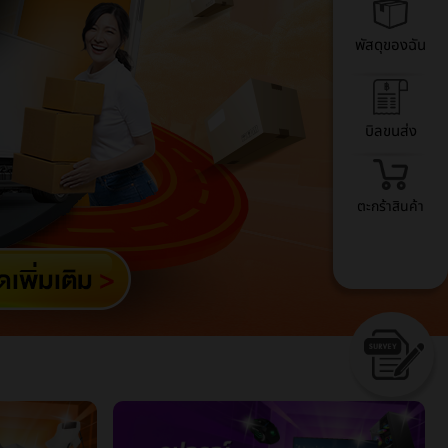
พัสดุของฉัน
บิลขนส่ง
ตะกร้าสินค้า