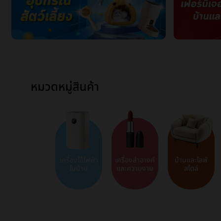
หมวดหมู่สินค้า
เครื่องใช้ไฟฟ้า
เครื่องสำอางค์
บ้านและไลฟ์
ในบ้าน
และความงาม
สไตล์