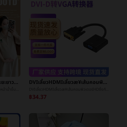
การมีบุตรฤดูร้อนแต่งตัวในระยะยาวย่อหน้าน้ำขึ้นน้ำลงแม่æ°ย่อหน้าเกาหลีหลวมLeisurepoloปลอกคอเสื้อยืดคอกลมแสดงบางกระโปรง
DVIเลี้ยวHDMIเลี้ยวæ¥เส้นคอมพิวเตอร์HDซึ่งกันและกันเลี้ยวเส้นDVI241TOHDMIFเส้น
การมีบุตรฤดูร้อนแต่งตัวในระยะยาวย่อหน้าน้ำขึ้นน้ำลงแม่æ°ย่อหน้าเกาหลีหลวมLeisurepoloปลอกคอเสื้อยืดคอกลมแสดงบางกระโปรง
DVIเลี้ยวHDMIเลี้ยวæ¥เส้นคอมพิวเตอร์HDซึ่งกันและกันเลี้ยวเส้นDVI241TOHDMIFเส้น
฿34.37