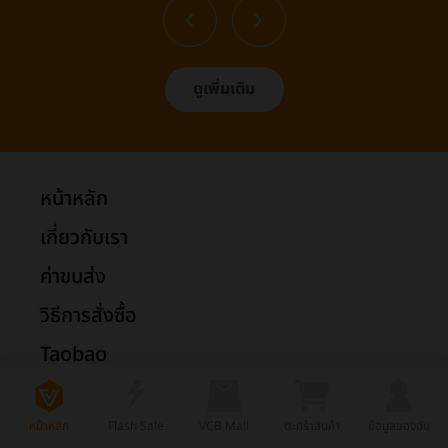
ดูเพิ่มเติม
หน้าหลัก
เกี่ยวกับเรา
ค่าขนส่ง
วิธีการสั่งซื้อ
Taobao
1688
หน้าหลัก
Flash Sale
VCB Mall
ตะกร้าสินค้า
ข้อมูลของฉัน
Tmall