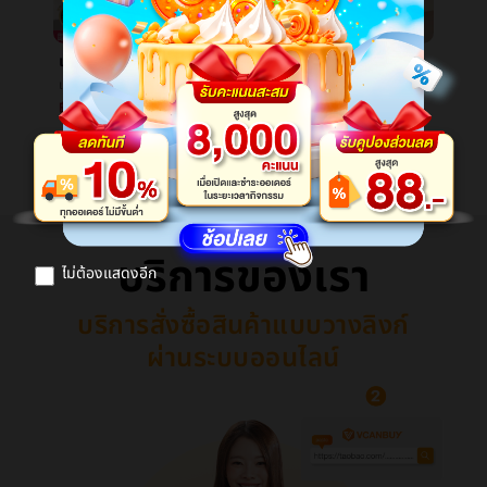
เพลงความฉลาดเด็กเลื่อยเล็ก3-6ปีที่ผ่านมาสูงçความฉลาดของเล่นสอนพัฒนาทารกต้นเรียนรู้กระดาษภาษาอังกฤษเลื่อยเล็ก
เมตรCherหายใจกระดาษน้ำมันบนใบหน้านางสาวการควบคุมน้ำมันสะอาดรวยหายใจพื้นผิวใบหน้าไปกระดาษน้ำมันถ่านหายใจน้ำมันพื้นผิวçº¸
เพลงความฉลาดเด็กเลื่อยเล็ก3-6ปีที่ผ่านมาสูงçความฉลาดของเล่นสอนพัฒนาทารกต้นเรียนรู้กระดาษภาษาอังกฤษเลื่อยเล็ก
เมตรCherหายใจกระดาษน้ำมันบนใบหน้านางสาวการควบคุมน้ำมันสะอาดรวยหายใจพื้นผิวใบหน้าไปกระดาษน้ำมันถ่านหายใจน้ำมันพื้นผิวçº¸
฿19.64
฿8.28
ดูสินค้าเพิ่ม
บริการของเรา
ไม่ต้องแสดงอีก
บริการสั่งซื้อสินค้าแบบวางลิงก์
ผ่านระบบออนไลน์