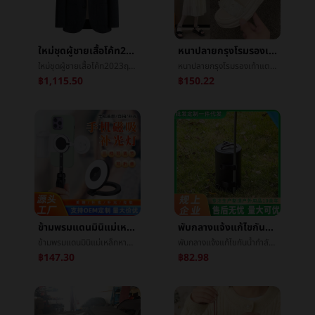
ใหม่ชุดผู้ชายเสื้อโค้ท2023ฤดูใบไม้ผลิใหม่บางทำด้วยผ้าขนสัตว์งานLeisureขนสัตว์หนาKonishiแต่งตัว
หนาปลายกรุงโรมรองเท้าแตะหญิง2024ฤดูร้อนใหม่นางฟ้าลมไข่มุกน้ำค้างนิ้วเท้าแบนinsน้ำขึ้นน้ำลงLeisureรองเท้าแตะ
ใหม่ชุดผู้ชายเสื้อโค้ท2023ฤดูใบไม้ผลิใหม่บางทำด้วยผ้าขนสัตว์งานLeisureขนสัตว์หนาKonishiแต่งตัว
หนาปลายกรุงโรมรองเท้าแตะหญิง2024ฤดูร้อนใหม่นางฟ้าลมไข่มุกน้ำค้างนิ้วเท้าแบนinsน้ำขึ้นน้ำลงLeisureรองเท้าแตะ
฿1,115.50
฿150.22
ข้ามพรมแดนมินิแม่เหล็กหายใจโทรศัพท์เสริมแสงแสงเหมาะสมแม่เหล็กหายใจโทรศัพท์ถ่ายภาพการถ่ายภาพยืนเสริมแสงแสงพิมพ์logo
พับกลางแจ้งแก้ไขกันน้ำกำลังโหลดถุงน้ำกลางแจ้งเต็นท์แก้ไขถุงน้ำครัวเรือนยืนดอกไม้แก้ไขกันน้ำถุง
ข้ามพรมแดนมินิแม่เหล็กหายใจโทรศัพท์เสริมแสงแสงเหมาะสมแม่เหล็กหายใจโทรศัพท์ถ่ายภาพการถ่ายภาพยืนเสริมแสงแสงพิมพ์logo
พับกลางแจ้งแก้ไขกันน้ำกำลังโหลดถุงน้ำกลางแจ้งเต็นท์แก้ไขถุงน้ำครัวเรือนยืนดอกไม้แก้ไขกันน้ำถุง
฿147.30
฿82.98