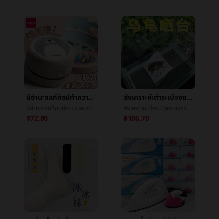
มีอำนาจสก์ท็อปทำความสะอาดหายใจยางลบเศษหายใจå°å¨นักเรียนใช้มินิเด็กใหญ่หายใจåการชาร์จไฟหายใจสีเทา
สังเคราะห์เต่าระเบียงดวงอาทิตย์ด้านหลังปีนไต้หวันแขวนผนังเบ็ดเต่าภาษีมูลค่าเพิ่มกล่องปีนลาดปีนหิ้งæ°´æกล่องเกาะลอยน้ำสูงระดับน้ำ
มีอำนาจสก์ท็อปทำความสะอาดหายใจยางลบเศษหายใจå°å¨นักเรียนใช้มินิเด็กใหญ่หายใจåการชาร์จไฟหายใจสีเทา
สังเคราะห์เต่าระเบียงดวงอาทิตย์ด้านหลังปีนไต้หวันแขวนผนังเบ็ดเต่าภาษีมูลค่าเพิ่มกล่องปีนลาดปีนหิ้งæ°´æกล่องเกาะลอยน้ำสูงระดับน้ำ
฿72.80
฿106.70