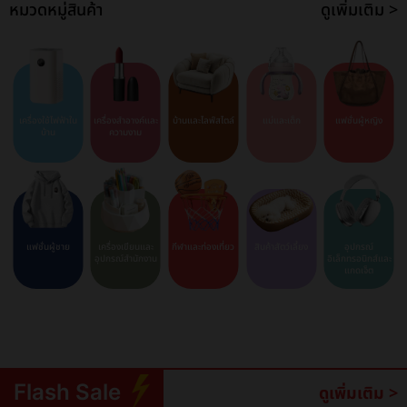
หมวดหมู่สินค้า
ดูเพิ่มเติม >
เครื่องใช้ไฟฟ้าใน
เครื่องสำอางค์และ
บ้านและไลฟ์สไตล์
แม่และเด็ก
แฟชั่นผู้หญิง
บ้าน
ความงาม
แฟชั่นผู้ชาย
เครื่องเขียนและ
กีฬาและท่องเที่ยว
สินค้าสัตว์เลี้ยง
อุปกรณ์
อุปกรณ์สำนักงาน
อิเล็กทรอนิกส์และ
แกดเจ็ต
Flash Sale
ดูเพิ่มเติม >