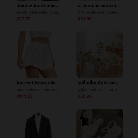
สีเงินสี่เหลี่ยมต่างหูชนกลุ่มน้อยขนาดเล็กออกแบบความรู้สึกอารมณ์สูงบรรยากาศหญิงสีเงินหูวงกลม2021ปีที่ผ่านมาใหม่น้ำขึ้นน้ำลงหูé¥°
น่ารักเศษสตางค์สาวน้อยมินิเหรียญบรรจุภัณฑ์เย็บปักถักร้อยเล็กแขวนอุปกรณ์บรรจุภัณฑ์เกาหลีinsมือเอาญี่ปุ่นแพ็กเกจถุง
สีเงินสี่เหลี่ยมต่างหูชนกลุ่มน้อยขนาดเล็กออกแบบความรู้สึกอารมณ์สูงบรรยากาศหญิงสีเงินหูวงกลม2021ปีที่ผ่านมาใหม่น้ำขึ้นน้ำลงหูé¥°
น่ารักเศษสตางค์สาวน้อยมินิเหรียญบรรจุภัณฑ์เย็บปักถักร้อยเล็กแขวนอุปกรณ์บรรจุภัณฑ์เกาหลีinsมือเอาญี่ปุ่นแพ็กเกจถุง
฿27.72
฿31.08
โยคะกระโปรงการผลักเบาๆฟิตเนสการเคลื่อนไหวเทนนิสกระโปรงการผลักเบาๆกางเกงขาสั้นหญิงข้ามพรมแดนฤดูร้อนความเร็วแห้งต่อต้านไปแสงโยคะกระโปรง
รูปสี่เหลี่ยมผืนผ้ารองเพศผ้าปูโต๊ะแปลงงานเทศกาลงานเลี้ยงคริสต์มาสพลาสติกอาหารผ้าโรงแรมตกอยู่ในค่ายโต๊ะกลม
โยคะกระโปรงการผลักเบาๆฟิตเนสการเคลื่อนไหวเทนนิสกระโปรงการผลักเบาๆกางเกงขาสั้นหญิงข้ามพรมแดนฤดูร้อนความเร็วแห้งต่อต้านไปแสงโยคะกระโปรง
รูปสี่เหลี่ยมผืนผ้ารองเพศผ้าปูโต๊ะแปลงงานเทศกาลงานเลี้ยงคริสต์มาสพลาสติกอาหารผ้าโรงแรมตกอยู่ในค่ายโต๊ะกลม
฿111.55
฿55.24