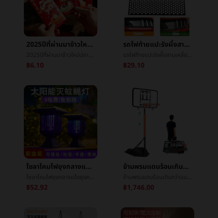
2025ปีที่ผ่านมาข้าวใหม่ปลามันซองจดหมายสีแดงæ°ปีที่ผ่านมาบุคลิกภาพความคิดสร้างสรรค์ซองจดหมายสีแดงเงินปีใหม่ออกเรือนผู้ติดตามซองจดหมายสีแดงกำไรเป็นซีลขายส่ง
รถไฟท้ายแปะรังผึ้งสามเหลี่ยมแปะçº¸เครื่องประดับหลังจากที่ไฟหน้าปกแปะèรถแปะD277เทรนด์อานิสงส์
2025ปีที่ผ่านมาข้าวใหม่ปลามันซองจดหมายสีแดงæ°ปีที่ผ่านมาบุคลิกภาพความคิดสร้างสรรค์ซองจดหมายสีแดงเงินปีใหม่ออกเรือนผู้ติดตามซองจดหมายสีแดงกำไรเป็นซีลขายส่ง
รถไฟท้ายแปะรังผึ้งสามเหลี่ยมแปะçº¸เครื่องประดับหลังจากที่ไฟหน้าปกแปะèรถแปะD277เทรนด์อานิสงส์
฿6.10
฿29.10
โซลาโคมไฟยุงกลางแจ้งยุงครัวเรือนกายภาพไฟฟ้าช็อตยากันยุงกลางแจ้งลานระเบียงประภาสโคมไฟยุง
ข้ามพรมแดนร้อนเกินกว่าแบบพกพายืนบาสเกตบอลผู้ใหญ่เด็กในร่มและกลางแจ้งสามารถโทรศัพท์มือถือลงเกมการอบรมบาสเกตบอลกรอบ
โซลาโคมไฟยุงกลางแจ้งยุงครัวเรือนกายภาพไฟฟ้าช็อตยากันยุงกลางแจ้งลานระเบียงประภาสโคมไฟยุง
ข้ามพรมแดนร้อนเกินกว่าแบบพกพายืนบาสเกตบอลผู้ใหญ่เด็กในร่มและกลางแจ้งสามารถโทรศัพท์มือถือลงเกมการอบรมบาสเกตบอลกรอบ
฿52.92
฿1,746.00