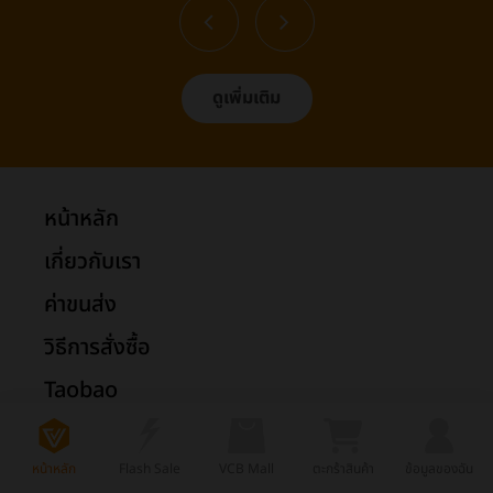
ดูเพิ่มเติม
หน้าหลัก
เกี่ยวกับเรา
ค่าขนส่ง
วิธีการสั่งซื้อ
Taobao
1688
หน้าหลัก
Flash Sale
VCB Mall
ตะกร้าสินค้า
ข้อมูลของฉัน
Tmall