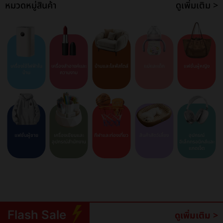
หมวดหมู่สินค้า
ดูเพิ่มเติม >
เครื่องใช้ไฟฟ้าใน
เครื่องสำอางค์และ
บ้านและไลฟ์สไตล์
แม่และเด็ก
แฟชั่นผู้หญิง
บ้าน
ความงาม
แฟชั่นผู้ชาย
เครื่องเขียนและ
กีฬาและท่องเที่ยว
สินค้าสัตว์เลี้ยง
อุปกรณ์
อุปกรณ์สำนักงาน
อิเล็กทรอนิกส์และ
แกดเจ็ต
Flash Sale
ดูเพิ่มเติม >