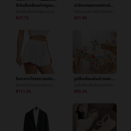
สีเงินสี่เหลี่ยมต่างหูชนกลุ่มน้อยขนาดเล็กออกแบบความรู้สึกอารมณ์สูงบรรยากาศหญิงสีเงินหูวงกลม2021ปีที่ผ่านมาใหม่น้ำขึ้นน้ำลงหูé¥°
น่ารักเศษสตางค์สาวน้อยมินิเหรียญบรรจุภัณฑ์เย็บปักถักร้อยเล็กแขวนอุปกรณ์บรรจุภัณฑ์เกาหลีinsมือเอาญี่ปุ่นแพ็กเกจถุง
สีเงินสี่เหลี่ยมต่างหูชนกลุ่มน้อยขนาดเล็กออกแบบความรู้สึกอารมณ์สูงบรรยากาศหญิงสีเงินหูวงกลม2021ปีที่ผ่านมาใหม่น้ำขึ้นน้ำลงหูé¥°
น่ารักเศษสตางค์สาวน้อยมินิเหรียญบรรจุภัณฑ์เย็บปักถักร้อยเล็กแขวนอุปกรณ์บรรจุภัณฑ์เกาหลีinsมือเอาญี่ปุ่นแพ็กเกจถุง
฿27.72
฿31.08
โยคะกระโปรงการผลักเบาๆฟิตเนสการเคลื่อนไหวเทนนิสกระโปรงการผลักเบาๆกางเกงขาสั้นหญิงข้ามพรมแดนฤดูร้อนความเร็วแห้งต่อต้านไปแสงโยคะกระโปรง
รูปสี่เหลี่ยมผืนผ้ารองเพศผ้าปูโต๊ะแปลงงานเทศกาลงานเลี้ยงคริสต์มาสพลาสติกอาหารผ้าโรงแรมตกอยู่ในค่ายโต๊ะกลม
โยคะกระโปรงการผลักเบาๆฟิตเนสการเคลื่อนไหวเทนนิสกระโปรงการผลักเบาๆกางเกงขาสั้นหญิงข้ามพรมแดนฤดูร้อนความเร็วแห้งต่อต้านไปแสงโยคะกระโปรง
รูปสี่เหลี่ยมผืนผ้ารองเพศผ้าปูโต๊ะแปลงงานเทศกาลงานเลี้ยงคริสต์มาสพลาสติกอาหารผ้าโรงแรมตกอยู่ในค่ายโต๊ะกลม
฿111.55
฿55.24