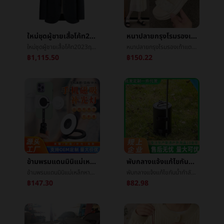
ใหม่ชุดผู้ชายเสื้อโค้ท2023ฤดูใบไม้ผลิใหม่บางทำด้วยผ้าขนสัตว์งานLeisureขนสัตว์หนาKonishiแต่งตัว
หนาปลายกรุงโรมรองเท้าแตะหญิง2024ฤดูร้อนใหม่นางฟ้าลมไข่มุกน้ำค้างนิ้วเท้าแบนinsน้ำขึ้นน้ำลงLeisureรองเท้าแตะ
ใหม่ชุดผู้ชายเสื้อโค้ท2023ฤดูใบไม้ผลิใหม่บางทำด้วยผ้าขนสัตว์งานLeisureขนสัตว์หนาKonishiแต่งตัว
หนาปลายกรุงโรมรองเท้าแตะหญิง2024ฤดูร้อนใหม่นางฟ้าลมไข่มุกน้ำค้างนิ้วเท้าแบนinsน้ำขึ้นน้ำลงLeisureรองเท้าแตะ
฿1,115.50
฿150.22
ข้ามพรมแดนมินิแม่เหล็กหายใจโทรศัพท์เสริมแสงแสงเหมาะสมแม่เหล็กหายใจโทรศัพท์ถ่ายภาพการถ่ายภาพยืนเสริมแสงแสงพิมพ์logo
พับกลางแจ้งแก้ไขกันน้ำกำลังโหลดถุงน้ำกลางแจ้งเต็นท์แก้ไขถุงน้ำครัวเรือนยืนดอกไม้แก้ไขกันน้ำถุง
ข้ามพรมแดนมินิแม่เหล็กหายใจโทรศัพท์เสริมแสงแสงเหมาะสมแม่เหล็กหายใจโทรศัพท์ถ่ายภาพการถ่ายภาพยืนเสริมแสงแสงพิมพ์logo
พับกลางแจ้งแก้ไขกันน้ำกำลังโหลดถุงน้ำกลางแจ้งเต็นท์แก้ไขถุงน้ำครัวเรือนยืนดอกไม้แก้ไขกันน้ำถุง
฿147.30
฿82.98