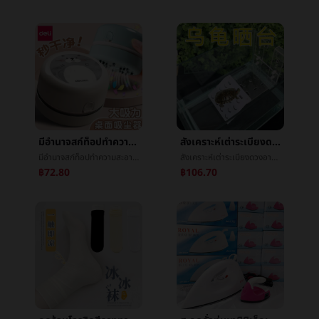
มีอำนาจสก์ท็อปทำความสะอาดหายใจยางลบเศษหายใจå°å¨นักเรียนใช้มินิเด็กใหญ่หายใจåการชาร์จไฟหายใจสีเทา
สังเคราะห์เต่าระเบียงดวงอาทิตย์ด้านหลังปีนไต้หวันแขวนผนังเบ็ดเต่าภาษีมูลค่าเพิ่มกล่องปีนลาดปีนหิ้งæ°´æกล่องเกาะลอยน้ำสูงระดับน้ำ
มีอำนาจสก์ท็อปทำความสะอาดหายใจยางลบเศษหายใจå°å¨นักเรียนใช้มินิเด็กใหญ่หายใจåการชาร์จไฟหายใจสีเทา
สังเคราะห์เต่าระเบียงดวงอาทิตย์ด้านหลังปีนไต้หวันแขวนผนังเบ็ดเต่าภาษีมูลค่าเพิ่มกล่องปีนลาดปีนหิ้งæ°´æกล่องเกาะลอยน้ำสูงระดับน้ำ
฿72.80
฿106.70