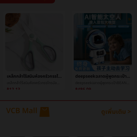
เหล็กกล้าไร้สนิมห้องครัวกรรไกรมัลติฟังก์ชั่ครัวเรือนเหล็กกล้าไร้สนิมกรรไกรไก่กระดูกกรรไกรเมล็ดถั่ววอลนัทå¤¹กรรไกร
deepseekฉลาดผู้พูดกระเป๋าBEANaiฉลาดเสียงaiใหญ่แบบกระเป๋าBEANพูดคุยหุ่นยนต์บลูทูธเสียง
เหล็กกล้าไร้สนิมห้องครัวกรรไกรมัลติฟังก์ชั่ครัวเรือนเหล็กกล้าไร้สนิมกรรไกรไก่กระดูกกรรไกรเมล็ดถั่ววอลนัทå¤¹กรรไกร
deepseekฉลาดผู้พูดกระเป๋าBEANaiฉลาดเสียงaiใหญ่แบบกระเป๋าBEANพูดคุยหุ่นยนต์บลูทูธเสียง
฿12.13
฿486.09
VCB Mall
ดูเพิ่มเติม >