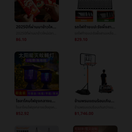
2025ปีที่ผ่านมาข้าวใหม่ปลามันซองจดหมายสีแดงæ°ปีที่ผ่านมาบุคลิกภาพความคิดสร้างสรรค์ซองจดหมายสีแดงเงินปีใหม่ออกเรือนผู้ติดตามซองจดหมายสีแดงกำไรเป็นซีลขายส่ง
รถไฟท้ายแปะรังผึ้งสามเหลี่ยมแปะçº¸เครื่องประดับหลังจากที่ไฟหน้าปกแปะèรถแปะD277เทรนด์อานิสงส์
2025ปีที่ผ่านมาข้าวใหม่ปลามันซองจดหมายสีแดงæ°ปีที่ผ่านมาบุคลิกภาพความคิดสร้างสรรค์ซองจดหมายสีแดงเงินปีใหม่ออกเรือนผู้ติดตามซองจดหมายสีแดงกำไรเป็นซีลขายส่ง
รถไฟท้ายแปะรังผึ้งสามเหลี่ยมแปะçº¸เครื่องประดับหลังจากที่ไฟหน้าปกแปะèรถแปะD277เทรนด์อานิสงส์
฿6.10
฿29.10
โซลาโคมไฟยุงกลางแจ้งยุงครัวเรือนกายภาพไฟฟ้าช็อตยากันยุงกลางแจ้งลานระเบียงประภาสโคมไฟยุง
ข้ามพรมแดนร้อนเกินกว่าแบบพกพายืนบาสเกตบอลผู้ใหญ่เด็กในร่มและกลางแจ้งสามารถโทรศัพท์มือถือลงเกมการอบรมบาสเกตบอลกรอบ
โซลาโคมไฟยุงกลางแจ้งยุงครัวเรือนกายภาพไฟฟ้าช็อตยากันยุงกลางแจ้งลานระเบียงประภาสโคมไฟยุง
ข้ามพรมแดนร้อนเกินกว่าแบบพกพายืนบาสเกตบอลผู้ใหญ่เด็กในร่มและกลางแจ้งสามารถโทรศัพท์มือถือลงเกมการอบรมบาสเกตบอลกรอบ
฿52.92
฿1,746.00