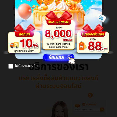
เพลงความฉลาดเด็กเลื่อยเล็ก3-6ปีที่ผ่านมาสูงçความฉลาดของเล่นสอนพัฒนาทารกต้นเรียนรู้กระดาษภาษาอังกฤษเลื่อยเล็ก
เมตรCherหายใจกระดาษน้ำมันบนใบหน้านางสาวการควบคุมน้ำมันสะอาดรวยหายใจพื้นผิวใบหน้าไปกระดาษน้ำมันถ่านหายใจน้ำมันพื้นผิวçº¸
เพลงความฉลาดเด็กเลื่อยเล็ก3-6ปีที่ผ่านมาสูงçความฉลาดของเล่นสอนพัฒนาทารกต้นเรียนรู้กระดาษภาษาอังกฤษเลื่อยเล็ก
เมตรCherหายใจกระดาษน้ำมันบนใบหน้านางสาวการควบคุมน้ำมันสะอาดรวยหายใจพื้นผิวใบหน้าไปกระดาษน้ำมันถ่านหายใจน้ำมันพื้นผิวçº¸
฿19.64
฿8.28
ดูสินค้าเพิ่ม
บริการของเรา
ไม่ต้องแสดงอีก
บริการสั่งซื้อสินค้าแบบวางลิงก์
ผ่านระบบออนไลน์