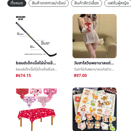
ทั้งหมด
สินค้าเทศกาลน่าช้อป
สินค้าสัตว์เลี้ยง
แฟชั่นผู้หญิง
baudเด็กเนื้อไม้น้ำแข็งสโมสรผู้ใหญ่ไม้ฮอกกี้สโมสรวัยรุ่นที่ดินน้ำแข็งสโมสรผู้เริ่มสโมสรโรงงาน
วันฮาโลวีนพยาบาลแต่งตัวcosplayบทบาทกระทำพยาบาลแต่งตัวเวทีแสดงเสื้อผ้าå¥แต่งตัวพอใจชุดชั้นใน
baudเด็กเนื้อไม้น้ำแข็งสโมสรผู้ใหญ่ไม้ฮอกกี้สโมสรวัยรุ่นที่ดินน้ำแข็งสโมสรผู้เริ่มสโมสรโรงงาน
วันฮาโลวีนพยาบาลแต่งตัวcosplayบทบาทกระทำพยาบาลแต่งตัวเวทีแสดงเสื้อผ้าå¥แต่งตัวพอใจชุดชั้นใน
฿674.15
฿97.00