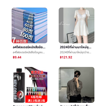
a4โฟลเดอร์หนังสือข้อมูลแทรกสูตรหลายชั้นa4กระดาษกระดาษทดสอบพอร์ตการลงทุนรายงานแยกออกได้ถุงไฟล์ชั้นวางของ
2024ปีที่ผ่านมาใหม่ชุดว่ายน้ำหญิงชาวสยามปกท้องแสดงบางฟองสปาอนุรักษนิยมลมกระโปรงสูตรสูงความรู้สึกชุดว่ายน้ำจุด
a4โฟลเดอร์หนังสือข้อมูลแทรกสูตรหลายชั้นa4กระดาษกระดาษทดสอบพอร์ตการลงทุนรายงานแยกออกได้ถุงไฟล์ชั้นวางของ
2024ปีที่ผ่านมาใหม่ชุดว่ายน้ำหญิงชาวสยามปกท้องแสดงบางฟองสปาอนุรักษนิยมลมกระโปรงสูตรสูงความรู้สึกชุดว่ายน้ำจุด
฿9.44
฿121.92