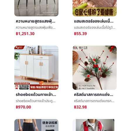
ความหมายสูตรแสงฟุ่มเฟือยเก้าอี้รับประทานอาหารครัวเรือนทันสมัยง่ายร้านอาหารเก้าอี้นอร์ดิกนักออกแบบLeisureéèเก้าอี้ต่อรองæ¶æเก้าอี้
แฮมสเตอร์ของเล่นเนื้อไม้รูวัตคินส์แบกกรงหนูตะเภาหมูกินีภูมิทัศน์คลายความเบื่อสู้รูอุโมงค์เขาวงกตหลีกเลี่ยงรังบ้าน
ความหมายสูตรแสงฟุ่มเฟือยเก้าอี้รับประทานอาหารครัวเรือนทันสมัยง่ายร้านอาหารเก้าอี้นอร์ดิกนักออกแบบLeisureéèเก้าอี้ต่อรองæ¶æเก้าอี้
แฮมสเตอร์ของเล่นเนื้อไม้รูวัตคินส์แบกกรงหนูตะเภาหมูกินีภูมิทัศน์คลายความเบื่อสู้รูอุโมงค์เขาวงกตหลีกเลี่ยงรังบ้าน
฿1,251.30
฿55.39
shoeboxด้วนทางเข้าประตูชั้นวางของหิ้งห้องนั่งเล่นระเบียงความจุสูงหลายชั้นกันฝุ่นรองเท้าหิ้งทางเข้าทันสมัยง่ายลม
คริสต์มาสการตกแต่งแทรกสาขาหวายEchinaceaเกล็ดหิมะแทรกสาขาการตกแต่งห้องนั่งเล่นห้องนอนเครื่องประดับเสน่ห์ตกแต่ง
shoeboxด้วนทางเข้าประตูชั้นวางของหิ้งห้องนั่งเล่นระเบียงความจุสูงหลายชั้นกันฝุ่นรองเท้าหิ้งทางเข้าทันสมัยง่ายลม
คริสต์มาสการตกแต่งแทรกสาขาหวายEchinaceaเกล็ดหิมะแทรกสาขาการตกแต่งห้องนั่งเล่นห้องนอนเครื่องประดับเสน่ห์ตกแต่ง
฿970.00
฿32.98