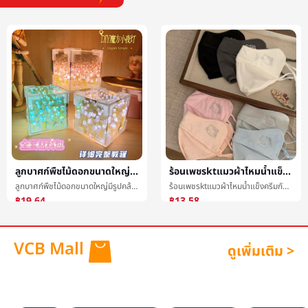
ลูกบาศก์พืชไม้ดอกขนาดใหญ่มีรูปคล้ายถ้วยหรือระฆังเทียนจุดนอนหรือโคมสำหรับจุดนอนDIYสีแดงหนังสือด้วยย่อหน้าลูกบาศก์เทียนจุดนอนหรือโคมสำหรับจุดนอนความคิดสร้างสรรค์ของขวัญลูกบาศก์เทียนจุดนอนหรือโคมสำหรับจุดนอน
ร้อนเพชรktแมวผ้าไหมน้ำแข็งครีมกันแดดระบายอากาศได้ดีป้องกันCanthusมาสก์หญิงฤดูร้อนสูงสีมูลค่าต่อต้านอัลตราไวโอเลตร่มเงาหน้ากาก
ลูกบาศก์พืชไม้ดอกขนาดใหญ่มีรูปคล้ายถ้วยหรือระฆังเทียนจุดนอนหรือโคมสำหรับจุดนอนDIYสีแดงหนังสือด้วยย่อหน้าลูกบาศก์เทียนจุดนอนหรือโคมสำหรับจุดนอนความคิดสร้างสรรค์ของขวัญลูกบาศก์เทียนจุดนอนหรือโคมสำหรับจุดนอน
ร้อนเพชรktแมวผ้าไหมน้ำแข็งครีมกันแดดระบายอากาศได้ดีป้องกันCanthusมาสก์หญิงฤดูร้อนสูงสีมูลค่าต่อต้านอัลตราไวโอเลตร่มเงาหน้ากาก
฿19.64
฿13.58
VCB Mall
ดูเพิ่มเติม >