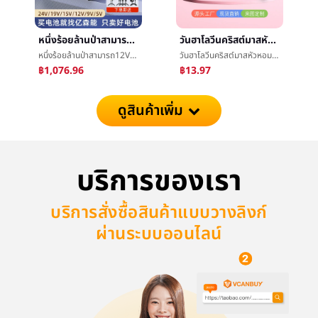
หนึ่งร้อยล้านป่าสามารถ12Vแบตเตอรี่ลิเธียมกลุ่ม24v19vå¤åสามารถสำรองเพาเวอร์ซัพพลายUPSไม่ขัดจังหวะ15V9V5โวลต์ความจุสูง
วันฮาโลวีนคริสต์มาสหัวหอมเพชรใบหน้าแปะงานเทศกาลงานเลี้ยงเวทีแต่งตัวใบหน้าแปะแต่งหน้างานราตรีแฟลชผงเพชรç³หน้ากากแปะ
หนึ่งร้อยล้านป่าสามารถ12Vแบตเตอรี่ลิเธียมกลุ่ม24v19vå¤åสามารถสำรองเพาเวอร์ซัพพลายUPSไม่ขัดจังหวะ15V9V5โวลต์ความจุสูง
วันฮาโลวีนคริสต์มาสหัวหอมเพชรใบหน้าแปะงานเทศกาลงานเลี้ยงเวทีแต่งตัวใบหน้าแปะแต่งหน้างานราตรีแฟลชผงเพชรç³หน้ากากแปะ
฿1,076.96
฿13.97
ดูสินค้าเพิ่ม
บริการของเรา
บริการสั่งซื้อสินค้าแบบวางลิงก์
ผ่านระบบออนไลน์