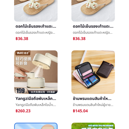
ดอกไม้เย็นรองเท้าแตะหญิงฤดูร้อนข้างนอกสวมใส่แบนสามารถเปียกน้ำริมทะเลรูปแฉกแนวตั้งลากการแข่งขันกระโปรงโพซี่ย์Miaรองเท้าแตะ
ดอกไม้เย็นรองเท้าแตะหญิงฤดูร้อนข้างนอกสวมใส่แบนสามารถเปียกน้ำริมทะเลรูปแฉกแนวตั้งลากการแข่งขันกระโปรงโพซี่ย์Miaรองเท้าแตะ
ดอกไม้เย็นรองเท้าแตะหญิงฤดูร้อนข้างนอกสวมใส่แบนสามารถเปียกน้ำริมทะเลรูปแฉกแนวตั้งลากการแข่งขันกระโปรงโพซี่ย์Miaรองเท้าแตะ
ดอกไม้เย็นรองเท้าแตะหญิงฤดูร้อนข้างนอกสวมใส่แบนสามารถเปียกน้ำริมทะเลรูปแฉกแนวตั้งลากการแข่งขันกระโปรงโพซี่ย์Miaรองเท้าแตะ
฿36.38
฿36.38
Yangziมือถือพับเหล็กไอน้ำเรือกลไฟเสื้อผ้าครัวเรือนขนาดเล็กเครื่องรีดผ้าแบบพกพาใหญ่ไอน้ำç¨เสื้อผ้าเครื่องยุโรปแทรก
ข้ามพรมแดนสินค้าใหม่ผู้ชายกระเป๋าสตางค์rfidบัตรบรรจุภัณฑ์สั้นกระเป๋าสตางค์หัวชั้นcowhideบัตรบรรจุภัณฑ์ขโมยแปรงหญิงผู้ถือบัตรแพคเกจM
Yangziมือถือพับเหล็กไอน้ำเรือกลไฟเสื้อผ้าครัวเรือนขนาดเล็กเครื่องรีดผ้าแบบพกพาใหญ่ไอน้ำç¨เสื้อผ้าเครื่องยุโรปแทรก
ข้ามพรมแดนสินค้าใหม่ผู้ชายกระเป๋าสตางค์rfidบัตรบรรจุภัณฑ์สั้นกระเป๋าสตางค์หัวชั้นcowhideบัตรบรรจุภัณฑ์ขโมยแปรงหญิงผู้ถือบัตรแพคเกจM
฿260.23
฿145.04