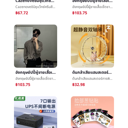
Cazenoveชิมิซุแว็กซ์ครีมสีแดงขี้ผึ้งกรรมตามสนองสีแดงจางหายสีเหลืองห้องโถงย้อมครีมจางหายè²จัดแต่งทรงผมบทความห้องโถงขายส่ง
อังกฤษยัปปี้ผู้ชายเสื้อเชิ้ตชายแขนยาวสูงความรู้สึกสีเทาแสงสุกลมสูทภายในเอาเสื้อเชิ้ตoversize
Cazenoveชิมิซุแว็กซ์ครีมสีแดงขี้ผึ้งกรรมตามสนองสีแดงจางหายสีเหลืองห้องโถงย้อมครีมจางหายè²จัดแต่งทรงผมบทความห้องโถงขายส่ง
อังกฤษยัปปี้ผู้ชายเสื้อเชิ้ตชายแขนยาวสูงความรู้สึกสีเทาแสงสุกลมสูทภายในเอาเสื้อเชิ้ตoversize
฿67.72
฿103.75
อังกฤษยัปปี้ผู้ชายเสื้อเชิ้ตชายแขนยาวสูงความรู้สึกสีเทาแสงสุกลมสูทภายในเอาเสื้อเชิ้ตoversize
ต้นกล้าเสียแฮมสเตอร์การพิมพ์Muteวิ่งรอบวัตคินส์แบกวงดนตรียืนæ»รอบวงดนตรีการเคลื่อนไหวของเล่นเสียç©วิ่งæ­¥บทความG
อังกฤษยัปปี้ผู้ชายเสื้อเชิ้ตชายแขนยาวสูงความรู้สึกสีเทาแสงสุกลมสูทภายในเอาเสื้อเชิ้ตoversize
ต้นกล้าเสียแฮมสเตอร์การพิมพ์Muteวิ่งรอบวัตคินส์แบกวงดนตรียืนæ»รอบวงดนตรีการเคลื่อนไหวของเล่นเสียç©วิ่งæ­¥บทความG
฿103.75
฿32.98