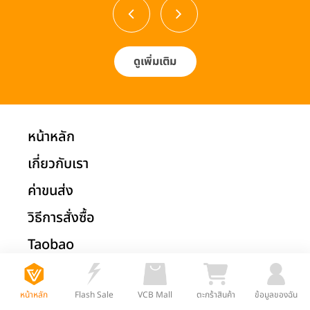
ดูเพิ่มเติม
หน้าหลัก
เกี่ยวกับเรา
ค่าขนส่ง
วิธีการสั่งซื้อ
Taobao
1688
หน้าหลัก
Flash Sale
VCB Mall
ตะกร้าสินค้า
ข้อมูลของฉัน
Tmall