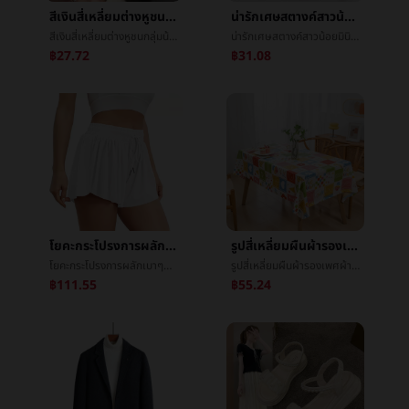
สีเงินสี่เหลี่ยมต่างหูชนกลุ่มน้อยขนาดเล็กออกแบบความรู้สึกอารมณ์สูงบรรยากาศหญิงสีเงินหูวงกลม2021ปีที่ผ่านมาใหม่น้ำขึ้นน้ำลงหูé¥°
น่ารักเศษสตางค์สาวน้อยมินิเหรียญบรรจุภัณฑ์เย็บปักถักร้อยเล็กแขวนอุปกรณ์บรรจุภัณฑ์เกาหลีinsมือเอาญี่ปุ่นแพ็กเกจถุง
สีเงินสี่เหลี่ยมต่างหูชนกลุ่มน้อยขนาดเล็กออกแบบความรู้สึกอารมณ์สูงบรรยากาศหญิงสีเงินหูวงกลม2021ปีที่ผ่านมาใหม่น้ำขึ้นน้ำลงหูé¥°
น่ารักเศษสตางค์สาวน้อยมินิเหรียญบรรจุภัณฑ์เย็บปักถักร้อยเล็กแขวนอุปกรณ์บรรจุภัณฑ์เกาหลีinsมือเอาญี่ปุ่นแพ็กเกจถุง
฿27.72
฿31.08
โยคะกระโปรงการผลักเบาๆฟิตเนสการเคลื่อนไหวเทนนิสกระโปรงการผลักเบาๆกางเกงขาสั้นหญิงข้ามพรมแดนฤดูร้อนความเร็วแห้งต่อต้านไปแสงโยคะกระโปรง
รูปสี่เหลี่ยมผืนผ้ารองเพศผ้าปูโต๊ะแปลงงานเทศกาลงานเลี้ยงคริสต์มาสพลาสติกอาหารผ้าโรงแรมตกอยู่ในค่ายโต๊ะกลม
โยคะกระโปรงการผลักเบาๆฟิตเนสการเคลื่อนไหวเทนนิสกระโปรงการผลักเบาๆกางเกงขาสั้นหญิงข้ามพรมแดนฤดูร้อนความเร็วแห้งต่อต้านไปแสงโยคะกระโปรง
รูปสี่เหลี่ยมผืนผ้ารองเพศผ้าปูโต๊ะแปลงงานเทศกาลงานเลี้ยงคริสต์มาสพลาสติกอาหารผ้าโรงแรมตกอยู่ในค่ายโต๊ะกลม
฿111.55
฿55.24