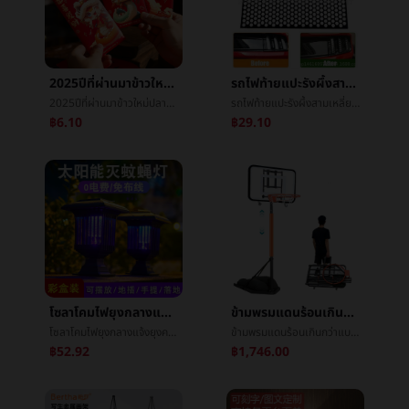
2025ปีที่ผ่านมาข้าวใหม่ปลามันซองจดหมายสีแดงæ°ปีที่ผ่านมาบุคลิกภาพความคิดสร้างสรรค์ซองจดหมายสีแดงเงินปีใหม่ออกเรือนผู้ติดตามซองจดหมายสีแดงกำไรเป็นซีลขายส่ง
รถไฟท้ายแปะรังผึ้งสามเหลี่ยมแปะçº¸เครื่องประดับหลังจากที่ไฟหน้าปกแปะèรถแปะD277เทรนด์อานิสงส์
2025ปีที่ผ่านมาข้าวใหม่ปลามันซองจดหมายสีแดงæ°ปีที่ผ่านมาบุคลิกภาพความคิดสร้างสรรค์ซองจดหมายสีแดงเงินปีใหม่ออกเรือนผู้ติดตามซองจดหมายสีแดงกำไรเป็นซีลขายส่ง
รถไฟท้ายแปะรังผึ้งสามเหลี่ยมแปะçº¸เครื่องประดับหลังจากที่ไฟหน้าปกแปะèรถแปะD277เทรนด์อานิสงส์
฿6.10
฿29.10
โซลาโคมไฟยุงกลางแจ้งยุงครัวเรือนกายภาพไฟฟ้าช็อตยากันยุงกลางแจ้งลานระเบียงประภาสโคมไฟยุง
ข้ามพรมแดนร้อนเกินกว่าแบบพกพายืนบาสเกตบอลผู้ใหญ่เด็กในร่มและกลางแจ้งสามารถโทรศัพท์มือถือลงเกมการอบรมบาสเกตบอลกรอบ
โซลาโคมไฟยุงกลางแจ้งยุงครัวเรือนกายภาพไฟฟ้าช็อตยากันยุงกลางแจ้งลานระเบียงประภาสโคมไฟยุง
ข้ามพรมแดนร้อนเกินกว่าแบบพกพายืนบาสเกตบอลผู้ใหญ่เด็กในร่มและกลางแจ้งสามารถโทรศัพท์มือถือลงเกมการอบรมบาสเกตบอลกรอบ
฿52.92
฿1,746.00