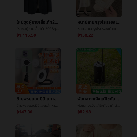
ใหม่ชุดผู้ชายเสื้อโค้ท2023ฤดูใบไม้ผลิใหม่บางทำด้วยผ้าขนสัตว์งานLeisureขนสัตว์หนาKonishiแต่งตัว
หนาปลายกรุงโรมรองเท้าแตะหญิง2024ฤดูร้อนใหม่นางฟ้าลมไข่มุกน้ำค้างนิ้วเท้าแบนinsน้ำขึ้นน้ำลงLeisureรองเท้าแตะ
ใหม่ชุดผู้ชายเสื้อโค้ท2023ฤดูใบไม้ผลิใหม่บางทำด้วยผ้าขนสัตว์งานLeisureขนสัตว์หนาKonishiแต่งตัว
หนาปลายกรุงโรมรองเท้าแตะหญิง2024ฤดูร้อนใหม่นางฟ้าลมไข่มุกน้ำค้างนิ้วเท้าแบนinsน้ำขึ้นน้ำลงLeisureรองเท้าแตะ
฿1,115.50
฿150.22
ข้ามพรมแดนมินิแม่เหล็กหายใจโทรศัพท์เสริมแสงแสงเหมาะสมแม่เหล็กหายใจโทรศัพท์ถ่ายภาพการถ่ายภาพยืนเสริมแสงแสงพิมพ์logo
พับกลางแจ้งแก้ไขกันน้ำกำลังโหลดถุงน้ำกลางแจ้งเต็นท์แก้ไขถุงน้ำครัวเรือนยืนดอกไม้แก้ไขกันน้ำถุง
ข้ามพรมแดนมินิแม่เหล็กหายใจโทรศัพท์เสริมแสงแสงเหมาะสมแม่เหล็กหายใจโทรศัพท์ถ่ายภาพการถ่ายภาพยืนเสริมแสงแสงพิมพ์logo
พับกลางแจ้งแก้ไขกันน้ำกำลังโหลดถุงน้ำกลางแจ้งเต็นท์แก้ไขถุงน้ำครัวเรือนยืนดอกไม้แก้ไขกันน้ำถุง
฿147.30
฿82.98