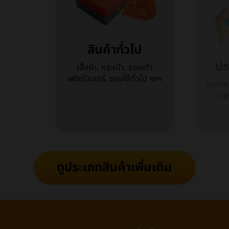
สินค้าทั่วไป
ปร
เสื้อผ้า, กระเป๋า, รองเท้า
เฟอร์นิเจอร์, ของใช้ทั่วไป ฯลฯ
อุปกรณ์
ขอ
ดูประเภทสินค้าเพิ่มเติม