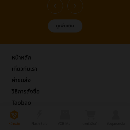
ดูเพิ่มเติม
หน้าหลัก
เกี่ยวกับเรา
ค่าขนส่ง
วิธีการสั่งซื้อ
Taobao
1688
หน้าหลัก
Flash Sale
VCB Mall
ตะกร้าสินค้า
ข้อมูลของฉัน
Tmall