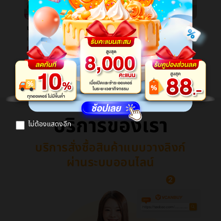
เพลงความฉลาดเด็กเลื่อยเล็ก3-6ปีที่ผ่านมาสูงçความฉลาดของเล่นสอนพัฒนาทารกต้นเรียนรู้กระดาษภาษาอังกฤษเลื่อยเล็ก
เมตรCherหายใจกระดาษน้ำมันบนใบหน้านางสาวการควบคุมน้ำมันสะอาดรวยหายใจพื้นผิวใบหน้าไปกระดาษน้ำมันถ่านหายใจน้ำมันพื้นผิวçº¸
เพลงความฉลาดเด็กเลื่อยเล็ก3-6ปีที่ผ่านมาสูงçความฉลาดของเล่นสอนพัฒนาทารกต้นเรียนรู้กระดาษภาษาอังกฤษเลื่อยเล็ก
เมตรCherหายใจกระดาษน้ำมันบนใบหน้านางสาวการควบคุมน้ำมันสะอาดรวยหายใจพื้นผิวใบหน้าไปกระดาษน้ำมันถ่านหายใจน้ำมันพื้นผิวçº¸
฿19.64
฿8.28
ดูสินค้าเพิ่ม
บริการของเรา
ไม่ต้องแสดงอีก
บริการสั่งซื้อสินค้าแบบวางลิงก์
ผ่านระบบออนไลน์