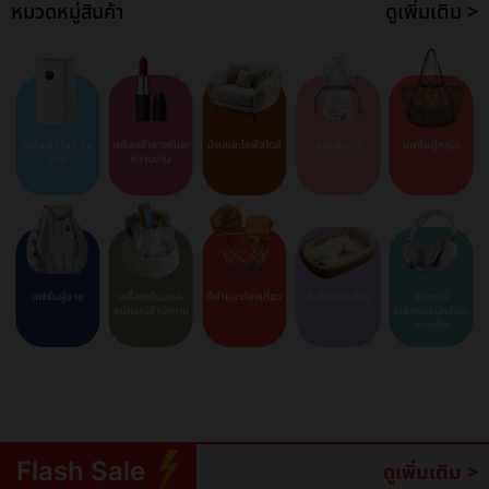
หมวดหมู่สินค้า
ดูเพิ่มเติม >
เครื่องใช้ไฟฟ้าใน
เครื่องสำอางค์และ
บ้านและไลฟ์สไตล์
แม่และเด็ก
แฟชั่นผู้หญิง
บ้าน
ความงาม
แฟชั่นผู้ชาย
เครื่องเขียนและ
กีฬาและท่องเที่ยว
สินค้าสัตว์เลี้ยง
อุปกรณ์
อุปกรณ์สำนักงาน
อิเล็กทรอนิกส์และ
แกดเจ็ต
Flash Sale
ดูเพิ่มเติม >