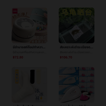
มีอำนาจสก์ท็อปทำความสะอาดหายใจยางลบเศษหายใจå°å¨นักเรียนใช้มินิเด็กใหญ่หายใจåการชาร์จไฟหายใจสีเทา
สังเคราะห์เต่าระเบียงดวงอาทิตย์ด้านหลังปีนไต้หวันแขวนผนังเบ็ดเต่าภาษีมูลค่าเพิ่มกล่องปีนลาดปีนหิ้งæ°´æกล่องเกาะลอยน้ำสูงระดับน้ำ
มีอำนาจสก์ท็อปทำความสะอาดหายใจยางลบเศษหายใจå°å¨นักเรียนใช้มินิเด็กใหญ่หายใจåการชาร์จไฟหายใจสีเทา
สังเคราะห์เต่าระเบียงดวงอาทิตย์ด้านหลังปีนไต้หวันแขวนผนังเบ็ดเต่าภาษีมูลค่าเพิ่มกล่องปีนลาดปีนหิ้งæ°´æกล่องเกาะลอยน้ำสูงระดับน้ำ
฿72.80
฿106.70